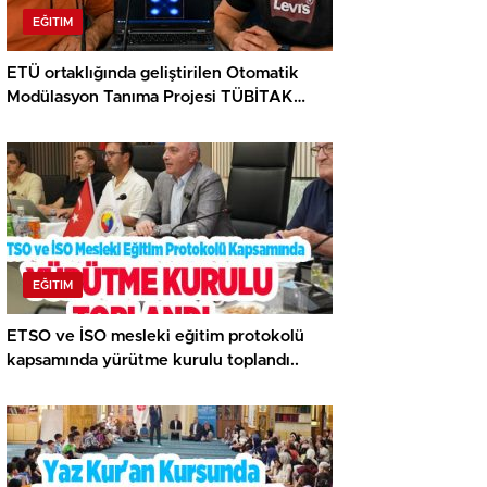
EĞITIM
ETÜ ortaklığında geliştirilen Otomatik
Modülasyon Tanıma Projesi TÜBİTAK
desteği aldı..
EĞITIM
ETSO ve İSO mesleki eğitim protokolü
kapsamında yürütme kurulu toplandı..