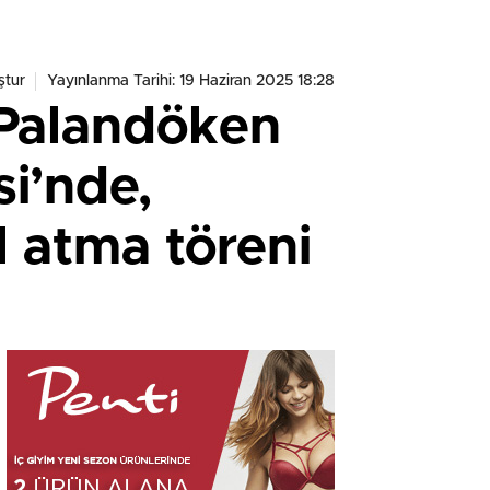
ştur
Yayınlanma Tarihi: 19 Haziran 2025 18:28
 Palandöken
i’nde,
 atma töreni