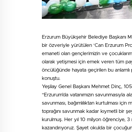
Erzurum Büyükşehir Belediye Başkanı M
bir özveriyle yürütülen ‘Can Erzurum Proj
emaneti olan gençlerimizin ve çocuklarımızı
olarak yetişmesi için emek veren tüm pay
öncülüğünde hayata geçirilen bu anlaml
konuştu.
Yeşilay Genel Başkanı Mehmet Dinç, 105 yı
“Erzurum’da vatanımızın savunmasıyla alak
savunması, bağımlılıktan kurtulması için 
toprağını savunmak kadar kıymetli bir şe
kurulmuş. Her yıl 10 milyon öğrenciye, 3
kazandırıyoruz. Şayet okulda bir çocuğumu