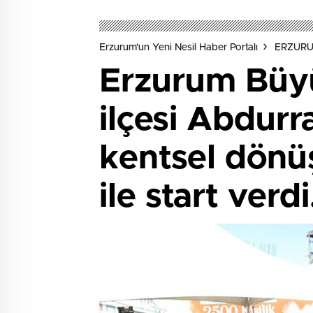
Erzurum'un Yeni Nesil Haber Portalı
ERZUR
Erzurum Büyü
ilçesi Abdurr
kentsel dönü
ile start verdi