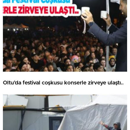
Oltu’da festival coşkusu konserle zirveye ulaştı..