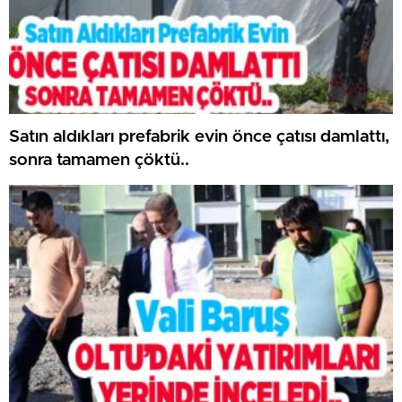
Satın aldıkları prefabrik evin önce çatısı damlattı,
sonra tamamen çöktü..