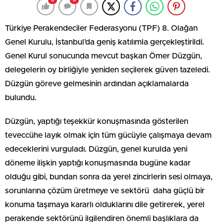
0
0
Türkiye Perakendeciler Federasyonu (TPF) 8. Olağan
Genel Kurulu, İstanbul’da geniş katılımla gerçekleştirildi.
Genel Kurul sonucunda mevcut başkan Ömer Düzgün,
delegelerin oy birliğiyle yeniden seçilerek güven tazeledi.
Düzgün göreve gelmesinin ardından açıklamalarda
bulundu.
Düzgün, yaptığı teşekkür konuşmasında gösterilen
teveccühe layık olmak için tüm gücüyle çalışmaya devam
edeceklerini vurguladı. Düzgün, genel kurulda yeni
döneme ilişkin yaptığı konuşmasında bugüne kadar
olduğu gibi, bundan sonra da yerel zincirlerin sesi olmaya,
sorunlarına çözüm üretmeye ve sektörü daha güçlü bir
konuma taşımaya kararlı olduklarını dile getirerek, yerel
perakende sektörünü ilgilendiren önemli başlıklara da