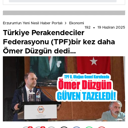
Erzurum'un Yeni Nesil Haber Portalı
Ekonomi
192
19 Haziran 2025
Türkiye Perakendeciler
Federasyonu (TPF)bir kez daha
Ömer Düzgün dedi…