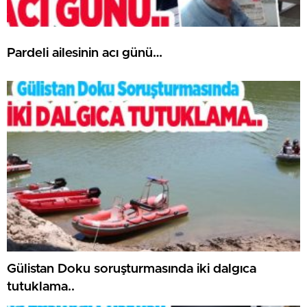
Pardeli ailesinin acı günü…
Gülistan Doku soruşturmasında iki dalgıca
tutuklama..