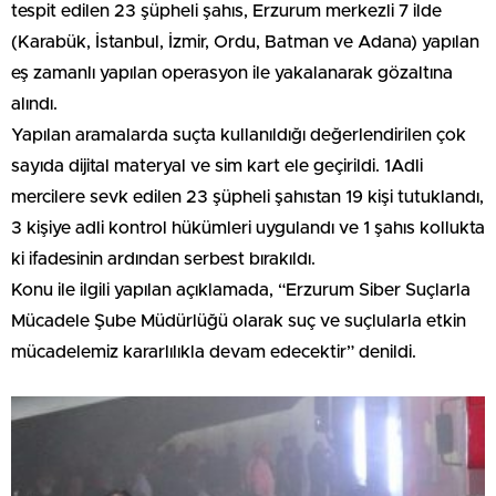
tespit edilen 23 şüpheli şahıs, Erzurum merkezli 7 ilde
(Karabük, İstanbul, İzmir, Ordu, Batman ve Adana) yapılan
eş zamanlı yapılan operasyon ile yakalanarak gözaltına
alındı.
Yapılan aramalarda suçta kullanıldığı değerlendirilen çok
sayıda dijital materyal ve sim kart ele geçirildi. 1Adli
mercilere sevk edilen 23 şüpheli şahıstan 19 kişi tutuklandı,
3 kişiye adli kontrol hükümleri uygulandı ve 1 şahıs kollukta
ki ifadesinin ardından serbest bırakıldı.
Konu ile ilgili yapılan açıklamada, “Erzurum Siber Suçlarla
Mücadele Şube Müdürlüğü olarak suç ve suçlularla etkin
mücadelemiz kararlılıkla devam edecektir” denildi.