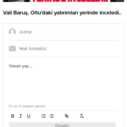
Vali Baruş, Oltu’daki yatırımları yerinde inceledi..
En az 10 karakter gerekli
Gönder