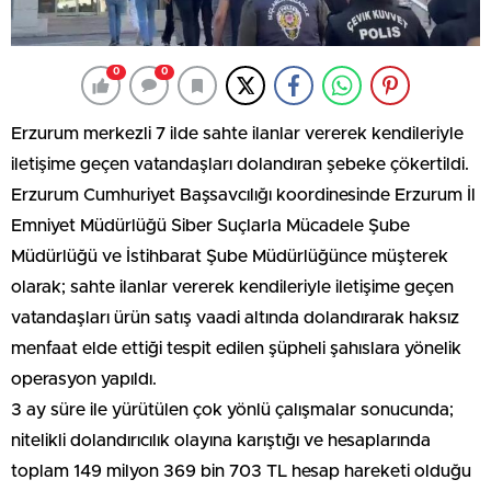
0
0
Erzurum merkezli 7 ilde sahte ilanlar vererek kendileriyle
iletişime geçen vatandaşları dolandıran şebeke çökertildi.
Erzurum Cumhuriyet Başsavcılığı koordinesinde Erzurum İl
Emniyet Müdürlüğü Siber Suçlarla Mücadele Şube
Müdürlüğü ve İstihbarat Şube Müdürlüğünce müşterek
olarak; sahte ilanlar vererek kendileriyle iletişime geçen
vatandaşları ürün satış vaadi altında dolandırarak haksız
menfaat elde ettiği tespit edilen şüpheli şahıslara yönelik
operasyon yapıldı.
3 ay süre ile yürütülen çok yönlü çalışmalar sonucunda;
nitelikli dolandırıcılık olayına karıştığı ve hesaplarında
toplam 149 milyon 369 bin 703 TL hesap hareketi olduğu