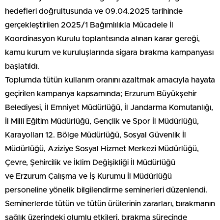
hedefleri doğrultusunda ve 09.04.2025 tarihinde
gerçekleştirilen 2025/1 Bağımlılıkla Mücadele İl
Koordinasyon Kurulu toplantısında alınan karar gereği,
kamu kurum ve kuruluşlarında sigara bırakma kampanyası
başlatıldı.
Toplumda tütün kullanım oranını azaltmak amacıyla hayata
geçirilen kampanya kapsamında; Erzurum Büyükşehir
Belediyesi, İl Emniyet Müdürlüğü, İl Jandarma Komutanlığı,
İl Milli Eğitim Müdürlüğü, Gençlik ve Spor İl Müdürlüğü,
Karayolları 12. Bölge Müdürlüğü, Sosyal Güvenlik İl
Müdürlüğü, Aziziye Sosyal Hizmet Merkezi Müdürlüğü,
Çevre, Şehircilik ve İklim Değişikliği İl Müdürlüğü
ve Erzurum Çalışma ve İş Kurumu İl Müdürlüğü
personeline yönelik bilgilendirme seminerleri düzenlendi.
Seminerlerde tütün ve tütün ürülerinin zararları, bırakmanın
sağlık üzerindeki olumlu etkileri, bırakma sürecinde