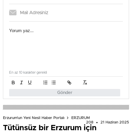
En az 10 karakter gerekli
Gönder
Erzurum'un Yeni Nesil Haber Portalı
ERZURUM
208
21 Haziran 2025
Tütünsüz bir Erzurum için