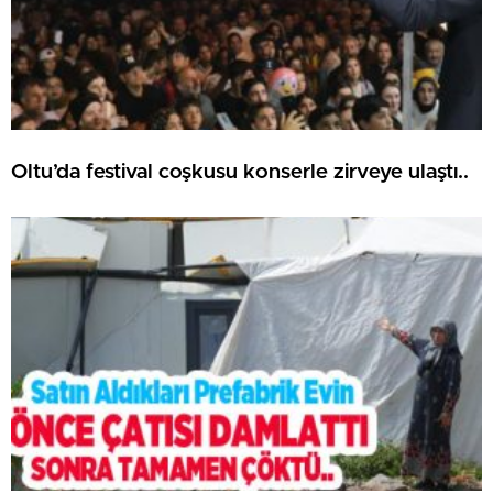
Oltu’da festival coşkusu konserle zirveye ulaştı..