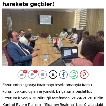
harekete geçtiler!
0
0
Erzurum’da sigarayı bırakmayı teşvik amacıyla kamu
kurum ve kuruluşlarına yönelik bir çalışma başlatıldı.
Erzurum İl Sağlık Müdürlüğü tarafından, 2024-2028 Tütün
Kontrol Eylem Planı’nın “Sigarayı Bırakma” başlığı altındaki