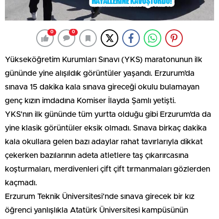
0
0
Yükseköğretim Kurumları Sınavı (YKS) maratonunun ilk
gününde yine alışıldık görüntüler yaşandı. Erzurum’da
sınava 15 dakika kala sınava gireceği okulu bulamayan
genç kızın imdadına Komiser İlayda Şamlı yetişti.
YKS’nın ilk gününde tüm yurtta olduğu gibi Erzurum’da da
yine klasik görüntüler eksik olmadı. Sınava birkaç dakika
kala okullara gelen bazı adaylar rahat tavırlarıyla dikkat
çekerken bazılarının adeta atletlere taş çıkarırcasına
koşturmaları, merdivenleri çift çift tırmanmaları gözlerden
kaçmadı.
Erzurum Teknik Üniversitesi’nde sınava girecek bir kız
öğrenci yanlışlıkla Atatürk Üniversitesi kampüsünün