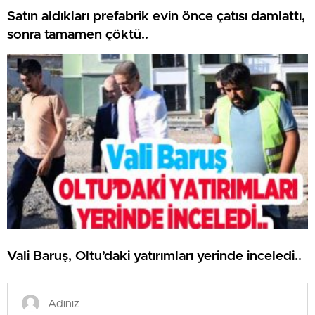
Satın aldıkları prefabrik evin önce çatısı damlattı,
sonra tamamen çöktü..
Vali Baruş, Oltu’daki yatırımları yerinde inceledi..