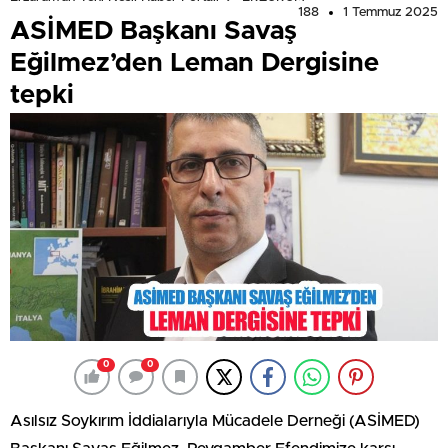
188
1 Temmuz 2025
ASİMED Başkanı Savaş
Eğilmez’den Leman Dergisine
tepki
0
0
Asılsız Soykırım İddialarıyla Mücadele Derneği (ASİMED)