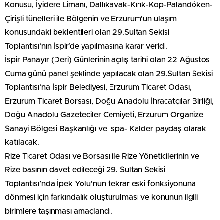
Konusu, İyidere Limanı, Dallıkavak-Kırık-Kop-Palandöken-
Çirişli tünelleri ile Bölgenin ve Erzurum’un ulaşım
konusundaki beklentileri olan 29.Sultan Sekisi
Toplantısı’nın İspir’de yapılmasına karar veridi.
İspir Panayır (Deri) Günlerinin açılış tarihi olan 22 Ağustos
Cuma günü panel şeklinde yapılacak olan 29.Sultan Sekisi
Toplantısı’na İspir Belediyesi, Erzurum Ticaret Odası,
Erzurum Ticaret Borsası, Doğu Anadolu İhracatçılar Birliği,
Doğu Anadolu Gazeteciler Cemiyeti, Erzurum Organize
Sanayi Bölgesi Başkanlığı ve İspa- Kalder paydaş olarak
katılacak.
Rize Ticaret Odası ve Borsası ile Rize Yöneticilerinin ve
Rize basının davet edileceği 29. Sultan Sekisi
Toplantısı’nda İpek Yolu’nun tekrar eski fonksiyonuna
dönmesi için farkındalık oluşturulması ve konunun ilgili
birimlere taşınması amaçlandı.