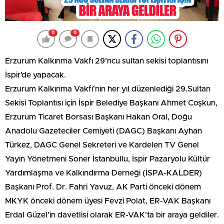
0
0
Erzurum Kalkınma Vakfı 29’ncu sultan sekisi toplantısını
İspir’de yapacak.
Erzurum Kalkınma Vakfı’nın her yıl düzenlediği 29.Sultan
Sekisi Toplantısı için İspir Belediye Başkanı Ahmet Coşkun,
Erzurum Ticaret Borsası Başkanı Hakan Oral, Doğu
Anadolu Gazeteciler Cemiyeti (DAGC) Başkanı Ayhan
Türkez, DAGC Genel Sekreteri ve Kardelen TV Genel
Yayın Yönetmeni Soner İstanbullu, İspir Pazaryolu Kültür
Yardımlaşma ve Kalkındırma Derneği (İSPA-KALDER)
Başkanı Prof. Dr. Fahri Yavuz, AK Parti önceki dönem
MKYK önceki dönem üyesi Fevzi Polat, ER-VAK Başkanı
Erdal Güzel’in davetlisi olarak ER-VAK’ta bir araya geldiler.