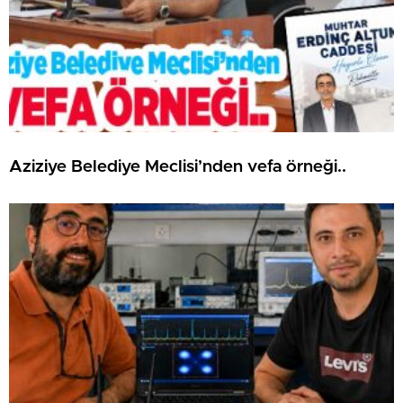
Aziziye Belediye Meclisi’nden vefa örneği..