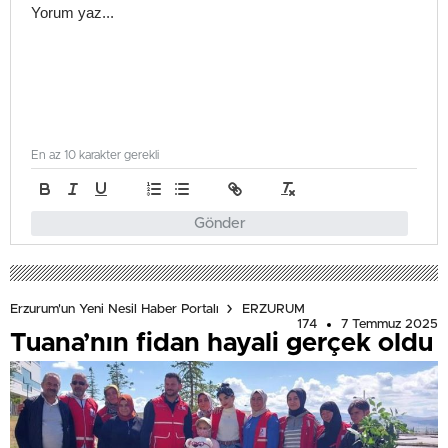
En az 10 karakter gerekli
Gönder
Erzurum'un Yeni Nesil Haber Portalı
ERZURUM
174
7 Temmuz 2025
Tuana’nın fidan hayali gerçek oldu