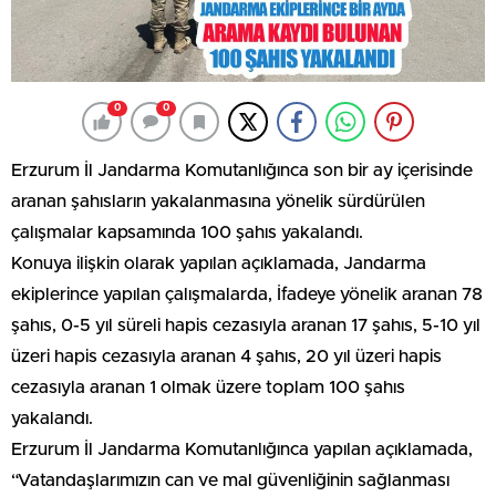
0
0
Erzurum İl Jandarma Komutanlığınca son bir ay içerisinde
aranan şahısların yakalanmasına yönelik sürdürülen
çalışmalar kapsamında 100 şahıs yakalandı.
Konuya ilişkin olarak yapılan açıklamada, Jandarma
ekiplerince yapılan çalışmalarda, İfadeye yönelik aranan 78
şahıs, 0-5 yıl süreli hapis cezasıyla aranan 17 şahıs, 5-10 yıl
üzeri hapis cezasıyla aranan 4 şahıs, 20 yıl üzeri hapis
cezasıyla aranan 1 olmak üzere toplam 100 şahıs
yakalandı.
Erzurum İl Jandarma Komutanlığınca yapılan açıklamada,
“Vatandaşlarımızın can ve mal güvenliğinin sağlanması