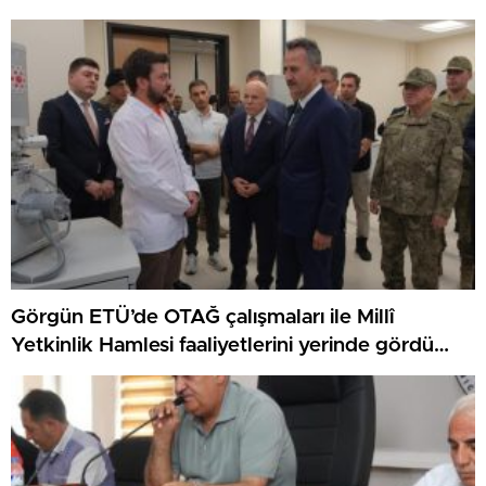
Görgün ETÜ’de OTAĞ çalışmaları ile Millî
Yetkinlik Hamlesi faaliyetlerini yerinde gördü…