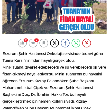
0
0
Erzurum Şehir Hastanesi Onkoloji servisinde tedavi gören
Tuana Karslı’nın fidan hayali gerçek oldu.
Minik Tuana, ziyaret edebileceği ve su verebileceği bir yere
fidan dikmeyi hayal ediyordu. Minik Tuana’nın bu hayalini
öğrenen Erzurum Kızılay Palandöken Şube Başkanı
Muhammet İkbal Çiçek ve Erzurum Şehir Hastanesi
Başhekimi Doç. Dr. İbrahim Hakkı Tör, bu hayali
gerçekleştirmek için hemen kolları sıvadı. Kızılay
Palandöken Şube Başkanı Muhammet İkbal Çiçek,