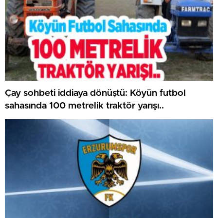
Çay sohbeti iddiaya dönüştü: Köyün futbol
sahasında 100 metrelik traktör yarışı..