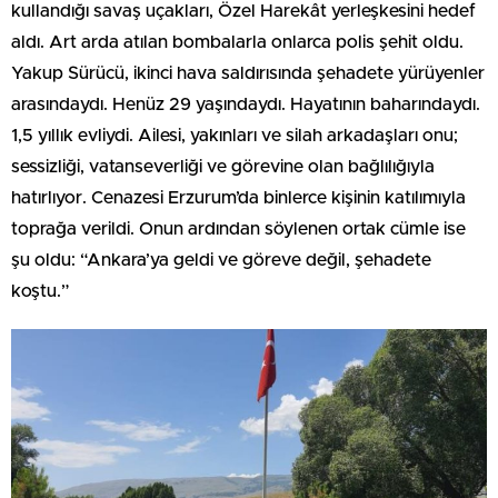
kullandığı savaş uçakları, Özel Harekât yerleşkesini hedef
aldı. Art arda atılan bombalarla onlarca polis şehit oldu.
Yakup Sürücü, ikinci hava saldırısında şehadete yürüyenler
arasındaydı. Henüz 29 yaşındaydı. Hayatının baharındaydı.
1,5 yıllık evliydi. Ailesi, yakınları ve silah arkadaşları onu;
sessizliği, vatanseverliği ve görevine olan bağlılığıyla
hatırlıyor. Cenazesi Erzurum’da binlerce kişinin katılımıyla
toprağa verildi. Onun ardından söylenen ortak cümle ise
şu oldu: “Ankara’ya geldi ve göreve değil, şehadete
koştu.”