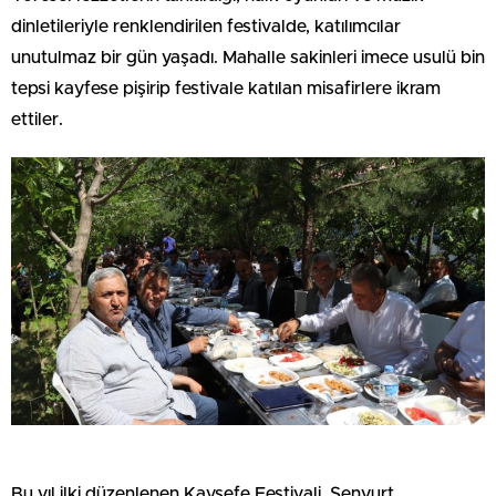
dinletileriyle renklendirilen festivalde, katılımcılar
unutulmaz bir gün yaşadı. Mahalle sakinleri imece usulü bin
tepsi kayfese pişirip festivale katılan misafirlere ikram
ettiler.
Bu yıl ilki düzenlenen Kaysefe Festivali, Şenyurt