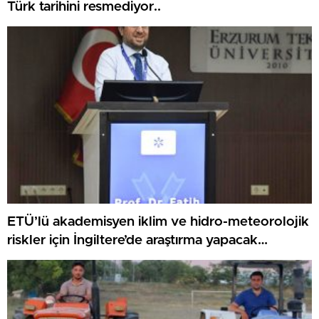
Türk tarihini resmediyor..
ETÜ’lü akademisyen iklim ve hidro-meteorolojik
riskler için İngiltere’de araştırma yapacak…