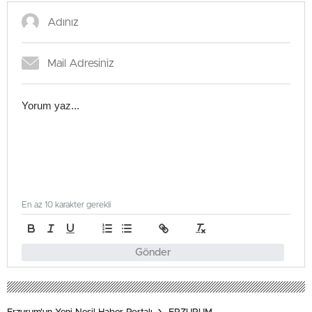
En az 10 karakter gerekli
Gönder