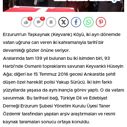
0
0
Erzurum’un Taşkaynak (Keyvank) Köyü, iki ayrı dönemde
vatan uğruna can veren iki kahramanıyla tarihî bir
devamlılığı gözler önüne seriyor.
Aralarında tam 139 yıl bulunan bu iki isimden biri, 93
Harbi’nde Osmanlı topraklarını savunan Keyvanklı Hüseyin
Ağa; diğeri ise 15 Temmuz 2016 gecesi Ankara’da şehit
düşen özel harekât polisi Yakup Sürücü. İki isim farklı
yüzyıllarda yaşasa da aynı inançla görev yaptı. O da vatanı
savunmak. Bu tarihsel bağ, Türkiye Dil ve Edebiyat
Derneği Erzurum Şubesi Yönetim Kurulu Üyesi Taner
Özdemir tarafından yapılan arşiv araştırmaları ve resmi
kaynak taramaları sonucu ortaya konuldu.