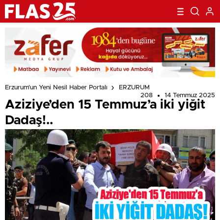
Erzurum'un Yeni Nesil Haber Portalı
ERZURUM
208
14 Temmuz 2025
Aziziye’den 15 Temmuz’a iki yiğit
Dadaş!..