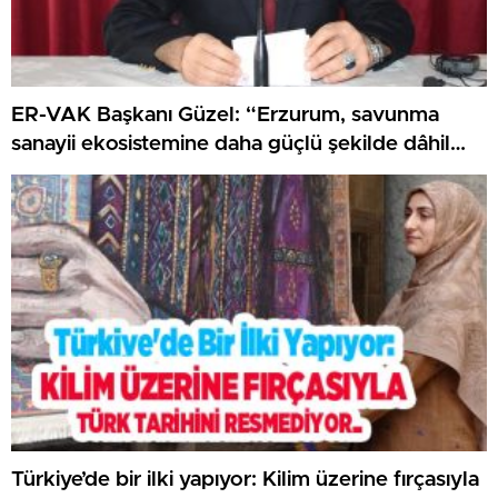
ER-VAK Başkanı Güzel: “Erzurum, savunma
sanayii ekosistemine daha güçlü şekilde dâhil
edilmeli”..
Türkiye’de bir ilki yapıyor: Kilim üzerine fırçasıyla