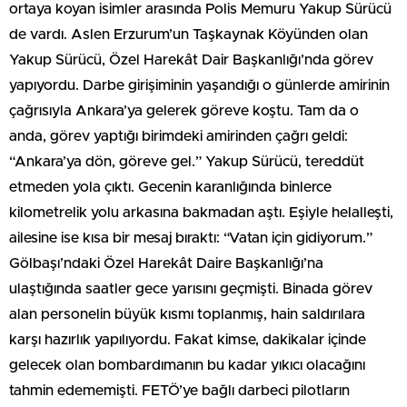
ortaya koyan isimler arasında Polis Memuru Yakup Sürücü
de vardı. Aslen Erzurum’un Taşkaynak Köyünden olan
Yakup Sürücü, Özel Harekât Dair Başkanlığı’nda görev
yapıyordu. Darbe girişiminin yaşandığı o günlerde amirinin
çağrısıyla Ankara’ya gelerek göreve koştu. Tam da o
anda, görev yaptığı birimdeki amirinden çağrı geldi:
“Ankara’ya dön, göreve gel.” Yakup Sürücü, tereddüt
etmeden yola çıktı. Gecenin karanlığında binlerce
kilometrelik yolu arkasına bakmadan aştı. Eşiyle helalleşti,
ailesine ise kısa bir mesaj bıraktı: “Vatan için gidiyorum.”
Gölbaşı’ndaki Özel Harekât Daire Başkanlığı’na
ulaştığında saatler gece yarısını geçmişti. Binada görev
alan personelin büyük kısmı toplanmış, hain saldırılara
karşı hazırlık yapılıyordu. Fakat kimse, dakikalar içinde
gelecek olan bombardımanın bu kadar yıkıcı olacağını
tahmin edememişti. FETÖ’ye bağlı darbeci pilotların