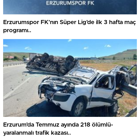
Erzurumspor FK’nın Süper Lig’de ilk 3 hafta maç
programı..
Erzurum’da Temmuz ayında 218 ölümlü-
yaralanmalı trafik kazası..