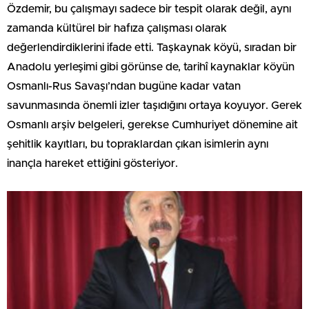
Özdemir, bu çalışmayı sadece bir tespit olarak değil, aynı
zamanda kültürel bir hafıza çalışması olarak
değerlendirdiklerini ifade etti. Taşkaynak köyü, sıradan bir
Anadolu yerleşimi gibi görünse de, tarihî kaynaklar köyün
Osmanlı-Rus Savaşı’ndan bugüne kadar vatan
savunmasında önemli izler taşıdığını ortaya koyuyor. Gerek
Osmanlı arşiv belgeleri, gerekse Cumhuriyet dönemine ait
şehitlik kayıtları, bu topraklardan çıkan isimlerin aynı
inançla hareket ettiğini gösteriyor.