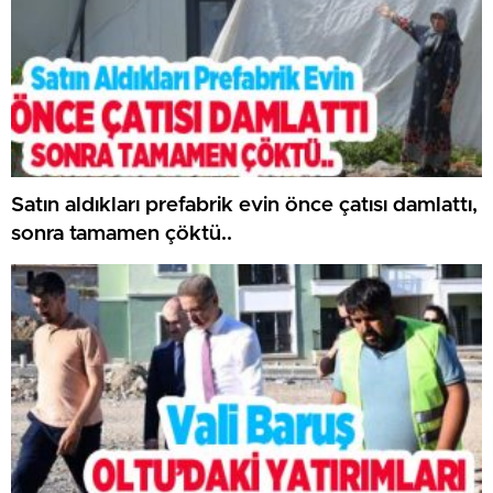
Satın aldıkları prefabrik evin önce çatısı damlattı,
sonra tamamen çöktü..