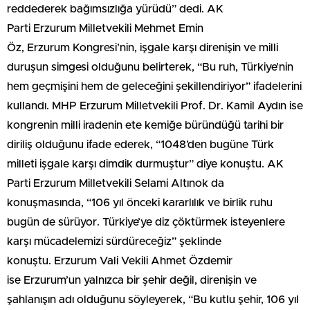
reddederek bağımsızlığa yürüdü” dedi. AK
Parti Erzurum Milletvekili Mehmet Emin
Öz, Erzurum Kongresi’nin, işgale karşı direnişin ve milli
duruşun simgesi olduğunu belirterek, “Bu ruh, Türkiye’nin
hem geçmişini hem de geleceğini şekillendiriyor” ifadelerini
kullandı. MHP Erzurum Milletvekili Prof. Dr. Kamil Aydın ise
kongrenin milli iradenin ete kemiğe büründüğü tarihi bir
diriliş olduğunu ifade ederek, “1048’den bugüne Türk
milleti işgale karşı dimdik durmuştur” diye konuştu. AK
Parti Erzurum Milletvekili Selami Altınok da
konuşmasında, “106 yıl önceki kararlılık ve birlik ruhu
bugün de sürüyor. Türkiye’ye diz çöktürmek isteyenlere
karşı mücadelemizi sürdüreceğiz” şeklinde
konuştu. Erzurum Vali Vekili Ahmet Özdemir
ise Erzurum’un yalnızca bir şehir değil, direnişin ve
şahlanışın adı olduğunu söyleyerek, “Bu kutlu şehir, 106 yıl