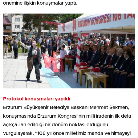
önemine ilişkin konuşmalar yaptı.
Protokol konuşmaları yapıldı
Erzurum Büyükşehir Belediye Başkanı Mehmet Sekmen,
konuşmasında Erzurum Kongresi’nin milli iradenin ilk defa
açıkça ilan edildiği bir dönüm noktası olduğunu
vurgulayarak, “106 yıl önce milletimiz manda ve himayeyi