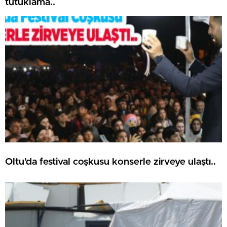
tutuklama..
Oltu’da festival coşkusu konserle zirveye ulaştı..