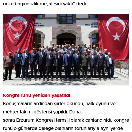
önce bağımsızlık meşalesini yaktı” dedi.
Kongre ruhu yeniden yaşatıldı
Konuşmaların ardından şiirler okundu, halk oyunu ve
mehter takımı gösterisi yapıldı. Daha
sonra Erzurum Kongresi temsili olarak canlandırıldı, kongre
ruhu o günlerde delege olanların torunlarıyla aynı yerde