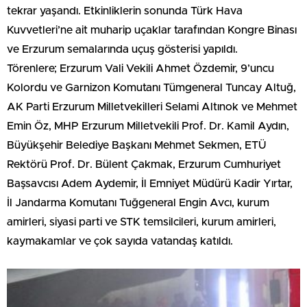
tekrar yaşandı. Etkinliklerin sonunda Türk Hava
Kuvvetleri’ne ait muharip uçaklar tarafından Kongre Binası
ve Erzurum semalarında uçuş gösterisi yapıldı.
Törenlere; Erzurum Vali Vekili Ahmet Özdemir, 9’uncu
Kolordu ve Garnizon Komutanı Tümgeneral Tuncay Altuğ,
AK Parti Erzurum Milletvekilleri Selami Altınok ve Mehmet
Emin Öz, MHP Erzurum Milletvekili Prof. Dr. Kamil Aydın,
Büyükşehir Belediye Başkanı Mehmet Sekmen, ETÜ
Rektörü Prof. Dr. Bülent Çakmak, Erzurum Cumhuriyet
Başsavcısı Adem Aydemir, İl Emniyet Müdürü Kadir Yırtar,
İl Jandarma Komutanı Tuğgeneral Engin Avcı, kurum
amirleri, siyasi parti ve STK temsilcileri, kurum amirleri,
kaymakamlar ve çok sayıda vatandaş katıldı.