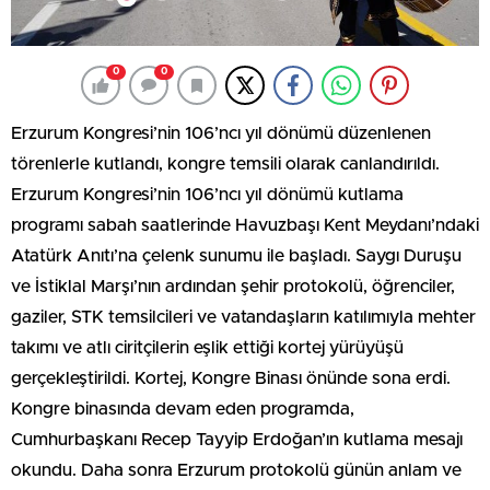
0
0
Erzurum Kongresi’nin 106’ncı yıl dönümü düzenlenen
törenlerle kutlandı, kongre temsili olarak canlandırıldı.
Erzurum Kongresi’nin 106’ncı yıl dönümü kutlama
programı sabah saatlerinde Havuzbaşı Kent Meydanı’ndaki
Atatürk Anıtı’na çelenk sunumu ile başladı. Saygı Duruşu
ve İstiklal Marşı’nın ardından şehir protokolü, öğrenciler,
gaziler, STK temsilcileri ve vatandaşların katılımıyla mehter
takımı ve atlı ciritçilerin eşlik ettiği kortej yürüyüşü
gerçekleştirildi. Kortej, Kongre Binası önünde sona erdi.
Kongre binasında devam eden programda,
Cumhurbaşkanı Recep Tayyip Erdoğan’ın kutlama mesajı
okundu. Daha sonra Erzurum protokolü günün anlam ve