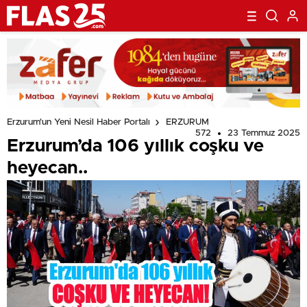
Erzurum'un Yeni Nesil Haber Portalı
ERZURUM
572
23 Temmuz 2025
Erzurum’da 106 yıllık coşku ve
heyecan..