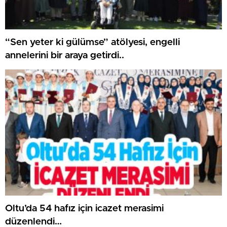
“Sen yeter ki gülümse” atölyesi, engelli
annelerini bir araya getirdi..
Oltu’da 54 hafız için icazet merasimi
düzenlendi…