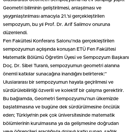
Geometri biliminin geliştirilmesi, anlaşılması ve
yaygınlaştırılması amacıyla 21.’si gerçekleştirilen
sempozyum, bu yıl Prof. Dr. Arif Salimov onuruna
düzenlendi.
Fen Fakültesi Konferans Salonu’nda gerçekleştirilen
sempozyumun açılışında konuşan ETÜ Fen Fakültesi
Matematik Bölümü Öğretim Üyesi ve Sempozyum Başkanı
Doç. Dr. Sibel Turanlı, sempozyumun geometri alanına
önemli katkılar sunacağına inandığını belirterek:”
Uluslararası bir sempozyumun hayata geçirilmesi ve
sürdürülebilirliği özverili ve kolektif bir çalışma gerektirir.
Bu bağlamda, Geometri Sempozyumu’nun ülkemizde
başlatılmasına ve bugüne dek sürdürülmesine öncülük
eden; Türkiye’nin pek çok üniversitesinde matematik
bölümlerinin kurulmasına ya da gelişmesine doğrudan
veya öğrencileri aracılığıyla dolaylı katkı sunan, sağlık