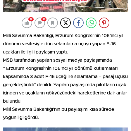
0
0
Milli Savunma Bakanlığı, Erzurum Kongresi’nin 106’ıncı yıl
dönümü vesilesiyle dün selamlama uçuşu yapan F-16
uçakları ile ilgili paylaşım yaptı.
MSB tarafından yapılan sosyal medya paylaşımında
” Erzurum Kongresi’nin 106’ncı yıl dönümü kutlamaları
kapsamında 3 adet F-16 uçağı ile selamlama – pasaj uçuşu
gerçekleştirildi” denildi. Yapılan paylaşımda pilotların uçak
içinden ve uçakların gökyüzündeki hareketlerine dair anlar
bulundu.
Milli Savunma Bakanlığı’nın bu paylaşımı kısa sürede
yoğun ilgi gördü.