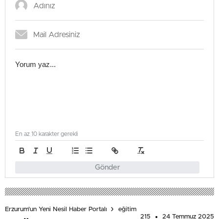
En az 10 karakter gerekli
Gönder
Erzurum'un Yeni Nesil Haber Portalı
eğitim
215
24 Temmuz 2025