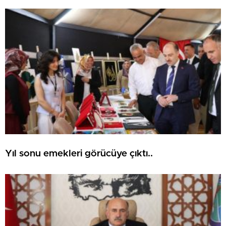
Yıl sonu emekleri görücüye çıktı..