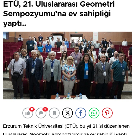
ETÜ, 21. Uluslararası Geometri
Sempozyumu’na ev sahipliği
yaptı..
0
0
Erzurum Teknik Üniversitesi (ETÜ), bu yıl 21.’si düzenlenen
Uluslararası Geometri Sempozyumu’na ev sahipliği yaptı.