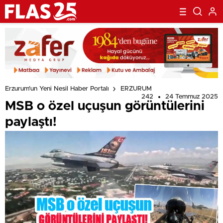
Erzurum'un Yeni Nesil Haber Portalı
ERZURUM
242
24 Temmuz 2025
MSB o özel uçuşun görüntülerini
paylaştı!