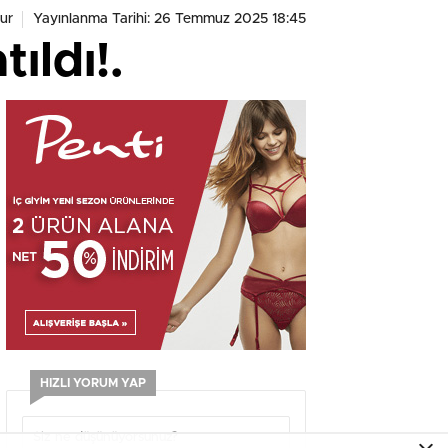
ur
Yayınlanma Tarihi: 26 Temmuz 2025 18:45
ıldı!.
HIZLI YORUM YAP