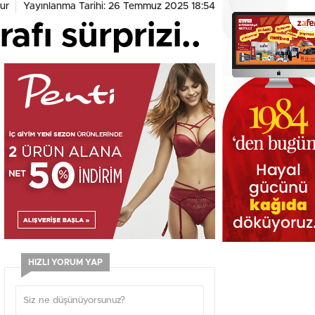
ur
Yayınlanma Tarihi: 26 Temmuz 2025 18:54
fı sürprizi..
HIZLI YORUM YAP