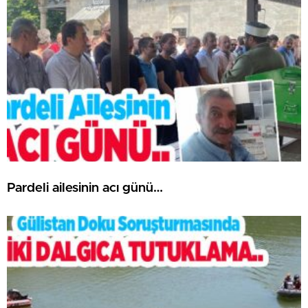
Pardeli ailesinin acı günü…