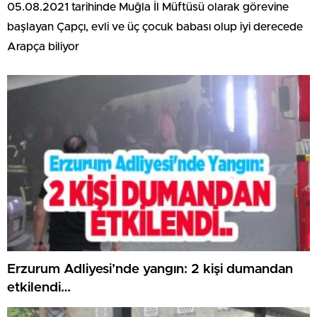
05.08.2021 tarihinde Muğla İl Müftüsü olarak görevine
başlayan Çapçı, evli ve üç çocuk babası olup iyi derecede
Arapça biliyor
Erzurum Adliyesi’nde yangın: 2 kişi dumandan
etkilendi…