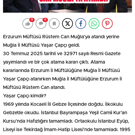
0
0
Erzurum Müftüsü Rüstem Can Muğla’ya atandı yerine
Muğla İl Müftüsü Yaşar Çapçı geldi.
30 Temmuz 2025 tarihli ve 32971 sayılı Resmi Gazete
yayımlandı ve bir çok atama kararı çıktı. Atama
kararlarında Erzurum İl Müftülüğüne Muğla İl Müftüsü
Yaşar Çapçı atanırken Muğla İl Müftülüğüne Erzurum İl
Müftüsü Rüstem Can atandı.
Yaşar Çapçı kimdir?
1969 yılında Kocaeli İli Gebze İlçesinde doğdu. İlkokulu
Gebze’de okudu. İstanbul Bayrampaşa Yeşil Camii Kur’an
Kursu’nda Hafızlığını tamamladı. Ortaokulu İstanbul Eyüp,
Liseyi ise Tekirdağ İmam-Hatip Lisesi’nde tamamladı. 1995