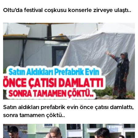
Oltu’da festival coşkusu konserle zirveye ulaştı..
Satın aldıkları prefabrik evin önce çatısı damlattı,
sonra tamamen çöktü..