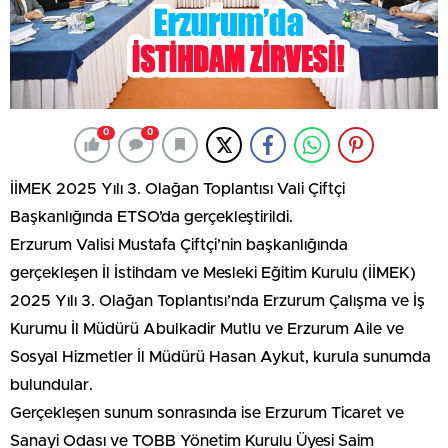
0
0
İİMEK 2025 Yılı 3. Olağan Toplantısı Vali Çiftçi
Başkanlığında ETSO’da gerçekleştirildi.
Erzurum Valisi Mustafa Çiftçi’nin başkanlığında
gerçekleşen İl İstihdam ve Mesleki Eğitim Kurulu (İİMEK)
2025 Yılı 3. Olağan Toplantısı’nda Erzurum Çalışma ve İş
Kurumu İl Müdürü Abulkadir Mutlu ve Erzurum Aile ve
Sosyal Hizmetler İl Müdürü Hasan Aykut, kurula sunumda
bulundular.
Gerçekleşen sunum sonrasında ise Erzurum Ticaret ve
Sanayi Odası ve TOBB Yönetim Kurulu Üyesi Saim