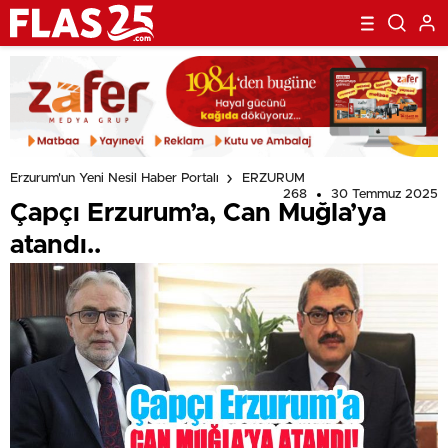
Erzurum'un Yeni Nesil Haber Portalı
ERZURUM
268
30 Temmuz 2025
Çapçı Erzurum’a, Can Muğla’ya
atandı..