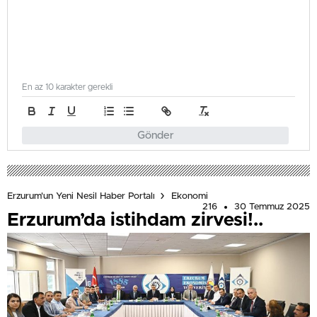
En az 10 karakter gerekli
Gönder
Erzurum'un Yeni Nesil Haber Portalı
Ekonomi
216
30 Temmuz 2025
Erzurum’da istihdam zirvesi!..