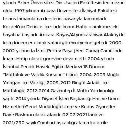
yılında Ezher Üniversitesi Din Usulleri Fakültesinden mezun
oldu. 1997 yılında Ankara Üniversitesi İlahiyat Fakültesi
Lisans tamamlama derslerini başarıyla tamamladı.
Kocaeli’nin Derince İlçesinde İmam-Hatip olarak meslek
hayatına başladı. Ankara-Kayaş/Afyonkarahisar-Ataköy’de
kısa dönem er olarak vatani görevini yerine getirdi. 2000-
2002 yıllarında İzmit Pertev Paşa (Yeni Cuma) Cami-i’nde
İmam-Hatip olarak görevine devam etti. 2004 yılında
İstanbul Pendik Haseki Eğitim Merkezi 18.Dönem
“Müftülük ve Vaizlik Kursunu” bitirdi. 2004-2009 Muğla
Yatağan İlçe Vaizliği, 2009-2012 Bingöl-Adaklı İlçe
Müftülüğü, 2012-2014 Gaziantep İl Müftü Yardımcılığı
yaptı. 2014 yılında Diyanet İşleri Başkanlığı Hac ve Umre
Hizmetleri Genel Müdürlüğü Umre ve Kudüs Ziyaretleri
Daire Başkanı olarak atandı. 02.07.2021 tarih ve
2021/290 sayılı Cumhurbaşkanlığı atama kararı ile