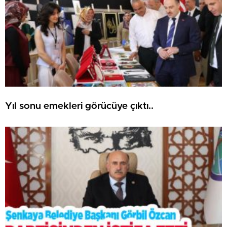
Yıl sonu emekleri görücüye çıktı..