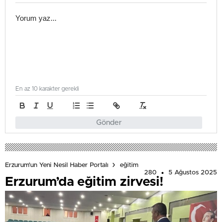
En az 10 karakter gerekli
Gönder
Erzurum'un Yeni Nesil Haber Portalı
eğitim
280
5 Ağustos 2025
Erzurum’da eğitim zirvesi!