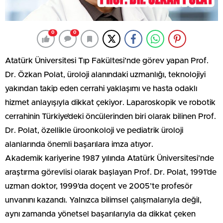
0
0
Atatürk Üniversitesi Tıp Fakültesi’nde görev yapan Prof.
Dr. Özkan Polat, üroloji alanındaki uzmanlığı, teknolojiyi
yakından takip eden cerrahi yaklaşımı ve hasta odaklı
hizmet anlayışıyla dikkat çekiyor. Laparoskopik ve robotik
cerrahinin Türkiye’deki öncülerinden biri olarak bilinen Prof.
Dr. Polat, özellikle üroonkoloji ve pediatrik üroloji
alanlarında önemli başarılara imza atıyor.
Akademik kariyerine 1987 yılında Atatürk Üniversitesi’nde
araştırma görevlisi olarak başlayan Prof. Dr. Polat, 1991’de
uzman doktor, 1999’da doçent ve 2005’te profesör
unvanını kazandı. Yalnızca bilimsel çalışmalarıyla değil,
aynı zamanda yönetsel başarılarıyla da dikkat çeken