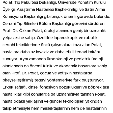
Polat; Tıp Fakültesi Dekanlığı, Üniversite Yönetim Kurulu
Üyeliği, Araştırma Hastanesi Başhekimliği ve Satın Alma
Komisyonu Başkanlığı gibi birçok önemli görevde bulundu.
Cerrahi Tıp Bilimleri Bölüm Başkanlığı görevini sürdüren
Prof. Dr. Özkan Polat, üroloji alanında geniş bir uzmanlık
yelpazesine sahip. Özellikle laparoskopik ve robotik
cerrahi tekniklerinde öncü çalışmalara imza atan Polat,
hastalara daha az invaziv ve daha etkili tedavi imkânı
sunuyor. Aynı zamanda üroonkoloji ve pediatrik üroloji
alanlarında da önemli klinik ve akademik başarılara sahip
olan Prof. Dr. Polat, çocuk ve yetişkin hastalarda
bireyselleştirilmiş tedavi yöntemleriyle fark oluşturuyor.
Erkek sağlığı, cinsel fonksiyon bozuklukları ve böbrek taşı
hastalıkları gibi konularda da uzmanlığıyla tanınan Polat,
hasta odaklı yaklaşımı ve güncel teknolojileri yakından
takip etmesiyle hem meslektaşlarının hem de hastalarının