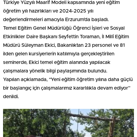
Türkiye Yüzyılı Maarif Modeli kapsamında yeni eğitim
öğretim yılı hazırlıkları ve 2024-2025 yılı
değerlendirmeleri amacıyla Erzurum’da başladı.
Temel Eğitim Genel Müdürlüğü Öğrenci İşleri ve Sosyal
Etkinlikler Daire Başkanı Seyfettin Toraman, İl Millî Eğitim
Müdürü Süleyman Ekici, Bakanlıktan 23 personel ve 81
ilden gelen kursiyerlerin katılımıyla gerçekleştirilen
seminerde, Ekici temel eğitim alanında yapılacak
çalışmalara yönelik bilgi paylaşımında bulundu.
Yapılan açıklamada, “Yeni eğitim öğretim yılına daha güçlü
bir başlangıç için çalışmalarımız kararlılıkla devam ediyor”
denildi.