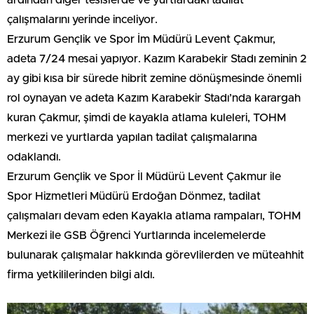
çalışmalarını yerinde inceliyor.
Erzurum Gençlik ve Spor İm Müdürü Levent Çakmur,
adeta 7/24 mesai yapıyor. Kazım Karabekir Stadı zeminin 2
ay gibi kısa bir sürede hibrit zemine dönüşmesinde önemli
rol oynayan ve adeta Kazım Karabekir Stadı’nda karargah
kuran Çakmur, şimdi de kayakla atlama kuleleri, TOHM
merkezi ve yurtlarda yapılan tadilat çalışmalarına
odaklandı.
Erzurum Gençlik ve Spor İl Müdürü Levent Çakmur ile
Spor Hizmetleri Müdürü Erdoğan Dönmez, tadilat
çalışmaları devam eden Kayakla atlama rampaları, TOHM
Merkezi ile GSB Öğrenci Yurtlarında incelemelerde
bulunarak çalışmalar hakkında görevlilerden ve müteahhit
firma yetkililerinden bilgi aldı.