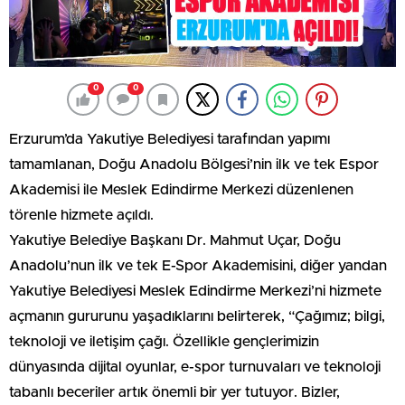
0
0
Erzurum’da Yakutiye Belediyesi tarafından yapımı
tamamlanan, Doğu Anadolu Bölgesi’nin ilk ve tek Espor
Akademisi ile Meslek Edindirme Merkezi düzenlenen
törenle hizmete açıldı.
Yakutiye Belediye Başkanı Dr. Mahmut Uçar, Doğu
Anadolu’nun ilk ve tek E-Spor Akademisini, diğer yandan
Yakutiye Belediyesi Meslek Edindirme Merkezi’ni hizmete
açmanın gururunu yaşadıklarını belirterek, “Çağımız; bilgi,
teknoloji ve iletişim çağı. Özellikle gençlerimizin
dünyasında dijital oyunlar, e-spor turnuvaları ve teknoloji
tabanlı beceriler artık önemli bir yer tutuyor. Bizler,