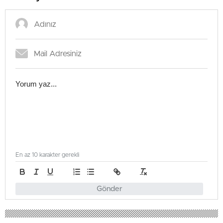
En az 10 karakter gerekli
Gönder