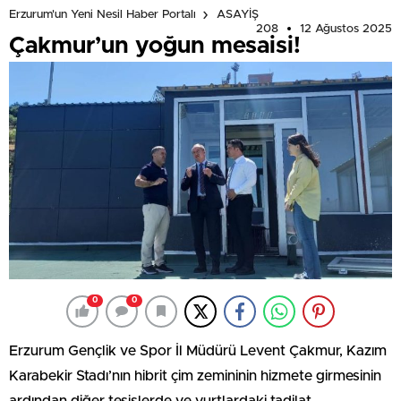
Erzurum'un Yeni Nesil Haber Portalı
ASAYİŞ
208
12 Ağustos 2025
Çakmur’un yoğun mesaisi!
0
0
Erzurum Gençlik ve Spor İl Müdürü Levent Çakmur, Kazım
Karabekir Stadı’nın hibrit çim zemininin hizmete girmesinin
ardından diğer tesislerde ve yurtlardaki tadilat