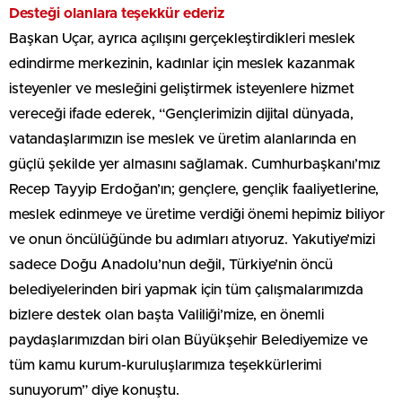
Desteği olanlara teşekkür ederiz
Başkan Uçar, ayrıca açılışını gerçekleştirdikleri meslek
edindirme merkezinin, kadınlar için meslek kazanmak
isteyenler ve mesleğini geliştirmek isteyenlere hizmet
vereceği ifade ederek, “Gençlerimizin dijital dünyada,
vatandaşlarımızın ise meslek ve üretim alanlarında en
güçlü şekilde yer almasını sağlamak. Cumhurbaşkanı’mız
Recep Tayyip Erdoğan’ın; gençlere, gençlik faaliyetlerine,
meslek edinmeye ve üretime verdiği önemi hepimiz biliyor
ve onun öncülüğünde bu adımları atıyoruz. Yakutiye’mizi
sadece Doğu Anadolu’nun değil, Türkiye’nin öncü
belediyelerinden biri yapmak için tüm çalışmalarımızda
bizlere destek olan başta Valiliği’mize, en önemli
paydaşlarımızdan biri olan Büyükşehir Belediyemize ve
tüm kamu kurum-kuruluşlarımıza teşekkürlerimi
sunuyorum” diye konuştu.