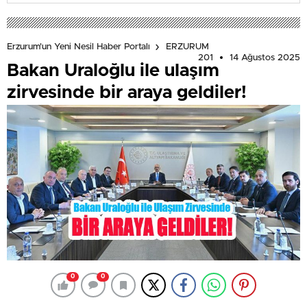
Erzurum'un Yeni Nesil Haber Portalı
ERZURUM
201
14 Ağustos 2025
Bakan Uraloğlu ile ulaşım
zirvesinde bir araya geldiler!
0
0