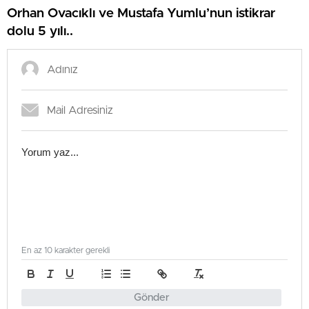
Orhan Ovacıklı ve Mustafa Yumlu’nun istikrar
dolu 5 yılı..
En az 10 karakter gerekli
Gönder