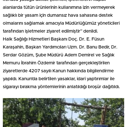
alanlarda tütün ürünlerinin kullanımına izin vermeyerek
sağlıklı bir yasam için dumansız hava sahasına destek
olmalarını sağlamak amacıyla Müdürlüğümüz yöneticileri
tarafından işletmeler ziyaret edilmiştir” denildi.
Halk Sağlığı Hizmetleri Başkanı Doç. Dr. E. Füsun
Karaşahin, Başkan Yardımcıları Uzm. Dr. Banu Bedir, Dr.
Serdar Gözüm, Şube Müdürü Adem Demirel ve Sağlık
Memuru İbrahim Özdemir tarafından gerçekleştirilen
ziyaretlerde 4207 sayılı Kanun hakkında bilgilendirme
yapıldı. Kanun’da belirtilen yasaklar, idari yaptırımlar ile
sigarayı bırakma yöntemlerinin anlatıldığı broşür dağıtıldı.