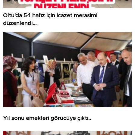
Oltu’da 54 hafız için icazet merasimi
düzenlendi…
Yıl sonu emekleri görücüye çıktı..