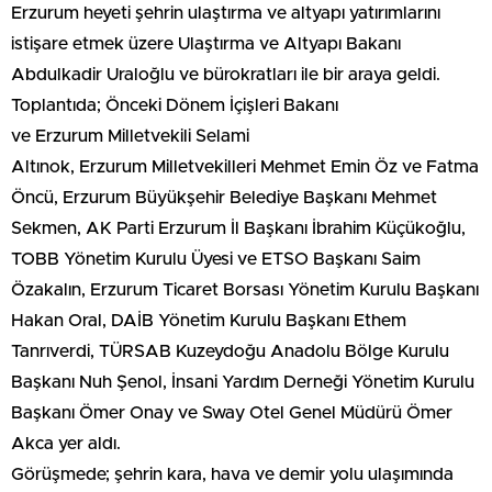
Erzurum heyeti şehrin ulaştırma ve altyapı yatırımlarını
istişare etmek üzere Ulaştırma ve Altyapı Bakanı
Abdulkadir Uraloğlu ve bürokratları ile bir araya geldi.
Toplantıda; Önceki Dönem İçişleri Bakanı
ve Erzurum Milletvekili Selami
Altınok, Erzurum Milletvekilleri Mehmet Emin Öz ve Fatma
Öncü, Erzurum Büyükşehir Belediye Başkanı Mehmet
Sekmen, AK Parti Erzurum İl Başkanı İbrahim Küçükoğlu,
TOBB Yönetim Kurulu Üyesi ve ETSO Başkanı Saim
Özakalın, Erzurum Ticaret Borsası Yönetim Kurulu Başkanı
Hakan Oral, DAİB Yönetim Kurulu Başkanı Ethem
Tanrıverdi, TÜRSAB Kuzeydoğu Anadolu Bölge Kurulu
Başkanı Nuh Şenol, İnsani Yardım Derneği Yönetim Kurulu
Başkanı Ömer Onay ve Sway Otel Genel Müdürü Ömer
Akca yer aldı.
Görüşmede; şehrin kara, hava ve demir yolu ulaşımında