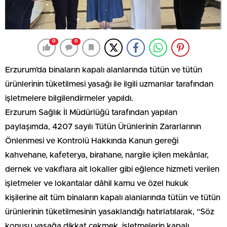
0
0
Erzurum’da binaların kapalı alanlarında tütün ve tütün
ürünlerinin tüketilmesi yasağı ile ilgili uzmanlar tarafından
işletmelere bilgilendirmeler yapıldı.
Erzurum Sağlık İl Müdürlüğü tarafından yapılan
paylaşımda, 4207 sayılı Tütün Ürünlerinin Zararlarının
Önlenmesi ve Kontrolü Hakkında Kanun gereği
kahvehane, kafeterya, birahane, nargile içilen mekânlar,
dernek ve vakıflara ait lokaller gibi eğlence hizmeti verilen
işletmeler ve lokantalar dâhil kamu ve özel hukuk
kişilerine ait tüm binaların kapalı alanlarında tütün ve tütün
ürünlerinin tüketilmesinin yasaklandığı hatırlatılarak, “Söz
konusu yasağa dikkat çekmek, işletmelerin kapalı