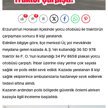
0
0
Erzurum’un Horasan ilçesinde yolcu otobüsü ile traktörün
çarpışması sonucu 8 kişi yaralandı.
Edinilen bilgiye göre, ilçe merkezi Üç yol mevkiinde
meydana gelen kazada A.Ş.’nin kullandığı 36 SD 978
traktör ile F. O.’nun kullandığı 34 PV 8658 plakalı yolcu
otobüsü çarpıştı. İhbar üzerine olay yerine çok sayıda
sağlık ve polis ekibi sevk edildi. Kazada yaralanan 8 kişi
sağlık ekiplerince ambulanslarla hastaneye sevk edilerek
tedavi altına alındı.
Kazanın ardından polis bölgede güvenlik önlemi alırken
kazayla ilgili inceleme başlatıldı.