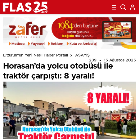
Erzurum'un Yeni Nesil Haber Portalı
ASAYİŞ
239
15 Ağustos 2025
Horasan’da yolcu otobüsü ile
traktör çarpıştı: 8 yaralı!