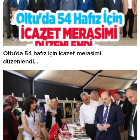
Oltu’da 54 hafız için icazet merasimi
düzenlendi…