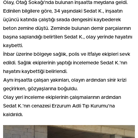
Olay, Otağ Sokağı’nda bulunan inşaatta meydana geldi.
Edinilen bilgilere göre, 34 yaşındaki Sedat K., inşaatın
üçüncü katında çalıştığı sırada dengesini kaybederek
beton zemine düştü. Zeminde bulunan demir parçalarının
başına saplandığı belirtilen Sedat K., olay yerinde hayatını
kaybetti.
İhbar üzerine bölgeye sağlık, polis ve itfaiye ekipleri sevk
edildi. Sağlık ekiplerinin yaptığı incelemede Sedat K.’nın
hayatını kaybettiği belirlendi.
Aynı inşaatta çalışan yakınları, olayın ardından sinir krizi
geçirirken, gözyaşlarına boğuldu.
Olay yeri inceleme ekiplerinin çalışmalarının ardından
Sedat K.’nın cenazesi Erzurum Adli Tıp Kurumu’na
kaldırıldı.