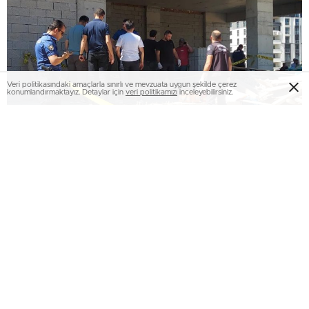
Veri politikasındaki amaçlarla sınırlı ve mevzuata uygun şekilde çerez
konumlandırmaktayız. Detaylar için
veri politikamızı
inceleyebilirsiniz.