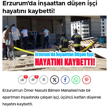
Erzurum’da inşaattan düşen işçi
hayatını kaybetti!
0
0
Erzurum’un Ömer Nasuhi Bilmen Mahallesi’nde bir
apartman inşaatında çalışan işçi, üçüncü kattan düşerek
hayatını kaybetti.