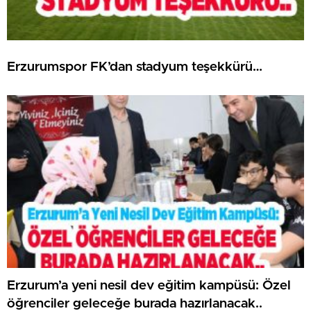
Erzurumspor FK’dan stadyum teşekkürü…
Erzurum’a yeni nesil dev eğitim kampüsü: Özel
öğrenciler geleceğe burada hazırlanacak..