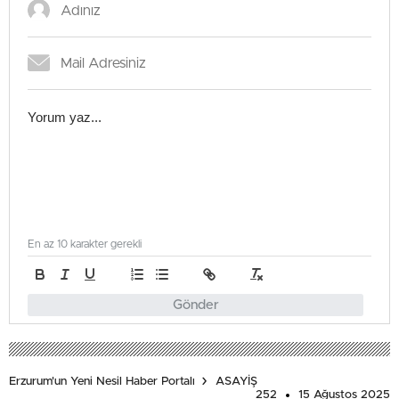
En az 10 karakter gerekli
Gönder
Erzurum'un Yeni Nesil Haber Portalı
ASAYİŞ
252
15 Ağustos 2025