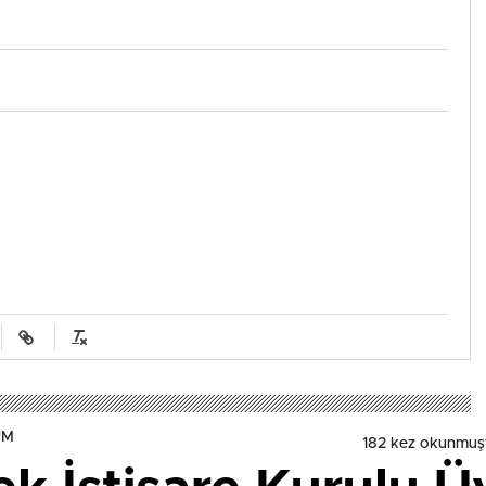
UM
182 kez okunmuş