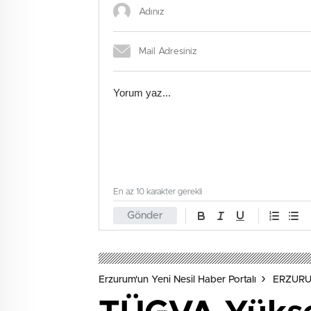
En az 10 karakter gerekli
Gönder
Erzurum'un Yeni Nesil Haber Portalı
ERZUR