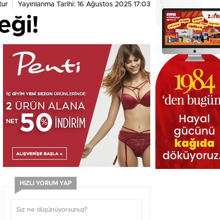
tur
Yayınlanma Tarihi: 16 Ağustos 2025 17:03
eği!
HIZLI YORUM YAP