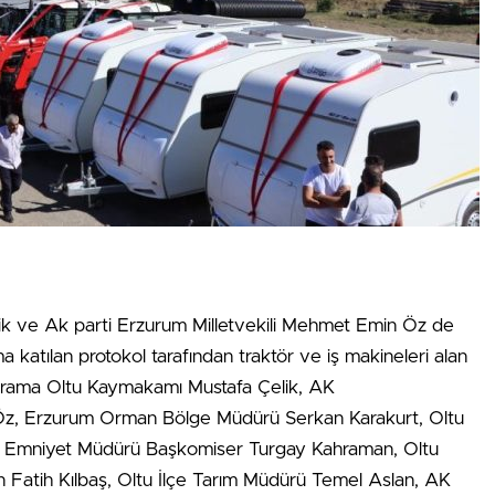
k ve Ak parti Erzurum Milletvekili Mehmet Emin Öz de
katılan protokol tarafından traktör ve iş makineleri alan
rograma Oltu Kaymakamı Mustafa Çelik, AK
 Öz, Erzurum Orman Bölge Müdürü Serkan Karakurt, Oltu
çe Emniyet Müdürü Başkomiser Turgay Kahraman, Oltu
atih Kılbaş, Oltu İlçe Tarım Müdürü Temel Aslan, AK