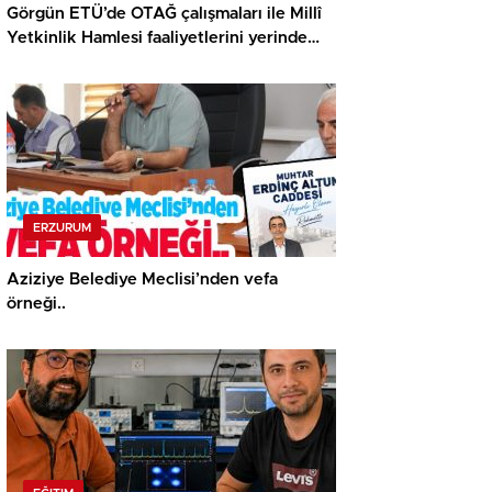
Görgün ETÜ’de OTAĞ çalışmaları ile Millî
Yetkinlik Hamlesi faaliyetlerini yerinde
gördü…
ERZURUM
Aziziye Belediye Meclisi’nden vefa
örneği..