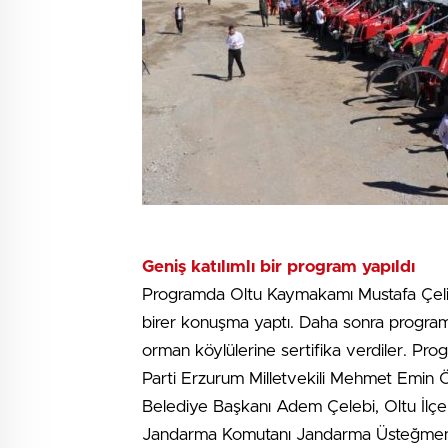
Geniş katılımlı bir program yapıldı
Programda Oltu Kaymakamı Mustafa Çeli
birer konuşma yaptı. Daha sonra programa 
orman köylülerine sertifika verdiler. P
Parti Erzurum Milletvekili Mehmet Emin
Belediye Başkanı Adem Çelebi, Oltu İl
Jandarma Komutanı Jandarma Üsteğmen F