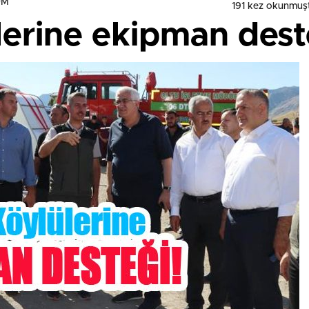
UM
191 kez okunmuş
erine ekipman dest