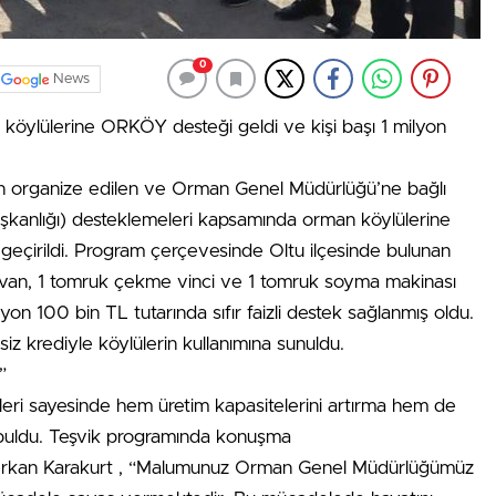
0
News
köylülerine ORKÖY desteği geldi ve kişi başı 1 milyon
n organize edilen ve Orman Genel Müdürlüğü’ne bağlı
şkanlığı) desteklemeleri kapsamında orman köylülerine
 geçirildi. Program çerçevesinde Oltu ilçesinde bulunan
ravan, 1 tomruk çekme vinci ve 1 tomruk soyma makinası
lyon 100 bin TL tutarında sıfır faizli destek sağlanmış oldu.
siz krediyle köylülerin kullanımına sunuldu.
”
neleri sayesinde hem üretim kapasitelerini artırma hem de
 buldu. Teşvik programında konuşma
rkan Karakurt , “Malumunuz Orman Genel Müdürlüğümüz