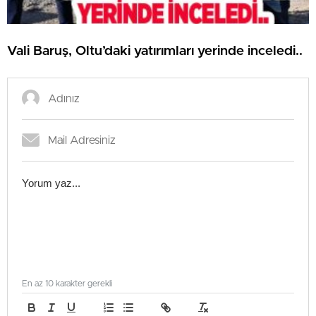
Vali Baruş, Oltu’daki yatırımları yerinde inceledi..
En az 10 karakter gerekli