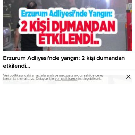
Erzurum Adliyesi’nde yangın: 2 kişi dumandan
etkilendi…
Veri politikasındaki amaçlarla sınırlı ve mevzuata uygun şekilde çerez
konumlandırmaktayız. Detaylar için
veri politikamızı
inceleyebilirsiniz.