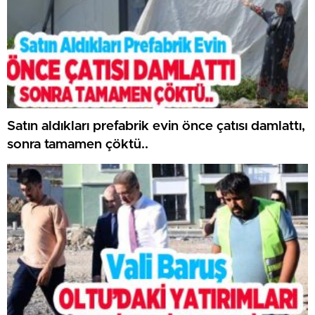
Satın aldıkları prefabrik evin önce çatısı damlattı,
sonra tamamen çöktü..