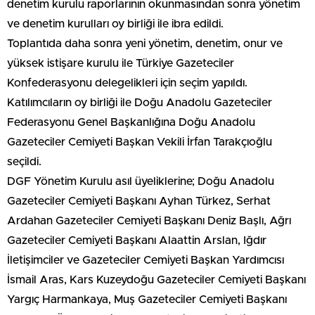
denetim kurulu raporlarının okunmasından sonra yönetim
ve denetim kurulları oy birliği ile ibra edildi.
Toplantıda daha sonra yeni yönetim, denetim, onur ve
yüksek istişare kurulu ile Türkiye Gazeteciler
Konfederasyonu delegelikleri için seçim yapıldı.
Katılımcıların oy birliği ile Doğu Anadolu Gazeteciler
Federasyonu Genel Başkanlığına Doğu Anadolu
Gazeteciler Cemiyeti Başkan Vekili İrfan Tarakçıoğlu
seçildi.
DGF Yönetim Kurulu asıl üyeliklerine; Doğu Anadolu
Gazeteciler Cemiyeti Başkanı Ayhan Türkez, Serhat
Ardahan Gazeteciler Cemiyeti Başkanı Deniz Başlı, Ağrı
Gazeteciler Cemiyeti Başkanı Alaattin Arslan, Iğdır
İletişimciler ve Gazeteciler Cemiyeti Başkan Yardımcısı
İsmail Aras, Kars Kuzeydoğu Gazeteciler Cemiyeti Başkanı
Yargıç Harmankaya, Muş Gazeteciler Cemiyeti Başkanı