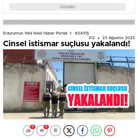
Gönder
Erzurum'un Yeni Nesil Haber Portalı
ASAYİŞ
312
23 Ağustos 2025
Cinsel istismar suçlusu yakalandı!
0
0