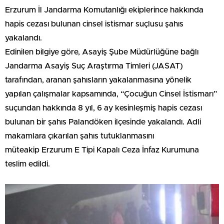
Erzurum İl Jandarma Komutanlığı ekiplerince hakkında
hapis cezası bulunan cinsel istismar suçlusu şahıs
yakalandı.
Edinilen bilgiye göre, Asayiş Şube Müdürlüğüne bağlı
Jandarma Asayiş Suç Araştırma Timleri (JASAT)
tarafından, aranan şahısların yakalanmasına yönelik
yapılan çalışmalar kapsamında, “Çocuğun Cinsel İstismarı”
suçundan hakkında 8 yıl, 6 ay kesinleşmiş hapis cezası
bulunan bir şahıs Palandöken ilçesinde yakalandı. Adli
makamlara çıkarılan şahıs tutuklanmasını
müteakip Erzurum E Tipi Kapalı Ceza İnfaz Kurumuna
teslim edildi.