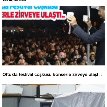
Oltu’da festival coşkusu konserle zirveye ulaştı..