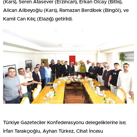
(Kars), Seren Atasever (Erzincan), Erkan Olcay (Bitlis),
Alican Alibeyoğlu (Kars), Ramazan Berdibek (Bingöl), ve
Kamil Can Kılıç (Elazığ) getirildi.
Türkiye Gazeteciler Konfederasyonu delegeliklerine ise;
İrfan Tarakçıoğlu, Ayhan Türkez, Cihat İncesu