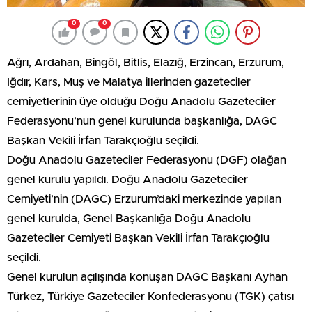
0
0
Ağrı, Ardahan, Bingöl, Bitlis, Elazığ, Erzincan, Erzurum,
Iğdır, Kars, Muş ve Malatya illerinden gazeteciler
cemiyetlerinin üye olduğu Doğu Anadolu Gazeteciler
Federasyonu’nun genel kurulunda başkanlığa, DAGC
Başkan Vekili İrfan Tarakçıoğlu seçildi.
Doğu Anadolu Gazeteciler Federasyonu (DGF) olağan
genel kurulu yapıldı. Doğu Anadolu Gazeteciler
Cemiyeti’nin (DAGC) Erzurum’daki merkezinde yapılan
genel kurulda, Genel Başkanlığa Doğu Anadolu
Gazeteciler Cemiyeti Başkan Vekili İrfan Tarakçıoğlu
seçildi.
Genel kurulun açılışında konuşan DAGC Başkanı Ayhan
Türkez, Türkiye Gazeteciler Konfederasyonu (TGK) çatısı