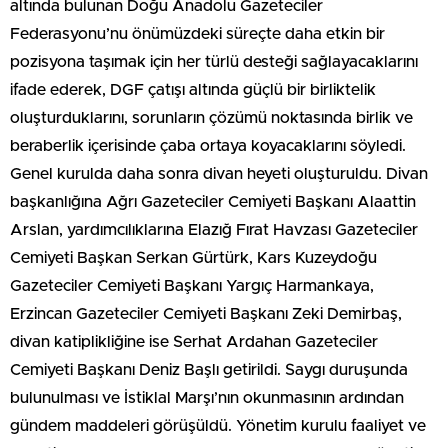
altında bulunan Doğu Anadolu Gazeteciler
Federasyonu’nu önümüzdeki süreçte daha etkin bir
pozisyona taşımak için her türlü desteği sağlayacaklarını
ifade ederek, DGF çatışı altında güçlü bir birliktelik
oluşturduklarını, sorunların çözümü noktasında birlik ve
beraberlik içerisinde çaba ortaya koyacaklarını söyledi.
Genel kurulda daha sonra divan heyeti oluşturuldu. Divan
başkanlığına Ağrı Gazeteciler Cemiyeti Başkanı Alaattin
Arslan, yardımcılıklarına Elazığ Fırat Havzası Gazeteciler
Cemiyeti Başkan Serkan Gürtürk, Kars Kuzeydoğu
Gazeteciler Cemiyeti Başkanı Yargıç Harmankaya,
Erzincan Gazeteciler Cemiyeti Başkanı Zeki Demirbaş,
divan katiplikliğine ise Serhat Ardahan Gazeteciler
Cemiyeti Başkanı Deniz Başlı getirildi. Saygı duruşunda
bulunulması ve İstiklal Marşı’nın okunmasının ardından
gündem maddeleri görüşüldü. Yönetim kurulu faaliyet ve