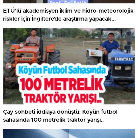
ETÜ’lü akademisyen iklim ve hidro-meteorolojik
riskler için İngiltere’de araştırma yapacak…
Çay sohbeti iddiaya dönüştü: Köyün futbol
sahasında 100 metrelik traktör yarışı..