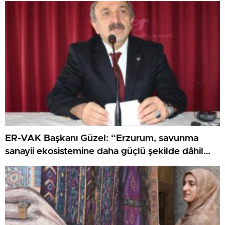
ER-VAK Başkanı Güzel: “Erzurum, savunma
sanayii ekosistemine daha güçlü şekilde dâhil
edilmeli”..