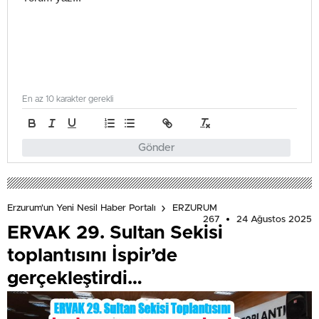
En az 10 karakter gerekli
Gönder
Erzurum'un Yeni Nesil Haber Portalı
ERZURUM
267
24 Ağustos 2025
ERVAK 29. Sultan Sekisi
toplantısını İspir’de
gerçekleştirdi…