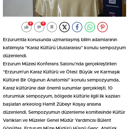
0
0
Erzurum’da konusunda uzmanlaşmış bilim adamlarıının
katılımıyla “Karaz Kültürü Uluslararası” konulu sempozyum
düzenlendi.
Erzurum Müzesi Konferans Salonu’nda gerçekleştirilen
“Erzurum’un Karaz Kültürü ve Ötesi: Büyük ve Karmaşık
Kültürel Bir Olgunun Anatomisi” konulu sempozyumda,
Karaz kültürüne dair önemli sunumlar gerçekleşti. 10
oturumluk sempozyum, bölgede kültürle ilgili ilk kazıları
başlatan arkeolog Hamit Zübeyr Koşay anısına
düzenlendi. Sempozyumun düzenleme komitesinde Kültür
Varlıkları ve Müzeler Genel Müdür Yardımcısı Bülent
Gönültaş, Erzurum Müze Müdürü Hüsnü Genç, Atatürk