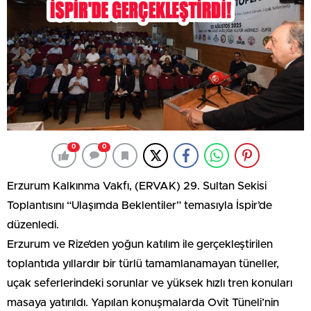
0
0
Erzurum Kalkınma Vakfı, (ERVAK) 29. Sultan Sekisi
Toplantısını “Ulaşımda Beklentiler” temasıyla İspir’de
düzenledi.
Erzurum ve Rize’den yoğun katılım ile gerçekleştirilen
toplantıda yıllardır bir türlü tamamlanamayan tüneller,
uçak seferlerindeki sorunlar ve yüksek hızlı tren konuları
masaya yatırıldı. Yapılan konuşmalarda Ovit Tüneli’nin