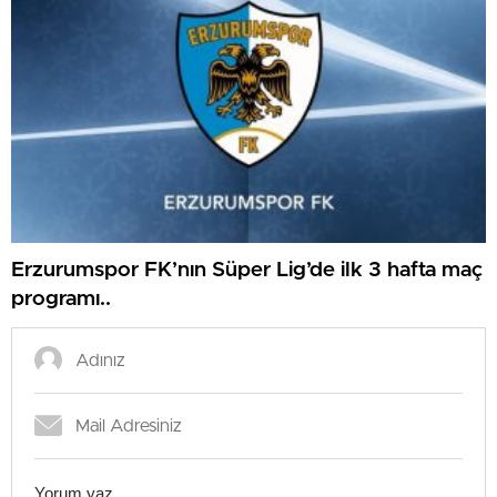
Erzurumspor FK’nın Süper Lig’de ilk 3 hafta maç
programı..