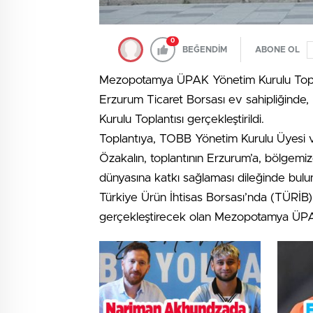
0
BEĞENDİM
ABONE OL
Mezopotamya ÜPAK Yönetim Kurulu Toplan
Erzurum Ticaret Borsası ev sahipliğinde
Kurulu Toplantısı gerçekleştirildi.
Toplantıya, TOBB Yönetim Kurulu Üyesi v
Özakalın, toplantının Erzurum’a, bölgemiz
dünyasına katkı sağlaması dileğinde bulu
Türkiye Ürün İhtisas Borsası’nda (TÜRİB)
gerçekleştirecek olan Mezopotamya ÜPAK,