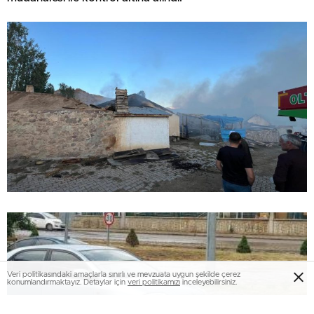
Veri politikasındaki amaçlarla sınırlı ve mevzuata uygun şekilde çerez
konumlandırmaktayız. Detaylar için
veri politikamızı
inceleyebilirsiniz.