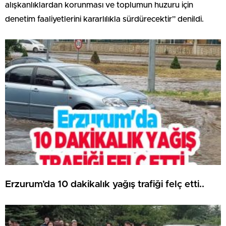
alışkanlıklardan korunması ve toplumun huzuru için
denetim faaliyetlerini kararlılıkla sürdürecektir” denildi.
Erzurum’da 10 dakikalık yağış trafiği felç etti..