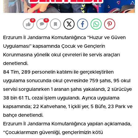
0
0
Erzurum İl Jandarma Komutanlığınca “Huzur ve Güven
Uygulaması” kapsamında Çocuk ve Gençlerin
Korunmasına yönelik okul çevreleri ile servis araçları
denetlendi.
84 Tim, 289 personelin katılımı ile gerçekleştirilen
uygulama sonucunda okul çevresinde 759 şahıs, 95 okul
servisi sorgulanırken 1 aranan şahıs yakalandı, 2 sürücüye
38 bin 61 TL cezai işlem uygulandı. Ayrıca uygulama
kapsamında; 22 Kahvehane, 1 içkili yer, 5 Büfe, 23 Park ve
bahçe denetlendi.
Erzurum İl Jandarma Komutanlığınca yapılan açıklamada,
“Çocuklarımızın güvenliği, gençlerimizin kötü