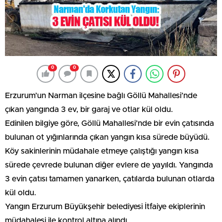
0
0
Erzurum’un Narman ilçesine bağlı Göllü Mahallesi’nde
çıkan yangında 3 ev, bir garaj ve otlar kül oldu.
Edinilen bilgiye göre, Göllü Mahallesi’nde bir evin çatısında
bulunan ot yığınlarında çıkan yangın kısa sürede büyüdü.
Köy sakinlerinin müdahale etmeye çalıştığı yangın kısa
sürede çevrede bulunan diğer evlere de yayıldı. Yangında
3 evin çatısı tamamen yanarken, çatılarda bulunan otlarda
kül oldu.
Yangın Erzurum Büyükşehir belediyesi İtfaiye ekiplerinin
müdahalesi ile kontrol altına alındı.