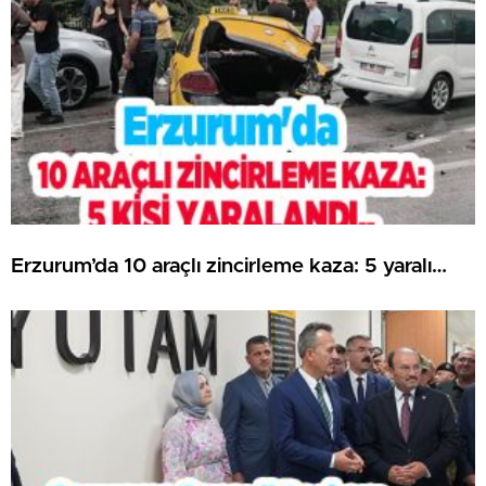
Erzurum’da 10 araçlı zincirleme kaza: 5 yaralı…