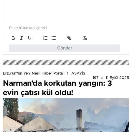
En az 10 karakter gerekli
Gönder
Erzurum'un Yeni Nesil Haber Portalı
ASAYİŞ
197
11 Eylül 2025
Narman’da korkutan yangın: 3
evin çatısı kül oldu!