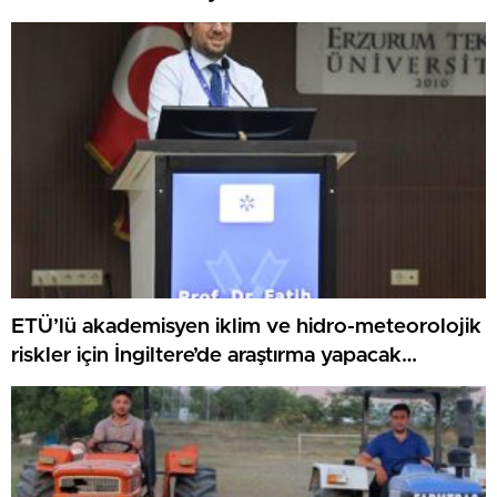
ETÜ’lü akademisyen iklim ve hidro-meteorolojik
riskler için İngiltere’de araştırma yapacak…