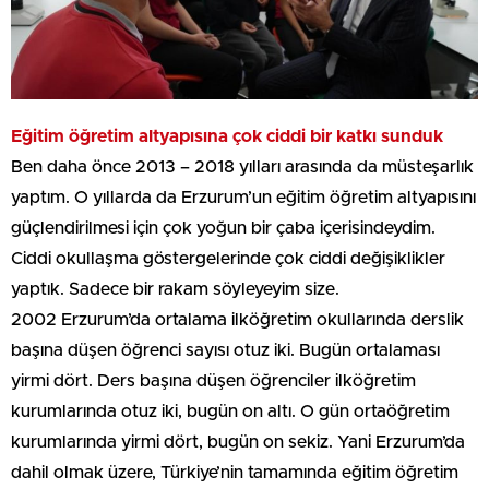
Eğitim öğretim altyapısına çok ciddi bir katkı sunduk
Ben daha önce 2013 – 2018 yılları arasında da müsteşarlık
yaptım. O yıllarda da Erzurum’un eğitim öğretim altyapısını
güçlendirilmesi için çok yoğun bir çaba içerisindeydim.
Ciddi okullaşma göstergelerinde çok ciddi değişiklikler
yaptık. Sadece bir rakam söyleyeyim size.
2002 Erzurum’da ortalama ilköğretim okullarında derslik
başına düşen öğrenci sayısı otuz iki. Bugün ortalaması
yirmi dört. Ders başına düşen öğrenciler ilköğretim
kurumlarında otuz iki, bugün on altı. O gün ortaöğretim
kurumlarında yirmi dört, bugün on sekiz. Yani Erzurum’da
dahil olmak üzere, Türkiye’nin tamamında eğitim öğretim