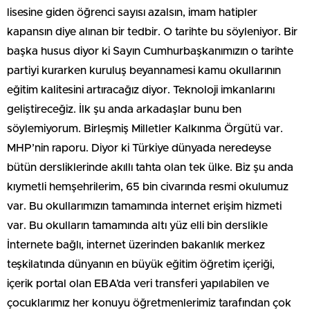
lisesine giden öğrenci sayısı azalsın, imam hatipler
kapansın diye alınan bir tedbir. O tarihte bu söyleniyor. Bir
başka husus diyor ki Sayın Cumhurbaşkanımızın o tarihte
partiyi kurarken kuruluş beyannamesi kamu okullarının
eğitim kalitesini artıracağız diyor. Teknoloji imkanlarını
geliştireceğiz. İlk şu anda arkadaşlar bunu ben
söylemiyorum. Birleşmiş Milletler Kalkınma Örgütü var.
MHP’nin raporu. Diyor ki Türkiye dünyada neredeyse
bütün dersliklerinde akıllı tahta olan tek ülke. Biz şu anda
kıymetli hemşehrilerim, 65 bin civarında resmi okulumuz
var. Bu okullarımızın tamamında internet erişim hizmeti
var. Bu okulların tamamında altı yüz elli bin derslikle
İnternete bağlı, internet üzerinden bakanlık merkez
teşkilatında dünyanın en büyük eğitim öğretim içeriği,
içerik portal olan EBA’da veri transferi yapılabilen ve
çocuklarımız her konuyu öğretmenlerimiz tarafından çok