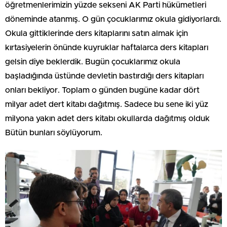
öğretmenlerimizin yüzde sekseni AK Parti hükümetleri
döneminde atanmış. O gün çocuklarımız okula gidiyorlardı.
Okula gittiklerinde ders kitaplarını satın almak için
kırtasiyelerin önünde kuyruklar haftalarca ders kitapları
gelsin diye beklerdik. Bugün çocuklarımız okula
başladığında üstünde devletin bastırdığı ders kitapları
onları bekliyor. Toplam o günden bugüne kadar dört
milyar adet dert kitabı dağıtmış. Sadece bu sene iki yüz
milyona yakın adet ders kitabı okullarda dağıtmış olduk
Bütün bunları söylüyorum.