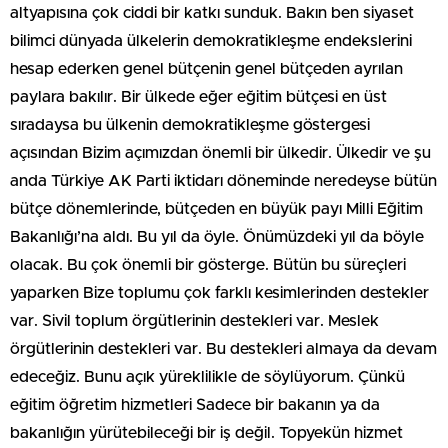
altyapısına çok ciddi bir katkı sunduk. Bakın ben siyaset
bilimci dünyada ülkelerin demokratikleşme endekslerini
hesap ederken genel bütçenin genel bütçeden ayrılan
paylara bakılır. Bir ülkede eğer eğitim bütçesi en üst
sıradaysa bu ülkenin demokratikleşme göstergesi
açısından Bizim açımızdan önemli bir ülkedir. Ülkedir ve şu
anda Türkiye AK Parti iktidarı döneminde neredeyse bütün
bütçe dönemlerinde, bütçeden en büyük payı Milli Eğitim
Bakanlığı’na aldı. Bu yıl da öyle. Önümüzdeki yıl da böyle
olacak. Bu çok önemli bir gösterge. Bütün bu süreçleri
yaparken Bize toplumu çok farklı kesimlerinden destekler
var. Sivil toplum örgütlerinin destekleri var. Meslek
örgütlerinin destekleri var. Bu destekleri almaya da devam
edeceğiz. Bunu açık yüreklilikle de söylüyorum. Çünkü
eğitim öğretim hizmetleri Sadece bir bakanın ya da
bakanlığın yürütebileceği bir iş değil. Topyekün hizmet