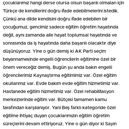
çocuklarımız hangi derse olursa olsun başarılı olmaları için
Türkçe de kendilerini doğru ifade edebilmelerini istedik.
Çünkü ana dilde kendisini doğru ifade edebilen bir
çocuğumuz, gencimiz sadece eğitim öğretim hayatında
değil, aynı zamanda aile hayat toplumsal hayatında ve
sonrasında da iş hayatında daha başarılı olacaktır diye
düşünüyoruz. Yine o gün demiş ki AK Parti seçim
beyannamesinde engelli öğrencilerin eğitimine özel bir
önem vereceğiz demiş. Bugün şu anda bakın engelli
öğrencilerimiz Kaynaştırma eğitimimiz var. Özel eğitim
okullarımız var. Evde bakım evde eğitim hizmetimiz var.
Hastanede eğitim hizmetimiz var. Özel rehabilitasyon
merkezlerinde eğitim var. Bütçesi tamamen kamu
tarafından karşılanıyor. Yani Beş farklı kategoride özel
eğitime ihtiyaç duyan çocuklarımızın eğitim öğretim
süreçlerini devam ettiriyoruz. Yine o gün diyor ki Sayın