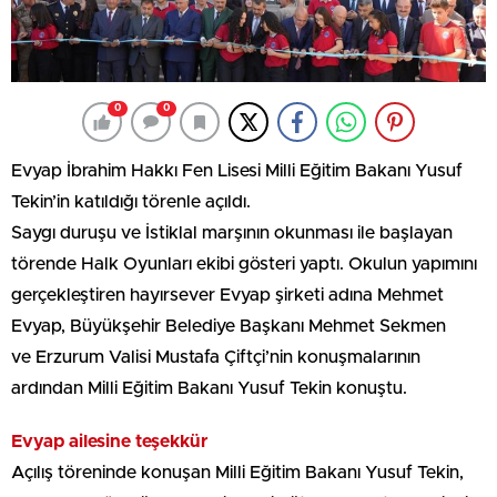
0
0
Evyap İbrahim Hakkı Fen Lisesi Milli Eğitim Bakanı Yusuf
Tekin’in katıldığı törenle açıldı.
Saygı duruşu ve İstiklal marşının okunması ile başlayan
törende Halk Oyunları ekibi gösteri yaptı. Okulun yapımını
gerçekleştiren hayırsever Evyap şirketi adına Mehmet
Evyap, Büyükşehir Belediye Başkanı Mehmet Sekmen
ve Erzurum Valisi Mustafa Çiftçi’nin konuşmalarının
ardından Milli Eğitim Bakanı Yusuf Tekin konuştu.
Evyap ailesine teşekkür
Açılış töreninde konuşan Milli Eğitim Bakanı Yusuf Tekin,