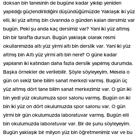
doksan bin tanesinin de bugüne kadar yıkılıp yeniden
yapıldığı güçlendirildiğini düşündüğümüzde Yaklaşık iki yüz
elli, iki yüz altmış bin civarında o günden kalan dersimiz var
bugün. Peki şu anda kaç dersimiz var? Yani iki yüz altmış
bin bir tarafta dursun. Bugün yaklaşık olarak resmi
okullarımızda altı yüz yirmi altı bin derslik var. Yani iki yüz
altmış bin Altı yüz yirmi altı bin nere? O güne kadar
yapılanın iki katından daha fazla derslik yapılmış durumda.
Başka örnekler de verilebilir. Şöyle söyleyeyim. Mesela o
gün on sekiz tane bilim sanat merkezi varmış. Bugün üç
yüz altmış dört tane bilim sanat merkezimiz var. O gün iki
bin yedi yüz okulumuza spor salonu varmış. Bugün on iki
bin iki yüz on dört okulumuzda spor salonu var. O gün
yirmi bir gün okulumuzda laboratuvar varmış. Bugün elli
bin okulumuzda laboratuvar var. Bir de şunu söyleyeyim.
Bugün yaklaşık bir milyon yüz bin öğretmenimiz var ve bu