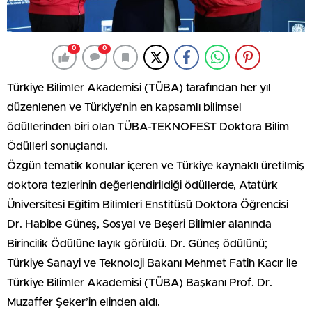
0
0
Türkiye Bilimler Akademisi (TÜBA) tarafından her yıl
düzenlenen ve Türkiye’nin en kapsamlı bilimsel
ödüllerinden biri olan TÜBA-TEKNOFEST Doktora Bilim
Ödülleri sonuçlandı.
Özgün tematik konular içeren ve Türkiye kaynaklı üretilmiş
doktora tezlerinin değerlendirildiği ödüllerde, Atatürk
Üniversitesi Eğitim Bilimleri Enstitüsü Doktora Öğrencisi
Dr. Habibe Güneş, Sosyal ve Beşeri Bilimler alanında
Birincilik Ödülüne layık görüldü. Dr. Güneş ödülünü;
Türkiye Sanayi ve Teknoloji Bakanı Mehmet Fatih Kacır ile
Türkiye Bilimler Akademisi (TÜBA) Başkanı Prof. Dr.
Muzaffer Şeker’in elinden aldı.