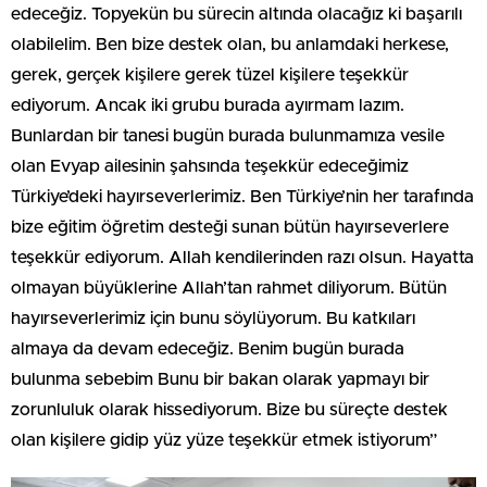
edeceğiz. Topyekün bu sürecin altında olacağız ki başarılı
olabilelim. Ben bize destek olan, bu anlamdaki herkese,
gerek, gerçek kişilere gerek tüzel kişilere teşekkür
ediyorum. Ancak iki grubu burada ayırmam lazım.
Bunlardan bir tanesi bugün burada bulunmamıza vesile
olan Evyap ailesinin şahsında teşekkür edeceğimiz
Türkiye’deki hayırseverlerimiz. Ben Türkiye’nin her tarafında
bize eğitim öğretim desteği sunan bütün hayırseverlere
teşekkür ediyorum. Allah kendilerinden razı olsun. Hayatta
olmayan büyüklerine Allah’tan rahmet diliyorum. Bütün
hayırseverlerimiz için bunu söylüyorum. Bu katkıları
almaya da devam edeceğiz. Benim bugün burada
bulunma sebebim Bunu bir bakan olarak yapmayı bir
zorunluluk olarak hissediyorum. Bize bu süreçte destek
olan kişilere gidip yüz yüze teşekkür etmek istiyorum”