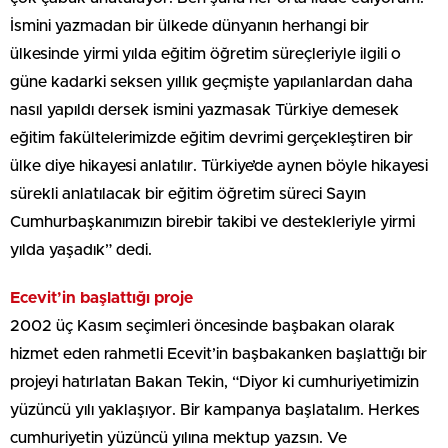
İsmini yazmadan bir ülkede dünyanın herhangi bir
ülkesinde yirmi yılda eğitim öğretim süreçleriyle ilgili o
güne kadarki seksen yıllık geçmişte yapılanlardan daha
nasıl yapıldı dersek ismini yazmasak Türkiye demesek
eğitim fakültelerimizde eğitim devrimi gerçekleştiren bir
ülke diye hikayesi anlatılır. Türkiye’de aynen böyle hikayesi
sürekli anlatılacak bir eğitim öğretim süreci Sayın
Cumhurbaşkanımızın birebir takibi ve destekleriyle yirmi
yılda yaşadık” dedi.
Ecevit’in başlattığı proje
2002 üç Kasım seçimleri öncesinde başbakan olarak
hizmet eden rahmetli Ecevit’in başbakanken başlattığı bir
projeyi hatırlatan Bakan Tekin, “Diyor ki cumhuriyetimizin
yüzüncü yılı yaklaşıyor. Bir kampanya başlatalım. Herkes
cumhuriyetin yüzüncü yılına mektup yazsın. Ve