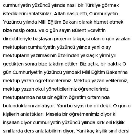
cumhuriyetin yüzüncü yılında nasıl bir Türkiye görmek
istediklerini anlatsınlar. Allah nasip etti, Cumhuriyetin
Yüzüncü yılında Milli Eğitim Bakanı olarak hizmet etmek
bize nasip oldu. Ve o gün sayın Bülent Ecevit’in
direktifleriyle başlayan projenin takipçisi olan o gün yazılan
mektupları cumhuriyetin yüzüncü yılında yani olay
mektupların yazılmasının üzerinden yaklaşık yirmi yıl
geçtikten sonra bize takdim ettiler. Biz açtık, bir baktık O
gün Cumhuriyet’in yüzüncü yılındaki Milli Eğitim Bakanı’na
mektup yazan öğretmenlerimiz. Mektup yazan velilerimiz,
mektup yazan okul yöneticilerimiz öğrencilerimiz
mektuplarında nasıl bir eğitim öğretim ortamında
bulunduklarını anlatıyor. Yani bu siyasi bir dil değil. O gün o
kişilerin anlattıkları. Mesela bir öğretmenimiz diyor ki
inşallah diyor cumhuriyetin yüzüncü yılında kırk elli kişilik
sınıflarda ders anlatabilirim diyor. Yani kaç kişilik sınıf dersi