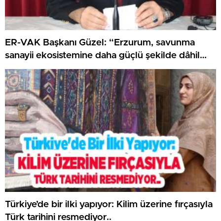
ER-VAK Başkanı Güzel: “Erzurum, savunma
sanayii ekosistemine daha güçlü şekilde dâhil
edilmeli”..
Türkiye’de bir ilki yapıyor: Kilim üzerine fırçasıyla
Türk tarihini resmediyor..