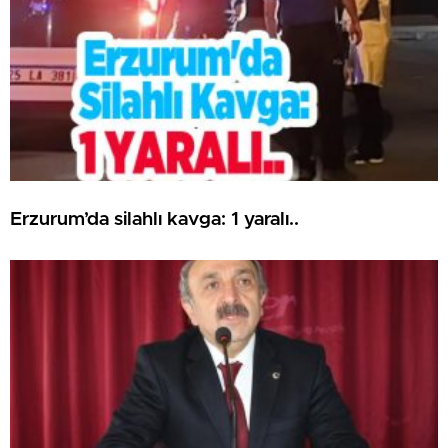
Erzurum’da silahlı kavga: 1 yaralı..