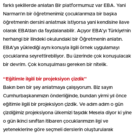
farklı şekillerde anlatan Bir platformumuz var EBA. Yani
Narman’ın bir öğretmenimiz çocuklarımıza bir başka
öğretmenin dersini anlatmak istiyorsa yani kendisine ilave
olarak EBA’dan da faydalanabilir. Açıyor EBA’yı Türkiye’nin
herhangi bir ilindeki okulundaki bir Öğretmenin anlatın.
EBA’ya yüklediği aynı konuyla ilgili örnek uygulamayı
çocuklarına seyrettirebiliyor. Bu üzerinde çok konuşulacak
bir devrim. Çok konuşulması gereken bir nitelik.
“Eğitimle ilgili bir projeksiyon çizdik”
Bakın ben bir şey anlatmaya çalışıyorum. Biz sayın
Cumhurbaşkanımızın önderliğinde, bundan yirmi yıl önce
eğitimle ilgili bir projeksiyon çizdik. Ve adım adım o gün
çizdiğimiz projeksiyona ülkemizi taşıdık Mesela diyor ki yine
o gün ikinci sınıftan itibaren çocuklarımızın ilgi ve
yeteneklerine göre seçmeli derslerin oluşturularak