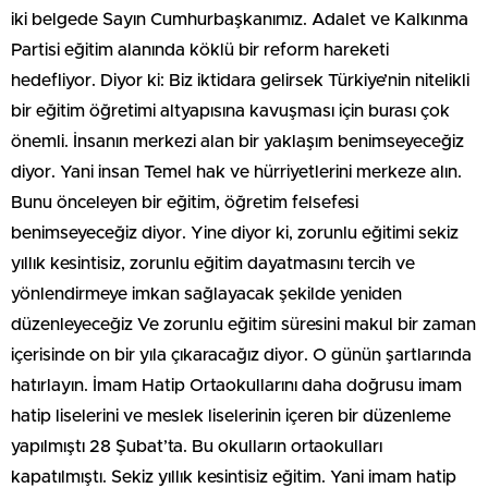
iki belgede Sayın Cumhurbaşkanımız. Adalet ve Kalkınma
Partisi eğitim alanında köklü bir reform hareketi
hedefliyor. Diyor ki: Biz iktidara gelirsek Türkiye’nin nitelikli
bir eğitim öğretimi altyapısına kavuşması için burası çok
önemli. İnsanın merkezi alan bir yaklaşım benimseyeceğiz
diyor. Yani insan Temel hak ve hürriyetlerini merkeze alın.
Bunu önceleyen bir eğitim, öğretim felsefesi
benimseyeceğiz diyor. Yine diyor ki, zorunlu eğitimi sekiz
yıllık kesintisiz, zorunlu eğitim dayatmasını tercih ve
yönlendirmeye imkan sağlayacak şekilde yeniden
düzenleyeceğiz Ve zorunlu eğitim süresini makul bir zaman
içerisinde on bir yıla çıkaracağız diyor. O günün şartlarında
hatırlayın. İmam Hatip Ortaokullarını daha doğrusu imam
hatip liselerini ve meslek liselerinin içeren bir düzenleme
yapılmıştı 28 Şubat’ta. Bu okulların ortaokulları
kapatılmıştı. Sekiz yıllık kesintisiz eğitim. Yani imam hatip