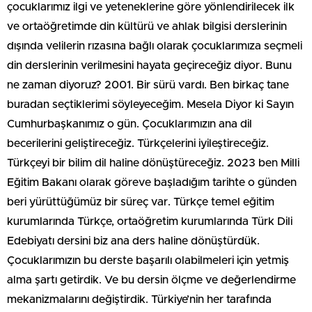
çocuklarımız ilgi ve yeteneklerine göre yönlendirilecek ilk
ve ortaöğretimde din kültürü ve ahlak bilgisi derslerinin
dışında velilerin rızasına bağlı olarak çocuklarımıza seçmeli
din derslerinin verilmesini hayata geçireceğiz diyor. Bunu
ne zaman diyoruz? 2001. Bir sürü vardı. Ben birkaç tane
buradan seçtiklerimi söyleyeceğim. Mesela Diyor ki Sayın
Cumhurbaşkanımız o gün. Çocuklarımızın ana dil
becerilerini geliştireceğiz. Türkçelerini iyileştireceğiz.
Türkçeyi bir bilim dil haline dönüştüreceğiz. 2023 ben Milli
Eğitim Bakanı olarak göreve başladığım tarihte o günden
beri yürüttüğümüz bir süreç var. Türkçe temel eğitim
kurumlarında Türkçe, ortaöğretim kurumlarında Türk Dili
Edebiyatı dersini biz ana ders haline dönüştürdük.
Çocuklarımızın bu derste başarılı olabilmeleri için yetmiş
alma şartı getirdik. Ve bu dersin ölçme ve değerlendirme
mekanizmalarını değiştirdik. Türkiye’nin her tarafında