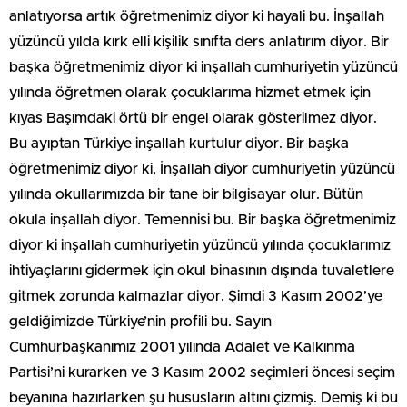
anlatıyorsa artık öğretmenimiz diyor ki hayali bu. İnşallah
yüzüncü yılda kırk elli kişilik sınıfta ders anlatırım diyor. Bir
başka öğretmenimiz diyor ki inşallah cumhuriyetin yüzüncü
yılında öğretmen olarak çocuklarıma hizmet etmek için
kıyas Başımdaki örtü bir engel olarak gösterilmez diyor.
Bu ayıptan Türkiye inşallah kurtulur diyor. Bir başka
öğretmenimiz diyor ki, İnşallah diyor cumhuriyetin yüzüncü
yılında okullarımızda bir tane bir bilgisayar olur. Bütün
okula inşallah diyor. Temennisi bu. Bir başka öğretmenimiz
diyor ki inşallah cumhuriyetin yüzüncü yılında çocuklarımız
ihtiyaçlarını gidermek için okul binasının dışında tuvaletlere
gitmek zorunda kalmazlar diyor. Şimdi 3 Kasım 2002’ye
geldiğimizde Türkiye’nin profili bu. Sayın
Cumhurbaşkanımız 2001 yılında Adalet ve Kalkınma
Partisi’ni kurarken ve 3 Kasım 2002 seçimleri öncesi seçim
beyanına hazırlarken şu hususların altını çizmiş. Demiş ki bu