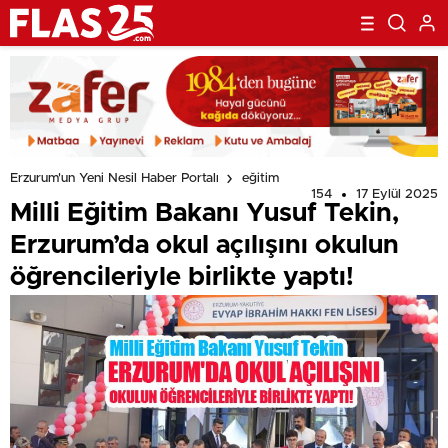
Erzurum'un Yeni Nesil Haber Portalı
eğitim
154
17 Eylül 2025
Milli Eğitim Bakanı Yusuf Tekin,
Erzurum’da okul açılışını okulun
öğrencileriyle birlikte yaptı!