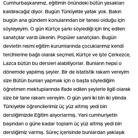
Cumhurbaşkanımız, eğitimin önündeki bütün yasakları
kaldıracağız diyor. Bugün Türkiye’de yatak yok. Bakın
bugün ana gündem konularından bir tanesi olduğu için
söyleyeyim. O gün Kürtçe şarkı söylediği için linç edilen
sanatçılar vardı ülkenin. Popüler sanatçıları. Bugün
devletin resmi eğitim kurumlarında çocuklarımız kendi
tercihlerine bağlı olarak seçmeli, Kürtçe ve işte Çerkezce,
Lazca bütün bu dersleri alabiliyorlar. Bunların hepsi o
dönemde yapılmış şeyler. Bir de istatistik rakam vereyim
size Bütün bunları yapmak için o başta söylediğim
öğretmen mektuplarında ifade edilen şeylerle ilgili olarak
size bir tane rakam vereyim. O gün yani iki bin iki yılında
Türkiye’de öğrencilerimiz üç yüz altmış yedi bin
dersliğimizde Eğitim alıyorlarmış. Yani cumhuriyetin
başından o güne kadar toplam üç yüz altmış yedi bin
dersliğimiz varmış. Süreç içerisinde bunlardan yaklaşık