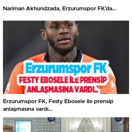
Nariman Akhundzada, Erzurumspor FK’da…
Erzurumspor FK, Festy Ebosele ile prensip
anlaşmasına vardı…