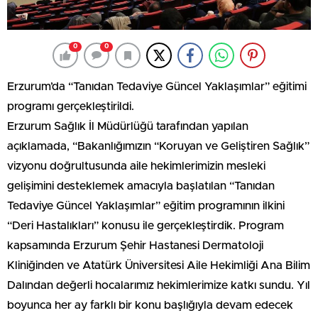
0
0
Erzurum’da “Tanıdan Tedaviye Güncel Yaklaşımlar” eğitimi
programı gerçekleştirildi.
Erzurum Sağlık İl Müdürlüğü tarafından yapılan
açıklamada, “Bakanlığımızın “Koruyan ve Geliştiren Sağlık”
vizyonu doğrultusunda aile hekimlerimizin mesleki
gelişimini desteklemek amacıyla başlatılan “Tanıdan
Tedaviye Güncel Yaklaşımlar” eğitim programının ilkini
“Deri Hastalıkları” konusu ile gerçekleştirdik. Program
kapsamında Erzurum Şehir Hastanesi Dermatoloji
Kliniğinden ve Atatürk Üniversitesi Aile Hekimliği Ana Bilim
Dalından değerli hocalarımız hekimlerimize katkı sundu. Yıl
boyunca her ay farklı bir konu başlığıyla devam edecek