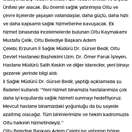
Ünitesi yer alacak. Bu önemli sağlık yatırımıyla Oltu ve
çevre ilçelerde yaşayan vatandaşlar, daha güçlü, daha hızlı
ve daha kapsamlı sağlık hizmetlerine kavuşacak. Ek
hizmet binasında incelemelerde bulunan Oltu Kaymakamı
Mustafa Çelik, Oltu Belediye Başkanı Adem
Çelebi, Erzurum İl Sağlık Müdürü Dr. Gürsel Bedir, Oltu
Devlet Hastanesi Başhekimi Uzm. Dr. Ömer Faruk İşleyen,
Hastane Müdürü Salih Keskin ve diğer idareciler, yeni binayı
gezerek yerinde bilgi aldı.
İl Sağlık Müdürü Dr. Gürsel Bedir, yaptığı açıklamada şu
ifadeleri kullandı: “Yeni hizmet binamızla hastalarımıza çok
daha iyi koşullarda sağlık hizmeti sunmayı hedefliyoruz.
Mevcut hastane binamızdaki yoğunluğu da bu sayede
azaltmış olacağız. Tüm birimlerimizle ve hekim kadromuzla
Oltu halkının hizmetindeyiz.”
Oltu Belediye Başkanı Adem Çelebi ise yatırımın bölge