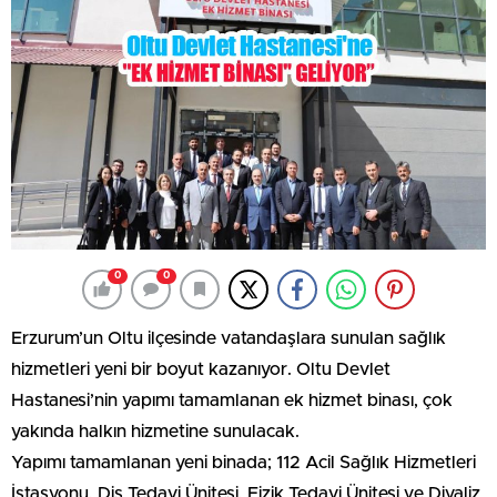
0
0
Erzurum’un Oltu ilçesinde vatandaşlara sunulan sağlık
hizmetleri yeni bir boyut kazanıyor. Oltu Devlet
Hastanesi’nin yapımı tamamlanan ek hizmet binası, çok
yakında halkın hizmetine sunulacak.
Yapımı tamamlanan yeni binada; 112 Acil Sağlık Hizmetleri
İstasyonu, Diş Tedavi Ünitesi, Fizik Tedavi Ünitesi ve Diyaliz