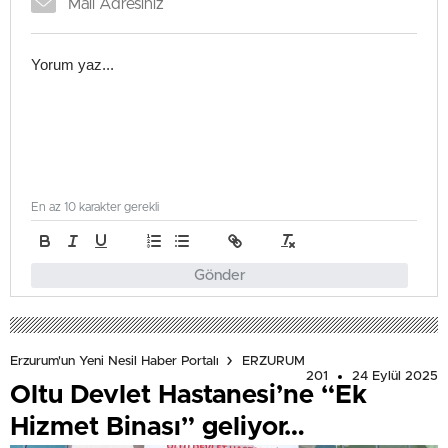
En az 10 karakter gerekli
Gönder
Erzurum'un Yeni Nesil Haber Portalı
ERZURUM
201
24 Eylül 2025
Oltu Devlet Hastanesi’ne “Ek
Hizmet Binası” geliyor…