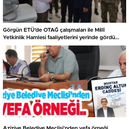
Görgün ETÜ’de OTAĞ çalışmaları ile Millî
Yetkinlik Hamlesi faaliyetlerini yerinde gördü…
Aziziye Belediye Meclisi’nden vefa örneği..