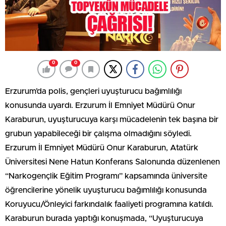
0
0
Erzurum’da polis, gençleri uyuşturucu bağımlılığı
konusunda uyardı. Erzurum İl Emniyet Müdürü Onur
Karaburun, uyuşturucuya karşı mücadelenin tek başına bir
grubun yapabileceği bir çalışma olmadığını söyledi.
Erzurum İl Emniyet Müdürü Onur Karaburun, Atatürk
Üniversitesi Nene Hatun Konferans Salonunda düzenlenen
“Narkogençlik Eğitim Programı” kapsamında üniversite
öğrencilerine yönelik uyuşturucu bağımlılığı konusunda
Koruyucu/Önleyici farkındalık faaliyeti programına katıldı.
Karaburun burada yaptığı konuşmada, “Uyuşturucuya