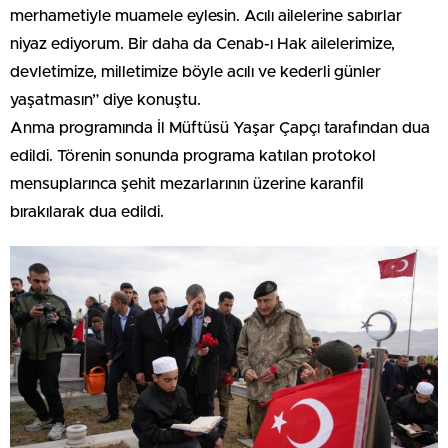
merhametiyle muamele eylesin. Acılı ailelerine sabırlar
niyaz ediyorum. Bir daha da Cenab-ı Hak ailelerimize,
devletimize, milletimize böyle acılı ve kederli günler
yaşatmasın” diye konuştu.
Anma programında İl Müftüsü Yaşar Çapçı tarafından dua
edildi. Törenin sonunda programa katılan protokol
mensuplarınca şehit mezarlarının üzerine karanfil
bırakılarak dua edildi.