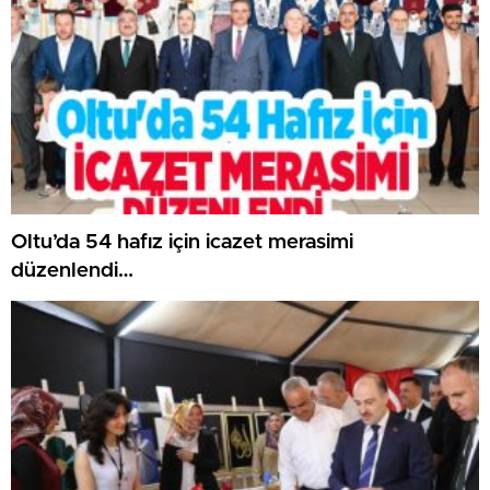
Oltu’da 54 hafız için icazet merasimi
düzenlendi…