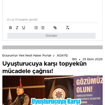
En az 10 karakter gerekli
Gönder
Erzurum'un Yeni Nesil Haber Portalı
ASAYİŞ
180
25 Ekim 2025
Uyuşturucuya karşı topyekûn
mücadele çağrısı!