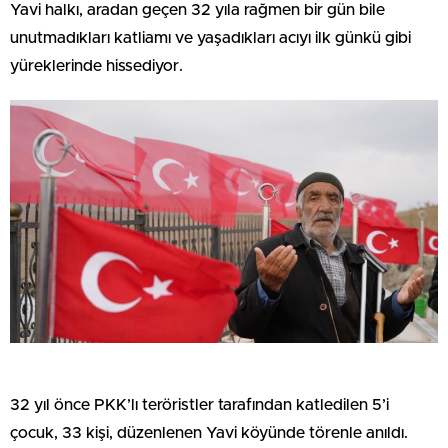
Yavi halkı, aradan geçen 32 yıla rağmen bir gün bile
unutmadıkları katliamı ve yaşadıkları acıyı ilk günkü gibi
yüreklerinde hissediyor.
32 yıl önce PKK’lı teröristler tarafından katledilen 5’i
çocuk, 33 kişi, düzenlenen Yavi köyünde törenle anıldı.