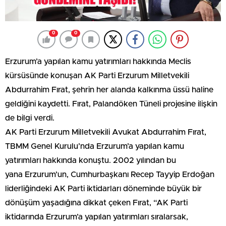
0
0
Erzurum’a yapılan kamu yatırımları hakkında Meclis
kürsüsünde konuşan AK Parti Erzurum Milletvekili
Abdurrahim Fırat, şehrin her alanda kalkınma üssü haline
geldiğini kaydetti. Fırat, Palandöken Tüneli projesine ilişkin
de bilgi verdi.
AK Parti Erzurum Milletvekili Avukat Abdurrahim Fırat,
TBMM Genel Kurulu’nda Erzurum’a yapılan kamu
yatırımları hakkında konuştu. 2002 yılından bu
yana Erzurum’un, Cumhurbaşkanı Recep Tayyip Erdoğan
liderliğindeki AK Parti iktidarları döneminde büyük bir
dönüşüm yaşadığına dikkat çeken Fırat, “AK Parti
iktidarında Erzurum’a yapılan yatırımları sıralarsak,