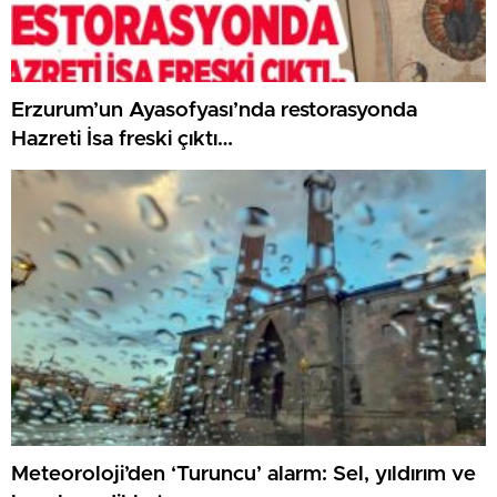
Erzurum’un Ayasofyası’nda restorasyonda
Hazreti İsa freski çıktı…
Meteoroloji’den ‘Turuncu’ alarm: Sel, yıldırım ve