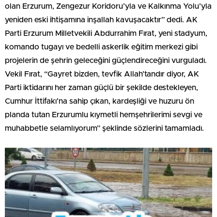
olan Erzurum, Zengezur Koridoru’yla ve Kalkınma Yolu’yla
yeniden eski ihtişamına inşallah kavuşacaktır” dedi. AK
Parti Erzurum Milletvekili Abdurrahim Fırat, yeni stadyum,
komando tugayı ve bedelli askerlik eğitim merkezi gibi
projelerin de şehrin geleceğini güçlendireceğini vurguladı.
Vekil Fırat, “Gayret bizden, tevfik Allah’tandır diyor, AK
Parti iktidarını her zaman güçlü bir şekilde destekleyen,
Cumhur İttifakı’na sahip çıkan, kardeşliği ve huzuru ön
planda tutan Erzurumlu kıymetli hemşehrilerimi sevgi ve
muhabbetle selamlıyorum” şeklinde sözlerini tamamladı.