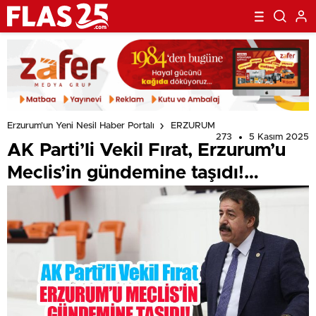
Erzurum'un Yeni Nesil Haber Portalı
ERZURUM
273
5 Kasım 2025
AK Parti’li Vekil Fırat, Erzurum’u
Meclis’in gündemine taşıdı!…