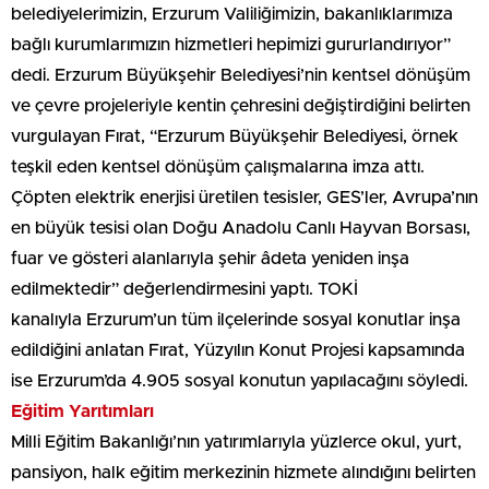
belediyelerimizin, Erzurum Valiliğimizin, bakanlıklarımıza
bağlı kurumlarımızın hizmetleri hepimizi gururlandırıyor”
dedi. Erzurum Büyükşehir Belediyesi’nin kentsel dönüşüm
ve çevre projeleriyle kentin çehresini değiştirdiğini belirten
vurgulayan Fırat, “Erzurum Büyükşehir Belediyesi, örnek
teşkil eden kentsel dönüşüm çalışmalarına imza attı.
Çöpten elektrik enerjisi üretilen tesisler, GES’ler, Avrupa’nın
en büyük tesisi olan Doğu Anadolu Canlı Hayvan Borsası,
fuar ve gösteri alanlarıyla şehir âdeta yeniden inşa
edilmektedir” değerlendirmesini yaptı. TOKİ
kanalıyla Erzurum’un tüm ilçelerinde sosyal konutlar inşa
edildiğini anlatan Fırat, Yüzyılın Konut Projesi kapsamında
ise Erzurum’da 4.905 sosyal konutun yapılacağını söyledi.
Eğitim Yarıtımları
Milli Eğitim Bakanlığı’nın yatırımlarıyla yüzlerce okul, yurt,
pansiyon, halk eğitim merkezinin hizmete alındığını belirten