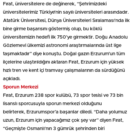
Fırat, üniversitelere de değinerek, “Şehrimizdeki
üniversitelerimiz Türkiye’nin sayılı üniversiteleri arasındadır.
Atatürk Üniversitesi, Dünya Üniversiteleri Sıralaması’nda ilk
bine girme başarısını göstermiş olup, bu köklü
üniversitemizin hedefi ilk 750’ye girmektir. Doğu Anadolu
Gözlemevi ülkemizi astronomi araştırmalarında üst lige
taşımaktadır” diye konuştu. Doğal gazın Erzurum’un tüm
ilçelerine ulaştırıldığını aktaran Fırat, Erzurum için yüksek
hızlı tren ve kent içi tramvay çalışmalarının da sürdüğünü
açıkladı.
Sporun Merkezi
Fırat, Erzurum 238 spor kulübü, 73 spor tesisi ve 73 bin
lisanslı sporcusuyla sporun merkezi olduğunu
belirterek, Erzurumspor’a başarılar diledi. “Daha yolumuz
uzun, Erzurum için yapacağımız çok şey var” diyen Fırat,
“Geçmişte Osmanlı’nın 3 gümrük şehrinden biri