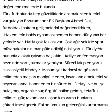
değerlendirmelerde bulundu.
Türk futbolunda hep güzelliklerle anılmak istediklerini
vurgulayan Erzurumspor FK Başkanı Ahmet Dal,
futboldaki hakem gelişmelerini değerlendirirken,
“Hakemlerin bahis oynaması hemen hemen dünyanın her
yerinde var. Hatta çok fazlası var. Çok ağır şekilde spor
müsabakalarının manipüle edildiğini biliyoruz. Türkiye’de
bununla alakalı çalışma başlatıldı. Adliye ve federasyon
nezdinde soruşturmalar yapılıyor. Süreci takip ediyoruz.
Hassasiyetli içindeyiz. Masumiyet karinesi de gözardı
edilmeden maçları manipüle eden, insanların emeklerini ve
heyecanlarına ihanet eden bir süreç bu. Detaylı ve bu işe
bulaşmış, organize suç örgütü haline gelmiş, telaffuz
edilmesi güç rakamlara ulaşan kim varsa bunların
çökertilmesi gerek. Futbolumuzun geleceğini kurtarmamız
lazım.