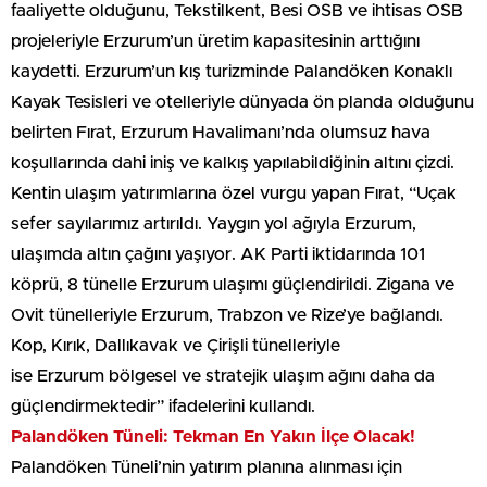
faaliyette olduğunu, Tekstilkent, Besi OSB ve ihtisas OSB
projeleriyle Erzurum’un üretim kapasitesinin arttığını
kaydetti. Erzurum’un kış turizminde Palandöken Konaklı
Kayak Tesisleri ve otelleriyle dünyada ön planda olduğunu
belirten Fırat, Erzurum Havalimanı’nda olumsuz hava
koşullarında dahi iniş ve kalkış yapılabildiğinin altını çizdi.
Kentin ulaşım yatırımlarına özel vurgu yapan Fırat, “Uçak
sefer sayılarımız artırıldı. Yaygın yol ağıyla Erzurum,
ulaşımda altın çağını yaşıyor. AK Parti iktidarında 101
köprü, 8 tünelle Erzurum ulaşımı güçlendirildi. Zigana ve
Ovit tünelleriyle Erzurum, Trabzon ve Rize’ye bağlandı.
Kop, Kırık, Dallıkavak ve Çirişli tünelleriyle
ise Erzurum bölgesel ve stratejik ulaşım ağını daha da
güçlendirmektedir” ifadelerini kullandı.
Palandöken Tüneli: Tekman En Yakın İlçe Olacak!
Palandöken Tüneli’nin yatırım planına alınması için