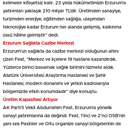
kelimeler kifayetsiz kalır. 23 yılda hükûmetimizin Erzurum’a
yatırımları yaklaşık 210 milyar TL’dir. Üretimden sanayiye,
turizmden enerjiye, eğitimden sağlığa, ulaşımdan
teknolojiye kadar Erzurum her alanda gelişmiş, kalkınma
üssü hâline gelmiştir” dedi.
Erzurum Sağlıkta Cazibe Merkezi
Erzurum’un sağlıkta da cazibe merkezi olduğunun altını
çizen Fırat, “Merkez ve ilçelere 19 hastane kazandırdık.
Yüzlerce birinci basamak sağlık birimini hizmete aldık.
Atatürk Üniversitesi Araştırma Hastanesi ve Şehir
Hastanesi, modern donanımı ve yetkin kadrolarıyla
bölgemizde etkin konumdadır” diye konuştu.
Üretim Kapasitesi Artıyor
AK Parti’li Vekil Abdurrahim Fırat, Erzurum’a yönelik
sanayi yatırımlarına da değindi. Fırat, 1’inci ve 2’nci OSB’nin
yanı sıra Pasinler ve Oltu organize sanayi bölgelerinin de