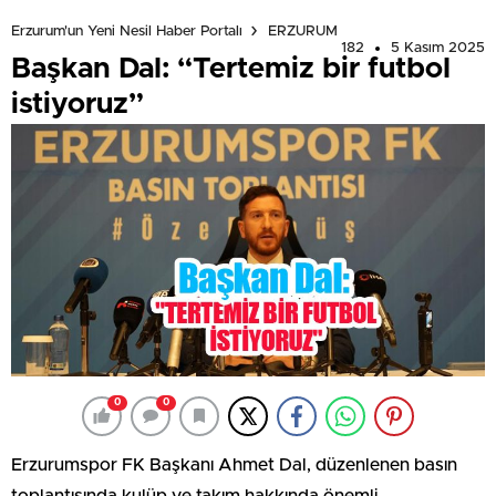
Erzurum'un Yeni Nesil Haber Portalı
ERZURUM
182
5 Kasım 2025
Başkan Dal: “Tertemiz bir futbol
istiyoruz”
0
0
Erzurumspor FK Başkanı Ahmet Dal, düzenlenen basın
toplantısında kulüp ve takım hakkında önemli