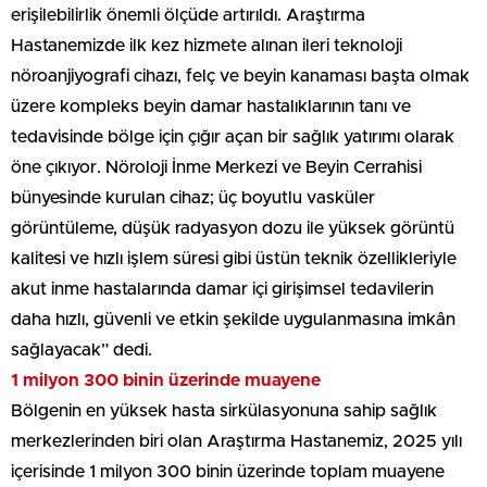
erişilebilirlik önemli ölçüde artırıldı. Araştırma
Hastanemizde ilk kez hizmete alınan ileri teknoloji
nöroanjiyografi cihazı, felç ve beyin kanaması başta olmak
üzere kompleks beyin damar hastalıklarının tanı ve
tedavisinde bölge için çığır açan bir sağlık yatırımı olarak
öne çıkıyor. Nöroloji İnme Merkezi ve Beyin Cerrahisi
bünyesinde kurulan cihaz; üç boyutlu vasküler
görüntüleme, düşük radyasyon dozu ile yüksek görüntü
kalitesi ve hızlı işlem süresi gibi üstün teknik özellikleriyle
akut inme hastalarında damar içi girişimsel tedavilerin
daha hızlı, güvenli ve etkin şekilde uygulanmasına imkân
sağlayacak” dedi.
1 milyon 300 binin üzerinde muayene
Bölgenin en yüksek hasta sirkülasyonuna sahip sağlık
merkezlerinden biri olan Araştırma Hastanemiz, 2025 yılı
içerisinde 1 milyon 300 binin üzerinde toplam muayene