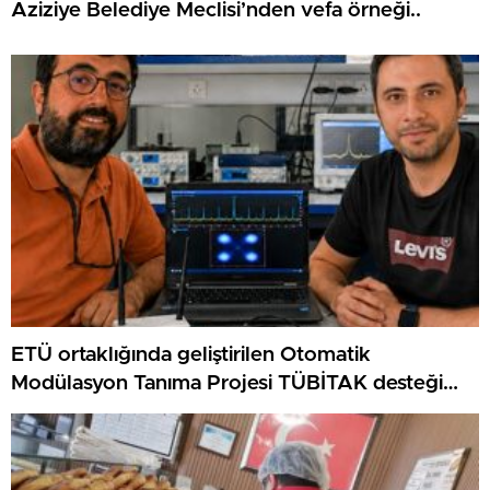
Aziziye Belediye Meclisi’nden vefa örneği..
ETÜ ortaklığında geliştirilen Otomatik
Modülasyon Tanıma Projesi TÜBİTAK desteği
aldı..