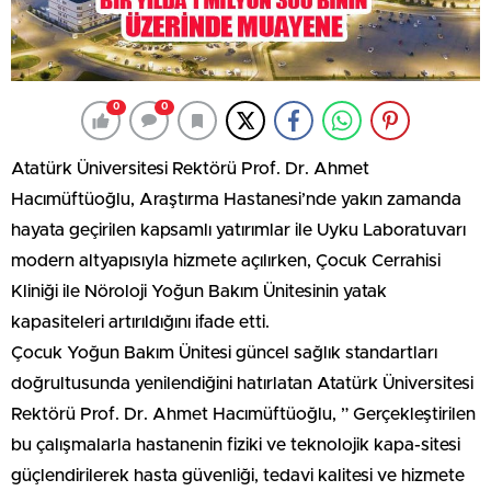
0
0
Atatürk Üniversitesi Rektörü Prof. Dr. Ahmet
Hacımüftüoğlu, Araştırma Hastanesi’nde yakın zamanda
hayata geçirilen kapsamlı yatırımlar ile Uyku Laboratuvarı
modern altyapısıyla hizmete açılırken, Çocuk Cerrahisi
Kliniği ile Nöroloji Yoğun Bakım Ünitesinin yatak
kapasiteleri artırıldığını ifade etti.
Çocuk Yoğun Bakım Ünitesi güncel sağlık standartları
doğrultusunda yenilendiğini hatırlatan Atatürk Üniversitesi
Rektörü Prof. Dr. Ahmet Hacımüftüoğlu, ” Gerçekleştirilen
bu çalışmalarla hastanenin fiziki ve teknolojik kapa-sitesi
güçlendirilerek hasta güvenliği, tedavi kalitesi ve hizmete