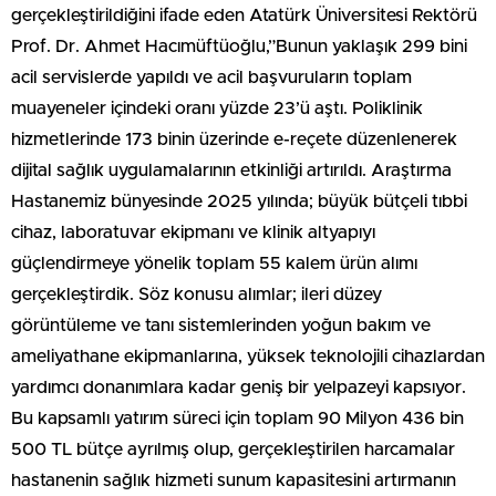
gerçekleştirildiğini ifade eden Atatürk Üniversitesi Rektörü
Prof. Dr. Ahmet Hacımüftüoğlu,”Bunun yaklaşık 299 bini
acil servislerde yapıldı ve acil başvuruların toplam
muayeneler içindeki oranı yüzde 23’ü aştı. Poliklinik
hizmetlerinde 173 binin üzerinde e-reçete düzenlenerek
dijital sağlık uygulamalarının etkinliği artırıldı. Araştırma
Hastanemiz bünyesinde 2025 yılında; büyük bütçeli tıbbi
cihaz, laboratuvar ekipmanı ve klinik altyapıyı
güçlendirmeye yönelik toplam 55 kalem ürün alımı
gerçekleştirdik. Söz konusu alımlar; ileri düzey
görüntüleme ve tanı sistemlerinden yoğun bakım ve
ameliyathane ekipmanlarına, yüksek teknolojili cihazlardan
yardımcı donanımlara kadar geniş bir yelpazeyi kapsıyor.
Bu kapsamlı yatırım süreci için toplam 90 Milyon 436 bin
500 TL bütçe ayrılmış olup, gerçekleştirilen harcamalar
hastanenin sağlık hizmeti sunum kapasitesini artırmanın