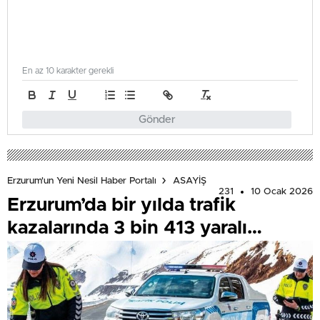
En az 10 karakter gerekli
Gönder
Erzurum'un Yeni Nesil Haber Portalı
ASAYİŞ
231
10 Ocak 2026
Erzurum’da bir yılda trafik
kazalarında 3 bin 413 yaralı…