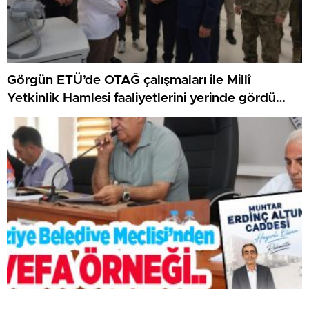
Görgün ETÜ’de OTAĞ çalışmaları ile Millî
Yetkinlik Hamlesi faaliyetlerini yerinde gördü…