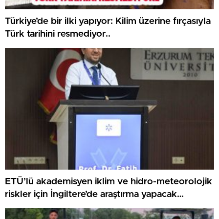
Türkiye’de bir ilki yapıyor: Kilim üzerine fırçasıyla
Türk tarihini resmediyor..
ETÜ’lü akademisyen iklim ve hidro-meteorolojik
riskler için İngiltere’de araştırma yapacak…