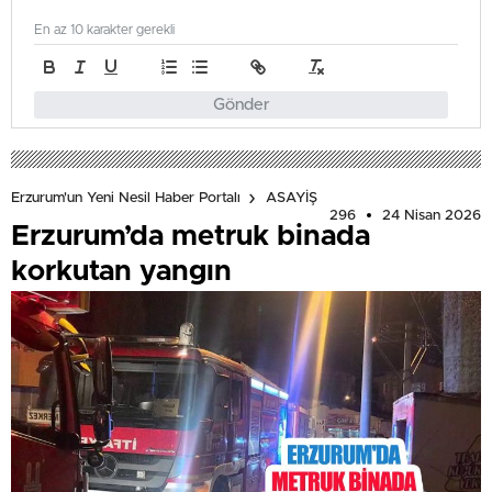
En az 10 karakter gerekli
Gönder
Erzurum'un Yeni Nesil Haber Portalı
ASAYİŞ
296
24 Nisan 2026
Erzurum’da metruk binada
korkutan yangın