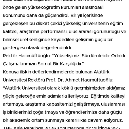
önde gelen yükseköğretim kurumları arasındaki
konumunu daha da güçlendirdi. Bir yıl içerisinde
gerçekleşen bu dikkat çekici yükseliş; üniversitenin eğitim
kalitesi, araştırma performansı, uluslararası görünürlüğü ve
bilimsel üretkenliğinde kaydedilen gelişimin güçlü bir
göstergesi olarak değerlendirildi.
Rektör Hacımüftüoğlu: “Yükselişimiz, Sürdürülebilir Odaklı
Çalışmalarımızın Somut Bir Karşılığıdır”
Konuya ilişkin değerlendirmelerde bulunan Atatürk
Üniversitesi Rektörü Prof. Dr. Ahmet Hacımüftüoğlu:
“Atatürk Üniversitesi olarak köklü geçmişimizden aldığımız
güçle geleceğe emin adımlarla ilerliyoruz. Eğitimde kaliteyi
artırmaya, araştırma kapasitemizi geliştirmeye, uluslararası
iş birliklerimizi çoğaltmaya ve öğrencilerimize daha güçlü
bir akademik ortam sunmaya kararlılıkla devam ediyoruz.
THE Asia Rankings 2026 sonuçlarında bir yıl içinde 351-