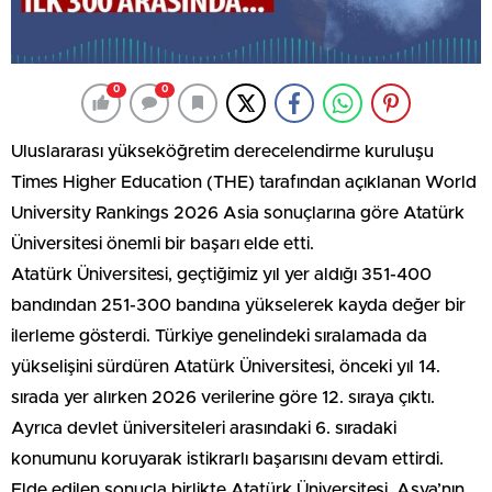
0
0
Uluslararası yükseköğretim derecelendirme kuruluşu
Times Higher Education (THE) tarafından açıklanan World
University Rankings 2026 Asia sonuçlarına göre Atatürk
Üniversitesi önemli bir başarı elde etti.
Atatürk Üniversitesi, geçtiğimiz yıl yer aldığı 351-400
bandından 251-300 bandına yükselerek kayda değer bir
ilerleme gösterdi. Türkiye genelindeki sıralamada da
yükselişini sürdüren Atatürk Üniversitesi, önceki yıl 14.
sırada yer alırken 2026 verilerine göre 12. sıraya çıktı.
Ayrıca devlet üniversiteleri arasındaki 6. sıradaki
konumunu koruyarak istikrarlı başarısını devam ettirdi.
Elde edilen sonuçla birlikte Atatürk Üniversitesi, Asya’nın