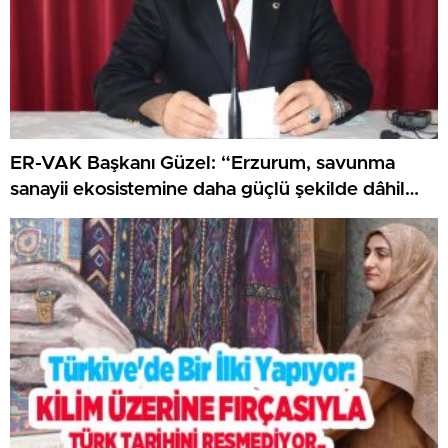
ER-VAK Başkanı Güzel: “Erzurum, savunma
sanayii ekosistemine daha güçlü şekilde dâhil
edilmeli”..