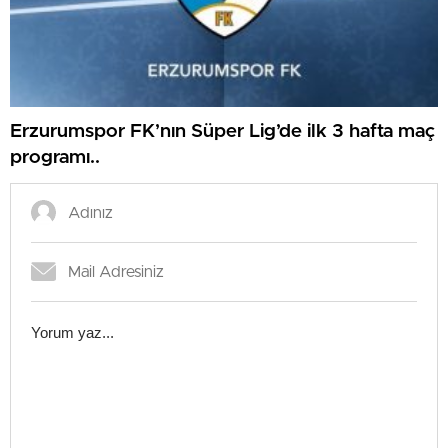
Erzurumspor FK’nın Süper Lig’de ilk 3 hafta maç
programı..