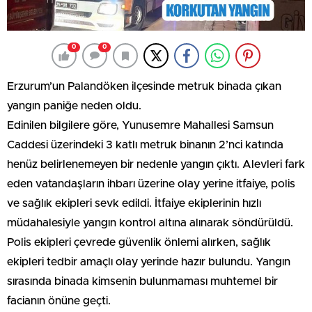
0
0
Erzurum’un Palandöken ilçesinde metruk binada çıkan
yangın paniğe neden oldu.
Edinilen bilgilere göre, Yunusemre Mahallesi Samsun
Caddesi üzerindeki 3 katlı metruk binanın 2’nci katında
henüz belirlenemeyen bir nedenle yangın çıktı. Alevleri fark
eden vatandaşların ihbarı üzerine olay yerine itfaiye, polis
ve sağlık ekipleri sevk edildi. İtfaiye ekiplerinin hızlı
müdahalesiyle yangın kontrol altına alınarak söndürüldü.
Polis ekipleri çevrede güvenlik önlemi alırken, sağlık
ekipleri tedbir amaçlı olay yerinde hazır bulundu. Yangın
sırasında binada kimsenin bulunmaması muhtemel bir
facianın önüne geçti.