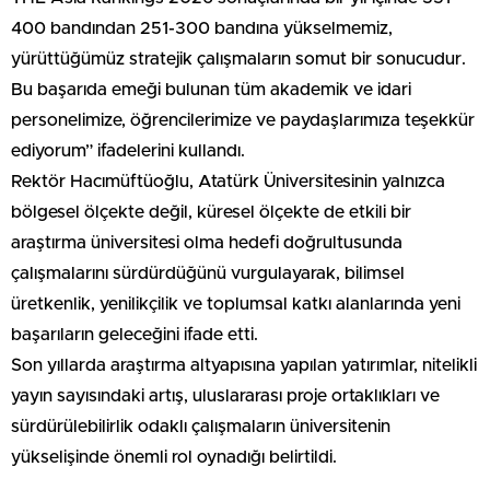
400 bandından 251-300 bandına yükselmemiz,
yürüttüğümüz stratejik çalışmaların somut bir sonucudur.
Bu başarıda emeği bulunan tüm akademik ve idari
personelimize, öğrencilerimize ve paydaşlarımıza teşekkür
ediyorum” ifadelerini kullandı.
Rektör Hacımüftüoğlu, Atatürk Üniversitesinin yalnızca
bölgesel ölçekte değil, küresel ölçekte de etkili bir
araştırma üniversitesi olma hedefi doğrultusunda
çalışmalarını sürdürdüğünü vurgulayarak, bilimsel
üretkenlik, yenilikçilik ve toplumsal katkı alanlarında yeni
başarıların geleceğini ifade etti.
Son yıllarda araştırma altyapısına yapılan yatırımlar, nitelikli
yayın sayısındaki artış, uluslararası proje ortaklıkları ve
sürdürülebilirlik odaklı çalışmaların üniversitenin
yükselişinde önemli rol oynadığı belirtildi.