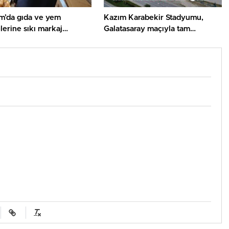
m’da gıda ve yem
Kazım Karabekir Stadyumu,
lerine sıkı markaj…
Galatasaray maçıyla tam
kapasiteyle kapılarını açacak…