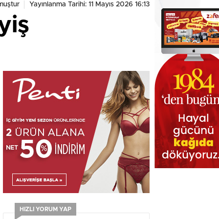
muştur
Yayınlanma Tarihi: 11 Mayıs 2026 16:13
yiş
HIZLI YORUM YAP