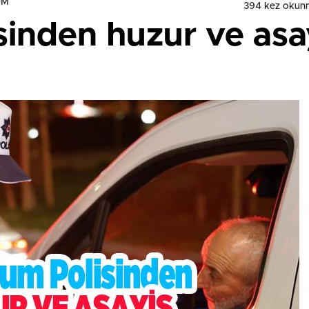
UM
394 kez okun
sinden huzur ve asa