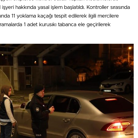
1 işyeri hakkında yasal işlem başlatıldı. Kontroller sırasında
da 11 yoklama kaçağı tespit edilerek ilgili mercilere
aramalarda 1 adet kurusıkı tabanca ele geçirilerek