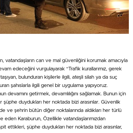
 vatandaşların can ve mal güvenliğini korumak amacıyla
 devam edeceğini vurgulayarak “Trafik kurallarımız, gerek
ıyan, bulunduran kişilerle ilgili, ateşli silah ya da suç
duran şahıslarla ilgili genel bir uygulama yapıyoruz.
un devamını getirmek, devamlılığını sağlamak. Bunun için
r şüphe duydukları her noktada bizi arasınlar. Güvenlik
de ve şehrin bütün diğer noktalarında aldıkları her türlü
fade eden Karaburun, Özellikle vatandaşlarımızdan
pit ettikleri, şüphe duydukları her noktada bizi arasınlar,