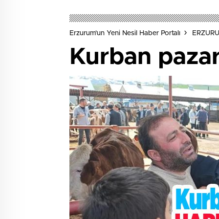
Erzurum'un Yeni Nesil Haber Portalı
ERZUR
Kurban pazarl