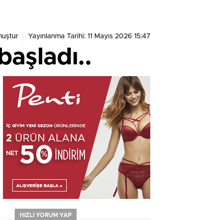
uştur
Yayınlanma Tarihi: 11 Mayıs 2026 15:47
başladı..
HIZLI YORUM YAP