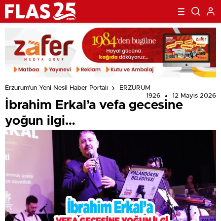
Erzurum'un Yeni Nesil Haber Portalı
ERZURUM
1926
12 Mayıs 2026
İbrahim Erkal’a vefa gecesine
yoğun ilgi…