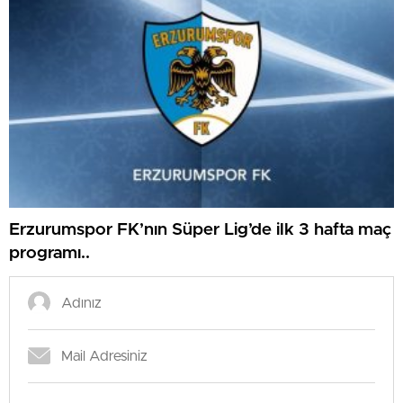
Erzurumspor FK’nın Süper Lig’de ilk 3 hafta maç
programı..