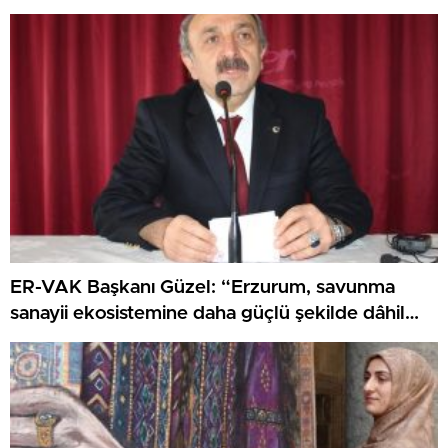
ER-VAK Başkanı Güzel: “Erzurum, savunma
sanayii ekosistemine daha güçlü şekilde dâhil
edilmeli”..