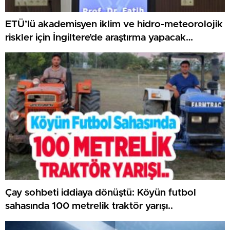
ETÜ’lü akademisyen iklim ve hidro-meteorolojik
riskler için İngiltere’de araştırma yapacak…
Çay sohbeti iddiaya dönüştü: Köyün futbol
sahasında 100 metrelik traktör yarışı..