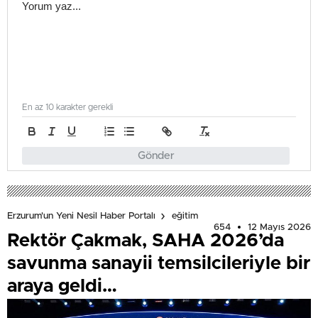
En az 10 karakter gerekli
Gönder
Erzurum'un Yeni Nesil Haber Portalı
eğitim
654
12 Mayıs 2026
Rektör Çakmak, SAHA 2026’da
savunma sanayii temsilcileriyle bir
araya geldi…