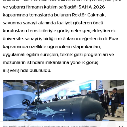
ve yabancı firmanın katılım sağladığı SAHA 2026
kapsamında temaslarda bulunan Rektör Çakmak,
savunma sanayii alanında faaliyet gösteren öncü
kuruluşların temsilcileriyle görüşmeler gerçekleştirerek
üniversite-sanayi iş birliği imkânlarını değerlendirdi. Fuar
kapsamında özellikle öğrencilerin staj imkanları,
uygulamalı eğitim süreçleri, teknik gezi programları ve
mezunların istihdam imkânlarına yönelik görüş
alışverişinde bulunuldu.
Veri politikasındaki amaçlarla sınırlı ve mevzuata uygun şekilde çerez