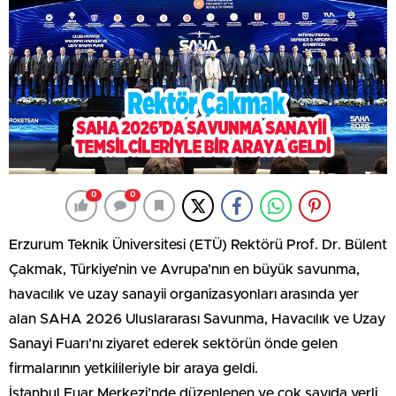
0
0
Erzurum Teknik Üniversitesi (ETÜ) Rektörü Prof. Dr. Bülent
Çakmak, Türkiye’nin ve Avrupa’nın en büyük savunma,
havacılık ve uzay sanayii organizasyonları arasında yer
alan SAHA 2026 Uluslararası Savunma, Havacılık ve Uzay
Sanayi Fuarı’nı ziyaret ederek sektörün önde gelen
firmalarının yetkilileriyle bir araya geldi.
İstanbul Fuar Merkezi’nde düzenlenen ve çok sayıda yerli