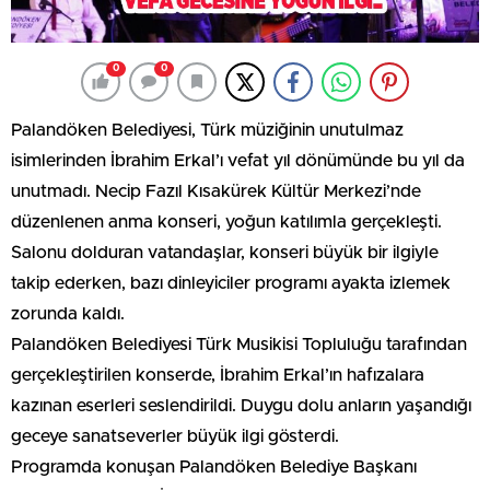
0
0
Palandöken Belediyesi, Türk müziğinin unutulmaz
isimlerinden İbrahim Erkal’ı vefat yıl dönümünde bu yıl da
unutmadı. Necip Fazıl Kısakürek Kültür Merkezi’nde
düzenlenen anma konseri, yoğun katılımla gerçekleşti.
Salonu dolduran vatandaşlar, konseri büyük bir ilgiyle
takip ederken, bazı dinleyiciler programı ayakta izlemek
zorunda kaldı.
Palandöken Belediyesi Türk Musikisi Topluluğu tarafından
gerçekleştirilen konserde, İbrahim Erkal’ın hafızalara
kazınan eserleri seslendirildi. Duygu dolu anların yaşandığı
geceye sanatseverler büyük ilgi gösterdi.
Programda konuşan Palandöken Belediye Başkanı