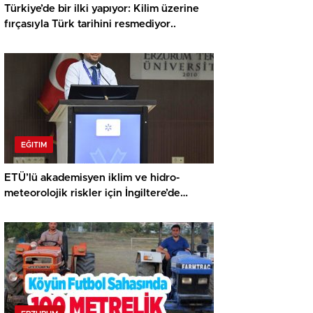
Türkiye’de bir ilki yapıyor: Kilim üzerine
fırçasıyla Türk tarihini resmediyor..
EĞITIM
ETÜ’lü akademisyen iklim ve hidro-
meteorolojik riskler için İngiltere’de
araştırma yapacak…