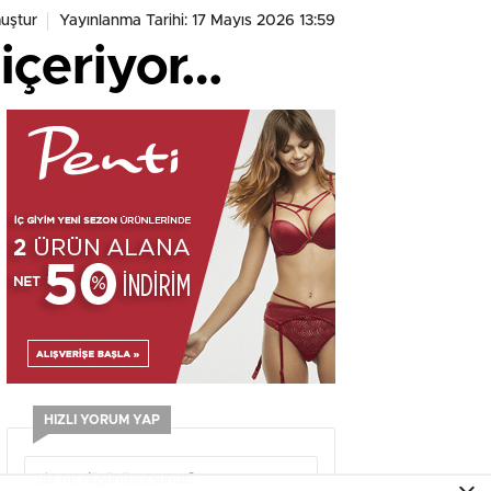
uştur
Yayınlanma Tarihi: 17 Mayıs 2026 13:59
 içeriyor…
HIZLI YORUM YAP