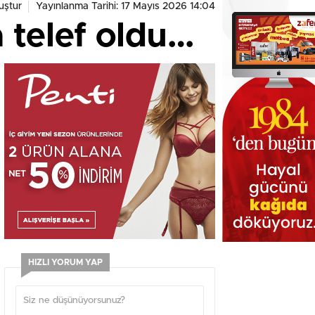
uştur
Yayınlanma Tarihi: 17 Mayıs 2026 14:04
 telef oldu…
HIZLI YORUM YAP