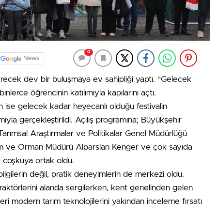
0
News
recek dev bir buluşmaya ev sahipliği yaptı. “Gelecek
nlerce öğrencinin katılımıyla kapılarını açtı.
rin ise gelecek kadar heyecanlı olduğu festivalin
mıyla gerçekleştirildi. Açılış programına; Büyükşehir
Tarımsal Araştırmalar ve Politikalar Genel Müdürlüğü
rım ve Orman Müdürü Alparslan Kenger ve çok sayıda
coşkuya ortak oldu.
ilgilerin değil, pratik deneyimlerin de merkezi oldu.
raktörlerini alanda sergilerken, kent genelinden gelen
leri modern tarım teknolojilerini yakından inceleme fırsatı