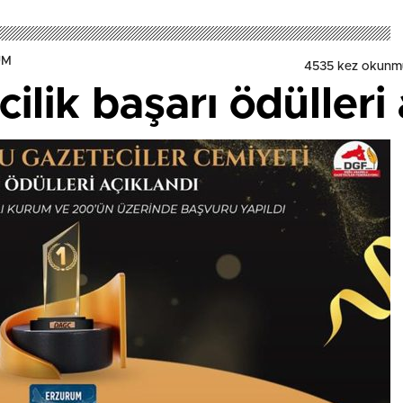
UM
4535 kez okunm
lik başarı ödülleri