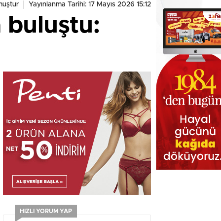
muştur
Yayınlanma Tarihi: 17 Mayıs 2026 15:12
a buluştu:
HIZLI YORUM YAP