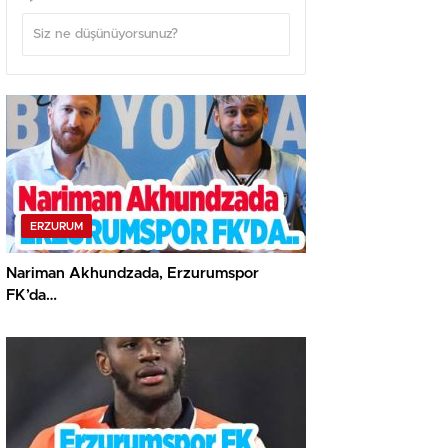
ERZURUM
Nariman Akhundzada, Erzurumspor
FK’da…