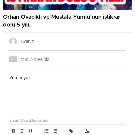
Orhan Ovacıklı ve Mustafa Yumlu’nun istikrar
dolu 5 yılı..
En az 10 karakter gerekli