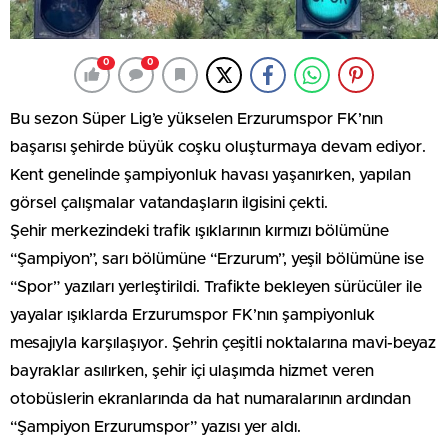
0
0
Bu sezon Süper Lig’e yükselen Erzurumspor FK’nın
başarısı şehirde büyük coşku oluşturmaya devam ediyor.
Kent genelinde şampiyonluk havası yaşanırken, yapılan
görsel çalışmalar vatandaşların ilgisini çekti.
Şehir merkezindeki trafik ışıklarının kırmızı bölümüne
“Şampiyon”, sarı bölümüne “Erzurum”, yeşil bölümüne ise
“Spor” yazıları yerleştirildi. Trafikte bekleyen sürücüler ile
yayalar ışıklarda Erzurumspor FK’nın şampiyonluk
mesajıyla karşılaşıyor. Şehrin çeşitli noktalarına mavi-beyaz
bayraklar asılırken, şehir içi ulaşımda hizmet veren
otobüslerin ekranlarında da hat numaralarının ardından
“Şampiyon Erzurumspor” yazısı yer aldı.