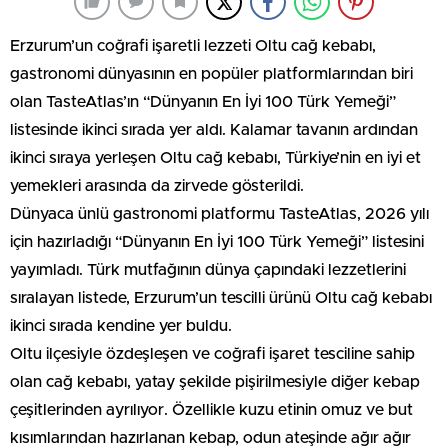
Erzurum’un coğrafi işaretli lezzeti Oltu cağ kebabı,
gastronomi dünyasının en popüler platformlarından biri
olan TasteAtlas’ın “Dünyanın En İyi 100 Türk Yemeği”
listesinde ikinci sırada yer aldı. Kalamar tavanın ardından
ikinci sıraya yerleşen Oltu cağ kebabı, Türkiye’nin en iyi et
yemekleri arasında da zirvede gösterildi.
Dünyaca ünlü gastronomi platformu TasteAtlas, 2026 yılı
için hazırladığı “Dünyanın En İyi 100 Türk Yemeği” listesini
yayımladı. Türk mutfağının dünya çapındaki lezzetlerini
sıralayan listede, Erzurum’un tescilli ürünü Oltu cağ kebabı
ikinci sırada kendine yer buldu.
Oltu ilçesiyle özdeşleşen ve coğrafi işaret tesciline sahip
olan cağ kebabı, yatay şekilde pişirilmesiyle diğer kebap
çeşitlerinden ayrılıyor. Özellikle kuzu etinin omuz ve but
kısımlarından hazırlanan kebap, odun ateşinde ağır ağır