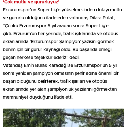
‘Çok mutlu ve gururluyuz’
Erzurumspor’un Süper Lig’e yükselmesinden dolayı mutlu
ve gururlu olduğunu ifade eden vatandaş Dilara Polat,
“Çünkü Erzurumspor 5 yıl aradan sonra Süper Lig’e
çıktı. Erzurum’un her yerinde, trafik ışıklarında ve otobüs
ekranlarında ‘Erzurumspor Şampiyon’ yazısını görmek
benim için bir gurur kaynağı oldu. Bu başarıda emeği
geçen herkese teşekkür ederiz” dedi.
Vatandaş Emin Burak Karadağ ise Erzurumspor’un 5 yıl
sonra yeniden şampiyon olmasının şehir adına önemli bir
başarı olduğunu belirterek, trafik ışıkları ve otobüs
ekranlarında yer alan şampiyonluk yazılarını görmekten
memnuniyet duyduğunu ifade etti.