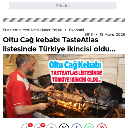
Gönder
Erzurum'un Yeni Nesil Haber Portalı
Ekonomi
3913
18 Mayıs 2026
Oltu Cağ kebabı TasteAtlas
listesinde Türkiye ikincisi oldu…
0
0