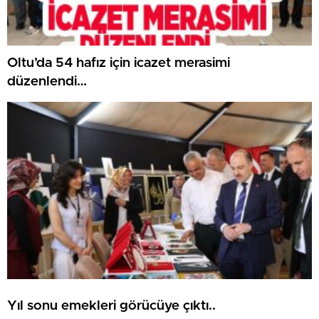
Oltu’da 54 hafız için icazet merasimi
düzenlendi…
Yıl sonu emekleri görücüye çıktı..