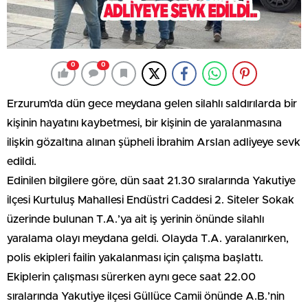
0
0
Erzurum’da dün gece meydana gelen silahlı saldırılarda bir
kişinin hayatını kaybetmesi, bir kişinin de yaralanmasına
ilişkin gözaltına alınan şüpheli İbrahim Arslan adliyeye sevk
edildi.
Edinilen bilgilere göre, dün saat 21.30 sıralarında Yakutiye
ilçesi Kurtuluş Mahallesi Endüstri Caddesi 2. Siteler Sokak
üzerinde bulunan T.A.’ya ait iş yerinin önünde silahlı
yaralama olayı meydana geldi. Olayda T.A. yaralanırken,
polis ekipleri failin yakalanması için çalışma başlattı.
Ekiplerin çalışması sürerken aynı gece saat 22.00
sıralarında Yakutiye ilçesi Güllüce Camii önünde A.B.’nin