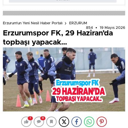
Erzurum'un Yeni Nesil Haber Portalı
ERZURUM
854
19 Mayıs 2026
Erzurumspor FK, 29 Haziran’da
topbaşı yapacak…
1
0