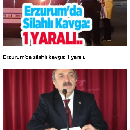
Erzurum’da silahlı kavga: 1 yaralı..