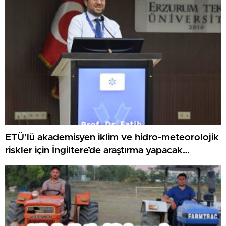
ETÜ’lü akademisyen iklim ve hidro-meteorolojik
riskler için İngiltere’de araştırma yapacak…