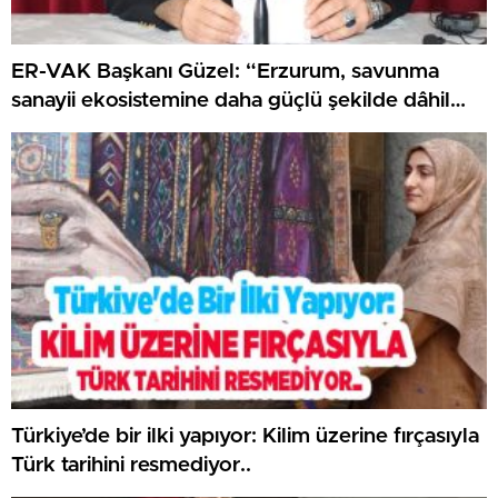
ER-VAK Başkanı Güzel: “Erzurum, savunma
sanayii ekosistemine daha güçlü şekilde dâhil
edilmeli”..
Türkiye’de bir ilki yapıyor: Kilim üzerine fırçasıyla
Türk tarihini resmediyor..