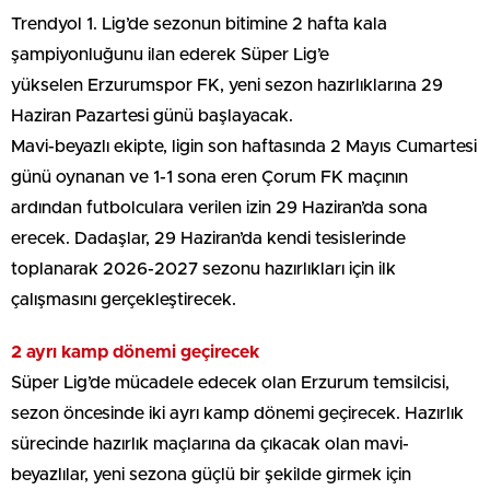
Trendyol 1. Lig’de sezonun bitimine 2 hafta kala
şampiyonluğunu ilan ederek Süper Lig’e
yükselen Erzurumspor FK, yeni sezon hazırlıklarına 29
Haziran Pazartesi günü başlayacak.
Mavi-beyazlı ekipte, ligin son haftasında 2 Mayıs Cumartesi
günü oynanan ve 1-1 sona eren Çorum FK maçının
ardından futbolculara verilen izin 29 Haziran’da sona
erecek. Dadaşlar, 29 Haziran’da kendi tesislerinde
toplanarak 2026-2027 sezonu hazırlıkları için ilk
çalışmasını gerçekleştirecek.
2 ayrı kamp dönemi geçirecek
Süper Lig’de mücadele edecek olan Erzurum temsilcisi,
sezon öncesinde iki ayrı kamp dönemi geçirecek. Hazırlık
sürecinde hazırlık maçlarına da çıkacak olan mavi-
beyazlılar, yeni sezona güçlü bir şekilde girmek için