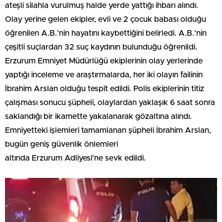
ateşli silahla vurulmuş halde yerde yattığı ihbarı alındı.
Olay yerine gelen ekipler, evli ve 2 çocuk babası olduğu
öğrenilen A.B.’nin hayatını kaybettiğini belirledi. A.B.’nin
çeşitli suçlardan 32 suç kaydının bulunduğu öğrenildi.
Erzurum Emniyet Müdürlüğü ekiplerinin olay yerlerinde
yaptığı inceleme ve araştırmalarda, her iki olayın failinin
İbrahim Arslan olduğu tespit edildi. Polis ekiplerinin titiz
çalışması sonucu şüpheli, olaylardan yaklaşık 6 saat sonra
saklandığı bir ikamette yakalanarak gözaltına alındı.
Emniyetteki işlemleri tamamlanan şüpheli İbrahim Arslan,
bugün geniş güvenlik önlemleri
altında Erzurum Adliyesi’ne sevk edildi.