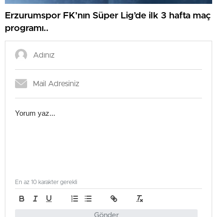
Erzurumspor FK’nın Süper Lig’de ilk 3 hafta maç
programı..
En az 10 karakter gerekli
Gönder