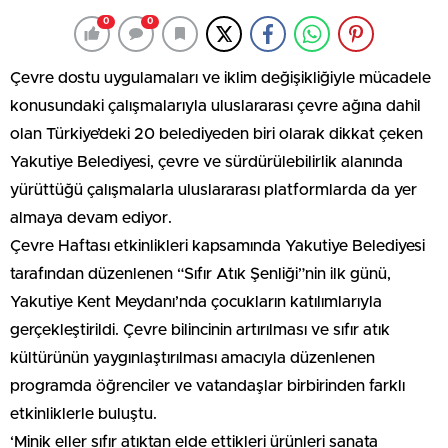
0
0
Çevre dostu uygulamaları ve iklim değişikliğiyle mücadele
konusundaki çalışmalarıyla uluslararası çevre ağına dahil
olan Türkiye’deki 20 belediyeden biri olarak dikkat çeken
Yakutiye Belediyesi, çevre ve sürdürülebilirlik alanında
yürüttüğü çalışmalarla uluslararası platformlarda da yer
almaya devam ediyor.
Çevre Haftası etkinlikleri kapsamında Yakutiye Belediyesi
tarafından düzenlenen “Sıfır Atık Şenliği”nin ilk günü,
Yakutiye Kent Meydanı’nda çocukların katılımlarıyla
gerçekleştirildi. Çevre bilincinin artırılması ve sıfır atık
kültürünün yaygınlaştırılması amacıyla düzenlenen
programda öğrenciler ve vatandaşlar birbirinden farklı
etkinliklerle buluştu.
‘Minik eller sıfır atıktan elde ettikleri ürünleri sanata