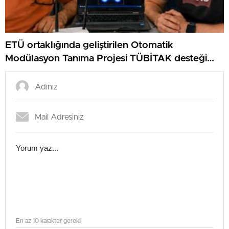
ETÜ ortaklığında geliştirilen Otomatik
Modülasyon Tanıma Projesi TÜBİTAK desteği
aldı..
En az 10 karakter gerekli