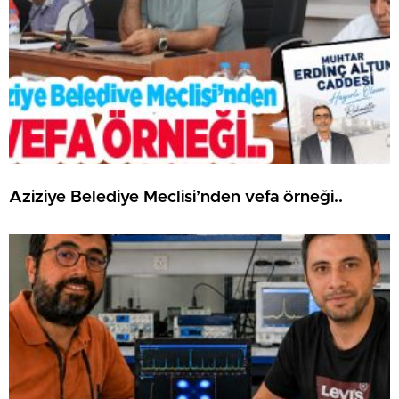
Aziziye Belediye Meclisi’nden vefa örneği..