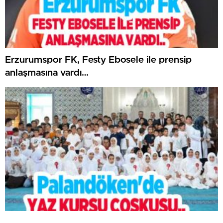
Erzurumspor FK, Festy Ebosele ile prensip
anlaşmasına vardı…