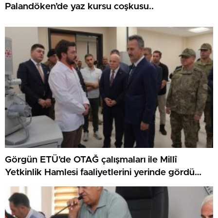
Palandöken’de yaz kursu coşkusu..
Görgün ETÜ’de OTAĞ çalışmaları ile Millî
Yetkinlik Hamlesi faaliyetlerini yerinde gördü…