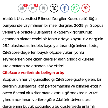
0
0
Atatürk Üniversitesi Bilimsel Dergiler Koordinatörlüğü
bünyesinde yayımlanan bilimsel dergiler, 2025 yılı Scopus
verileriyle birlikte uluslararası akademik görünürlük
açısından dikkat çekici bir tablo ortaya koydu. 62 derginin
252 uluslararası indeks kaydıyla tarandığı üniversitede,
CiteScore değerleri büyük ölçüde yukarı yönlü
seyrederken öne çıkan dergiler alanlarındaki küresel
sıralamalarla da adından söz ettirdi.
CiteScore verilerinde belirgin artış
Scopus’un her yıl güncellediği CiteScore göstergeleri, bir
derginin uluslararası atıf performansını ve bilimsel etkisini
ölçen önemli bir kriter olarak kabul görmektedir. 2025
yılında açıklanan verilere göre Atatürk Üniversitesi
dergilerinin büyük çoğunluğu bu göstergede anlamlı