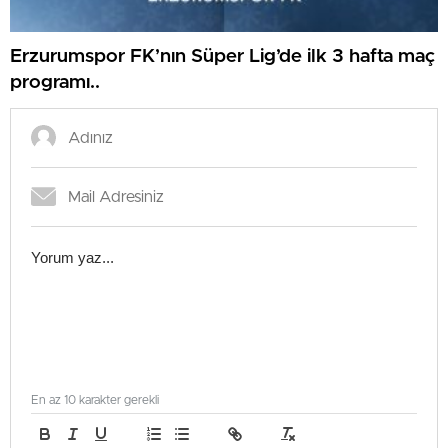
Erzurumspor FK’nın Süper Lig’de ilk 3 hafta maç
programı..
En az 10 karakter gerekli