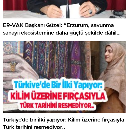
ER-VAK Başkanı Güzel: “Erzurum, savunma
sanayii ekosistemine daha güçlü şekilde dâhil
edilmeli”..
Türkiye’de bir ilki yapıyor: Kilim üzerine fırçasıyla
Türk tarihini resmediyor..