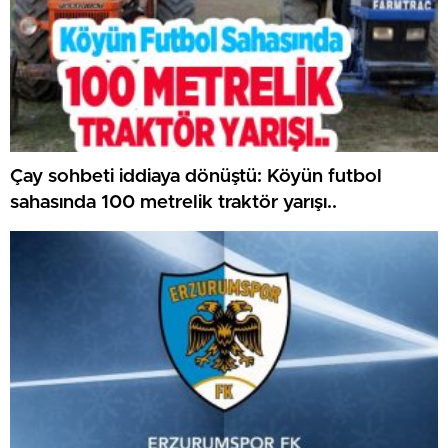
Çay sohbeti iddiaya dönüştü: Köyün futbol
sahasında 100 metrelik traktör yarışı..