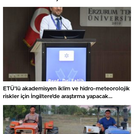
ETÜ’lü akademisyen iklim ve hidro-meteorolojik
riskler için İngiltere’de araştırma yapacak…