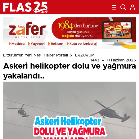
Erzurum'un Yeni Nesil Haber Portalı
ERZURUM
1443
11 Haziran 2026
Askeri helikopter dolu ve yağmura
yakalandı..