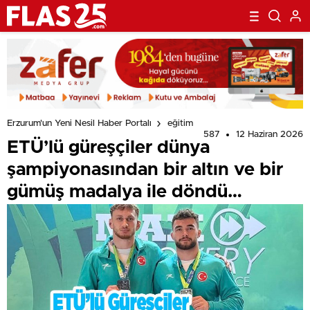
Erzurum'un Yeni Nesil Haber Portalı
eğitim
587
12 Haziran 2026
ETÜ’lü güreşçiler dünya
şampiyonasından bir altın ve bir
gümüş madalya ile döndü…