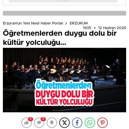
Erzurum'un Yeni Nesil Haber Portalı
ERZURUM
1935
12 Haziran 2026
Öğretmenlerden duygu dolu bir
kültür yolculuğu…
0
0