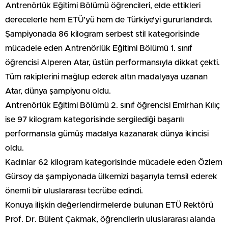
Antrenörlük Eğitimi Bölümü öğrencileri, elde ettikleri
derecelerle hem ETÜ’yü hem de Türkiye’yi gururlandırdı.
Şampiyonada 86 kilogram serbest stil kategorisinde
mücadele eden Antrenörlük Eğitimi Bölümü 1. sınıf
öğrencisi Alperen Atar, üstün performansıyla dikkat çekti.
Tüm rakiplerini mağlup ederek altın madalyaya uzanan
Atar, dünya şampiyonu oldu.
Antrenörlük Eğitimi Bölümü 2. sınıf öğrencisi Emirhan Kılıç
ise 97 kilogram kategorisinde sergilediği başarılı
performansla gümüş madalya kazanarak dünya ikincisi
oldu.
Kadınlar 62 kilogram kategorisinde mücadele eden Özlem
Gürsoy da şampiyonada ülkemizi başarıyla temsil ederek
önemli bir uluslararası tecrübe edindi.
Konuya ilişkin değerlendirmelerde bulunan ETÜ Rektörü
Prof. Dr. Bülent Çakmak, öğrencilerin uluslararası alanda