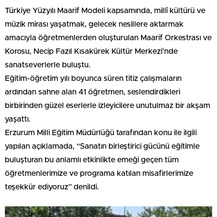
Türkiye Yüzyılı Maarif Modeli kapsamında, millî kültürü ve
müzik mirası yaşatmak, gelecek nesillere aktarmak
amacıyla öğretmenlerden oluşturulan Maarif Orkestrası ve
Korosu, Necip Fazıl Kısakürek Kültür Merkezi’nde
sanatseverlerle buluştu.
Eğitim-öğretim yılı boyunca süren titiz çalışmaların
ardından sahne alan 41 öğretmen, seslendirdikleri
birbirinden güzel eserlerle izleyicilere unutulmaz bir akşam
yaşattı.
Erzurum Milli Eğitim Müdürlüğü tarafından konu ile ilgili
yapılan açıklamada, “Sanatın birleştirici gücünü eğitimle
buluşturan bu anlamlı etkinlikte emeği geçen tüm
öğretmenlerimize ve programa katılan misafirlerimize
teşekkür ediyoruz” denildi.