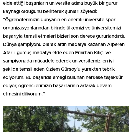
elde ettiği başarıların üniversite adına büyük bir gurur
kaynağı olduğunu belirterek şunları söyledi:
“Öğrencilerimizin dünyanın en önemli üniversite spor
organizasyonlarından birinde ülkemizi ve üniversitemizi
başarıyla temsil etmeleri bizleri son derece gururlandırdı.
Dünya şampiyonu olarak altın madalya kazanan Alperen
Atar’ı, gümüş madalya elde eden Emirhan Kılıç’ı ve
şampiyonada mücadele ederek üniversitemizi en iyi
şekilde temsil eden Özlem Gürsoy’u yürekten tebrik
ediyorum. Bu başarıda emeği bulunan herkese teşekkür
ediyor, öğrencilerimizin başarılarının artarak devam
etmesini diliyorum.”