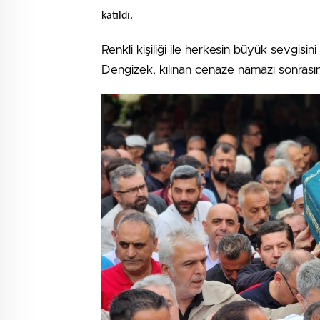
katıldı.
Renkli kişiliği ile herkesin büyük sevgis
Dengizek, kılınan cenaze namazı sonrasınd