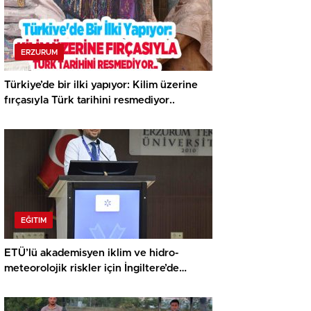
ERZURUM
Türkiye’de bir ilki yapıyor: Kilim üzerine
fırçasıyla Türk tarihini resmediyor..
EĞITIM
ETÜ’lü akademisyen iklim ve hidro-
meteorolojik riskler için İngiltere’de
araştırma yapacak…