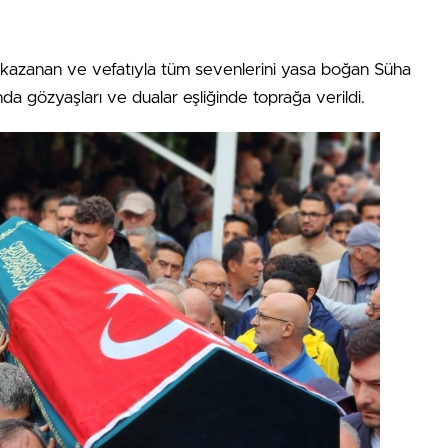
ini kazanan ve vefatıyla tüm sevenlerini yasa boğan Süha
a gözyaşları ve dualar eşliğinde toprağa verildi.