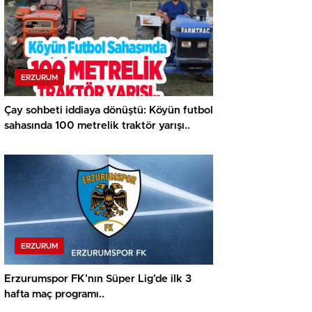
ERZURUM
Çay sohbeti iddiaya dönüştü: Köyün futbol
sahasında 100 metrelik traktör yarışı..
ERZURUM
Erzurumspor FK’nın Süper Lig’de ilk 3
hafta maç programı..