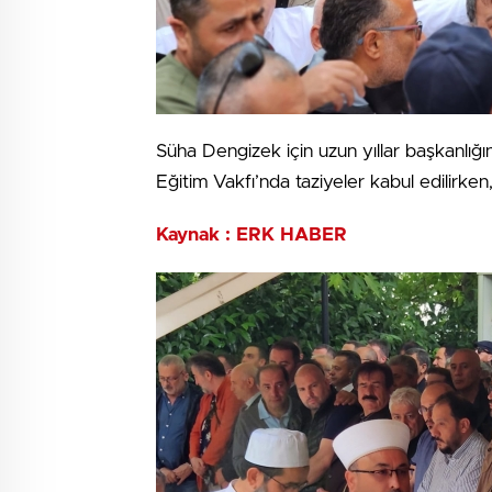
Süha Dengizek için uzun yıllar başkanlığı
Eğitim Vakfı’nda taziyeler kabul edilirken
Kaynak : ERK HABER