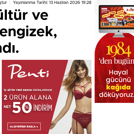
ştur
Yayınlanma Tarihi: 13 Haziran 2026 19:28
ltür ve
Dengizek,
dı.