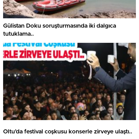
Gülistan Doku soruşturmasında iki dalgıca
tutuklama..
Oltu’da festival coşkusu konserle zirveye ulaştı..