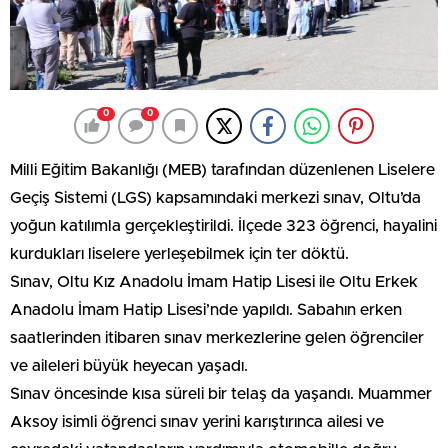
0
0
Milli Eğitim Bakanlığı (MEB) tarafından düzenlenen Liselere
Geçiş Sistemi (LGS) kapsamındaki merkezi sınav, Oltu’da
yoğun katılımla gerçekleştirildi. İlçede 323 öğrenci, hayalini
kurdukları liselere yerleşebilmek için ter döktü.
Sınav, Oltu Kız Anadolu İmam Hatip Lisesi ile Oltu Erkek
Anadolu İmam Hatip Lisesi’nde yapıldı. Sabahın erken
saatlerinden itibaren sınav merkezlerine gelen öğrenciler
ve aileleri büyük heyecan yaşadı.
Sınav öncesinde kısa süreli bir telaş da yaşandı. Muammer
Aksoy isimli öğrenci sınav yerini karıştırınca ailesi ve