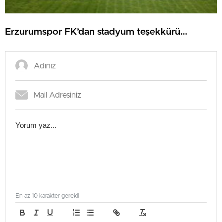
Erzurumspor FK’dan stadyum teşekkürü…
En az 10 karakter gerekli