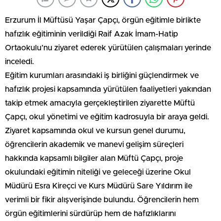
Erzurum İl Müftüsü Yaşar Çapçı, örgün eğitimle birlikte
hafızlık eğitiminin verildiği Raif Azak İmam-Hatip
Ortaokulu’nu ziyaret ederek yürütülen çalışmaları yerinde
inceledi.
Eğitim kurumları arasındaki iş birliğini güçlendirmek ve
hafızlık projesi kapsamında yürütülen faaliyetleri yakından
takip etmek amacıyla gerçekleştirilen ziyarette Müftü
Çapçı, okul yönetimi ve eğitim kadrosuyla bir araya geldi.
Ziyaret kapsamında okul ve kursun genel durumu,
öğrencilerin akademik ve manevi gelişim süreçleri
hakkında kapsamlı bilgiler alan Müftü Çapçı, proje
okulundaki eğitimin niteliği ve geleceği üzerine Okul
Müdürü Esra Kireçci ve Kurs Müdürü Sare Yıldırım ile
verimli bir fikir alışverişinde bulundu. Öğrencilerin hem
örgün eğitimlerini sürdürüp hem de hafızlıklarını