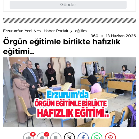
Gönder
Erzurum'un Yeni Nesil Haber Portalı
eğitim
360
13 Haziran 2026
Örgün eğitimle birlikte hafızlık
eğitimi..
0
0