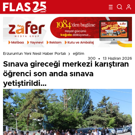
Erzurum'un Yeni Nesil Haber Portalı
eğitim
300
13 Haziran 2026
Sınava gireceği merkezi karıştıran
öğrenci son anda sınava
yetiştirildi…