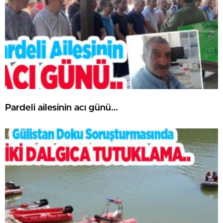
Pardeli ailesinin acı günü…