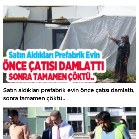
Satın aldıkları prefabrik evin önce çatısı damlattı,
sonra tamamen çöktü..