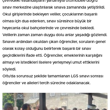
çevredeki vatandaşların yardımıyla otomobille doğru
sınav merkezine ulaştırılarak sınava zamanında yetiştirildi.
Okul girişlerinde bekleyen veliler, çocuklarının başarılı
olması için dua ederken, sınav süresince büyük bir
heyecanla okul bahçelerinde ve çevresinde bekledi.
Velilerin zaman zaman duygu dolu anlar yaşadığı gözlendi.
Sınavın ardından okuldan çıkan öğrenciler, soruların genel
olarak kolay olduğunu belirterek başarılı bir sınav
geçirdiklerini ifade etti. Öğrenciler, emeklerinin karşılığını
almayı ve istedikleri liselere yerleşmeyi umut ettiklerini
söyledi.
Oltu’da sorunsuz şekilde tamamlanan LGS sınavı sonrası
öğrenciler ve aileleri tercih sürecine odaklanacak.