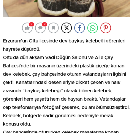
0
0
Erzurum’un Oltu ilçesinde dev baykuş kelebeği görenleri
hayrete düşürdü.
Oltu’da dün akşam Vadi Düğün Salonu ve Aile Çay
Bahçesi’nde bir masanın üzerindeki plastik çiçeğe konan
dev kelebek, çay bahçesinde oturan vatandaşların ilgisini
çekti. Kanatlarındaki desenleriyle dikkat çeken ve halk
arasında “baykuş kelebeği” olarak bilinen kelebek,
görenleri hem şaşırttı hem de hayran bıraktı. Vatandaşlar
cep telefonlarıyla fotoğraf çekerek, bu anı ölümsüzleştirdi.
Kelebek, bölgede nadir görülmesi nedeniyle merak
konusu oldu.
Çay bahçesinde otururken kelebek masalarına konan