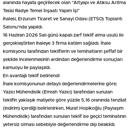
alanında hayata geçirilecek olan “Altyapı ve Atıksu Arıtma
Tesisi Radye Temel İnşaatı Yapım İşi”
ihalesi, Erzurum Ticaret ve Sanayi Odası (ETSO) Toplantı
Salonu’nda yapıldı.
16 Haziran 2026 Salı günü kapalı zarf teklif alma usulü ile
gerçekleştirilen ihaleye 3 firma katılım sağladı. İhale
komisyonu tarafından tekliflerin ve teminatların şeffaf bir
şekilde incelenmesinin ardından değerlendirme sonuçları
kamuoyu ile paylaşıldı.
En avantajlı teklif belirlendi
İhale komisyonunun detaylı değerlendirmelerine göre;
Yazıcı Mühendislik (Emrah Yazıcı) tarafından sunulan
teklifin yaklaşık maliyete göre yüzde 5,16 oranında tenzilat
(indirim) içerdiği belirlenirken, Murat Hopikoğlu (Paylaşım
Mühendislik) tarafından sunulan teklif ise geçici teminatının
yetersiz olması sebebiyle değerlendirme dışı bırakıldı.