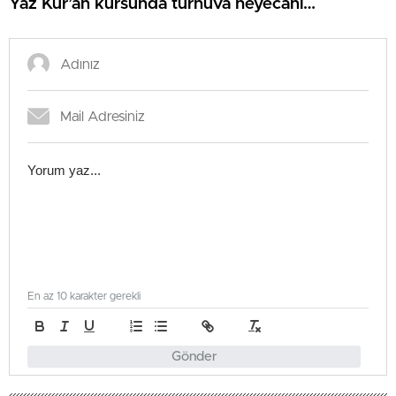
Yaz Kur’an kursunda turnuva heyecanı…
En az 10 karakter gerekli
Gönder