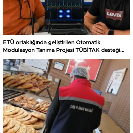
ETÜ ortaklığında geliştirilen Otomatik
Modülasyon Tanıma Projesi TÜBİTAK desteği
aldı..