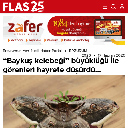
Erzurum'un Yeni Nesil Haber Portalı
ERZURUM
2926
17 Haziran 2026
“Baykuş kelebeği” büyüklüğü ile
görenleri hayrete düşürdü…