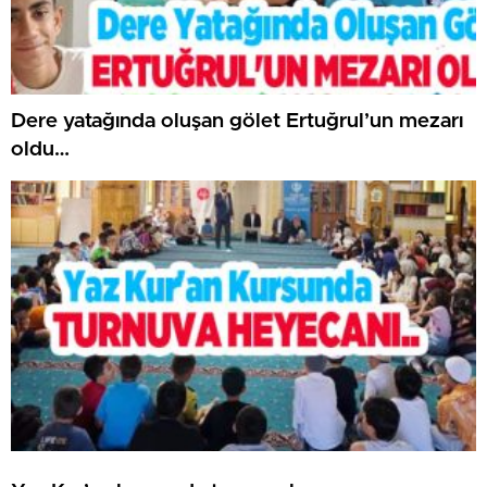
Dere yatağında oluşan gölet Ertuğrul’un mezarı
oldu…