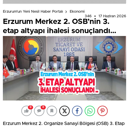
Erzurum'un Yeni Nesil Haber Portalı
Ekonomi
346
17 Haziran 2026
Erzurum Merkez 2. OSB’nin 3.
etap altyapı ihalesi sonuçlandı…
0
0
Erzurum Merkez 2. Organize Sanayi Bölgesi (OSB) 3. Etap