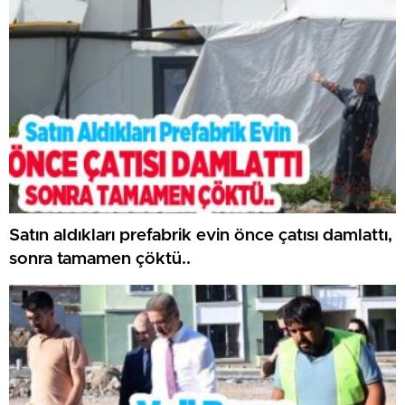
Satın aldıkları prefabrik evin önce çatısı damlattı,
sonra tamamen çöktü..