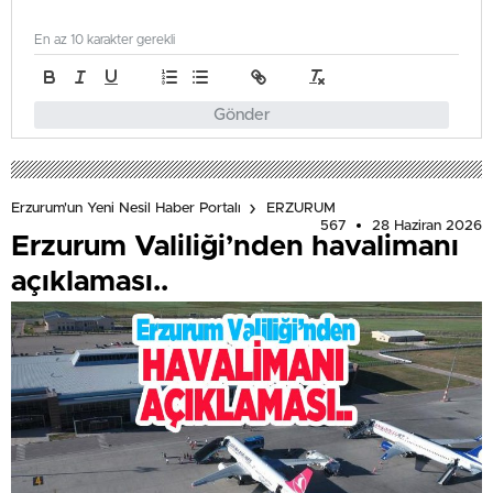
En az 10 karakter gerekli
Gönder
Erzurum'un Yeni Nesil Haber Portalı
ERZURUM
567
28 Haziran 2026
Erzurum Valiliği’nden havalimanı
açıklaması..