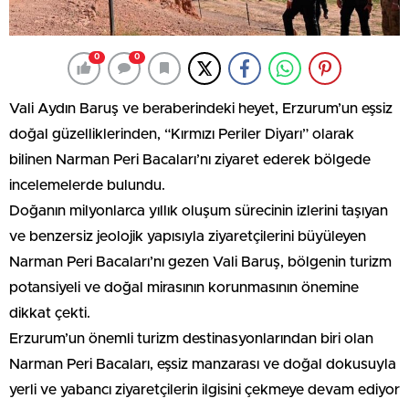
0
0
Vali Aydın Baruş ve beraberindeki heyet, Erzurum’un eşsiz
doğal güzelliklerinden, “Kırmızı Periler Diyarı” olarak
bilinen Narman Peri Bacaları’nı ziyaret ederek bölgede
incelemelerde bulundu.
Doğanın milyonlarca yıllık oluşum sürecinin izlerini taşıyan
ve benzersiz jeolojik yapısıyla ziyaretçilerini büyüleyen
Narman Peri Bacaları’nı gezen Vali Baruş, bölgenin turizm
potansiyeli ve doğal mirasının korunmasının önemine
dikkat çekti.
Erzurum’un önemli turizm destinasyonlarından biri olan
Narman Peri Bacaları, eşsiz manzarası ve doğal dokusuyla
yerli ve yabancı ziyaretçilerin ilgisini çekmeye devam ediyor