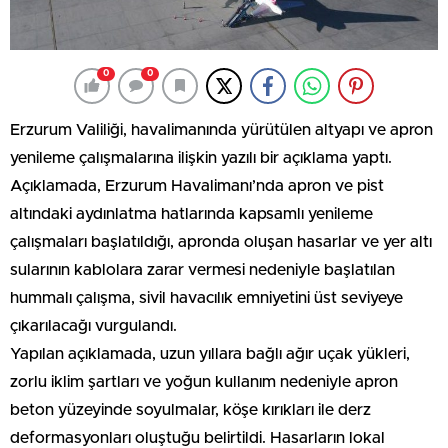
0
0
Erzurum Valiliği, havalimanında yürütülen altyapı ve apron
yenileme çalışmalarına ilişkin yazılı bir açıklama yaptı.
Açıklamada, Erzurum Havalimanı’nda apron ve pist
altındaki aydınlatma hatlarında kapsamlı yenileme
çalışmaları başlatıldığı, apronda oluşan hasarlar ve yer altı
sularının kablolara zarar vermesi nedeniyle başlatılan
hummalı çalışma, sivil havacılık emniyetini üst seviyeye
çıkarılacağı vurgulandı.
Yapılan açıklamada, uzun yıllara bağlı ağır uçak yükleri,
zorlu iklim şartları ve yoğun kullanım nedeniyle apron
beton yüzeyinde soyulmalar, köşe kırıkları ile derz
deformasyonları oluştuğu belirtildi. Hasarların lokal