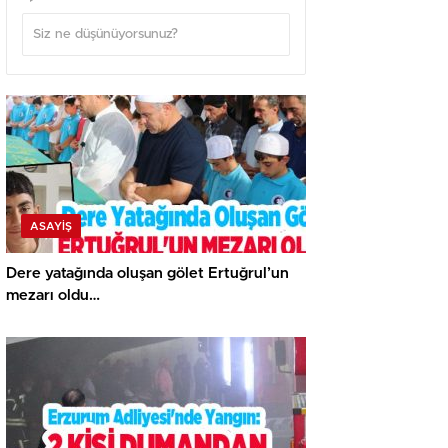
ASAYİŞ
Dere yatağında oluşan gölet Ertuğrul’un
mezarı oldu…