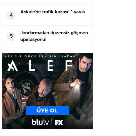
Aşkale’de trafik kazası: 1 yaralı
4
Jandarmadan düzensiz göçmen
5
operasyonu!