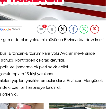
0
News
e gitmekte olan yolcu minibüsünün Erzincan’da devrilmesi
ibüs, Erzincan-Erzurum kara yolu Avcılar mevkisinde
sonucu kontrolden çıkarak devrildi.
 polis ve jandarma ekipleri sevk edildi.
çocuk toplam 15 kişi yaralandı.
aleleri yapılan yaralılar, ambulanslarla Erzincan Mengücek
tteki özel bir hastaneye kaldırıldı.
ı öğrenildi.