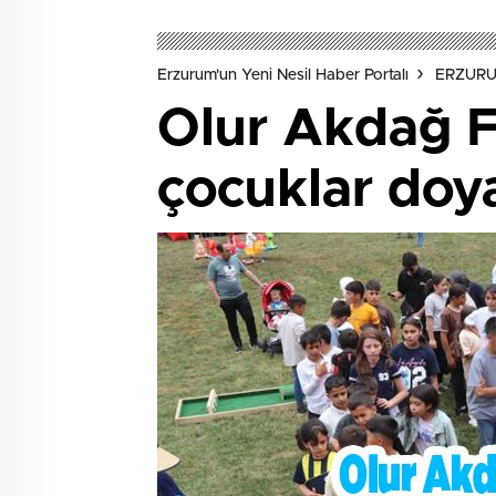
Erzurum'un Yeni Nesil Haber Portalı
ERZUR
Olur Akdağ Fe
çocuklar doya