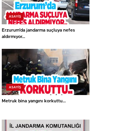
ASAYİŞ
Erzurum’da jandarma suçluya nefes
aldırmıyor…
ASAYİŞ
Metruk bina yangını korkuttu…