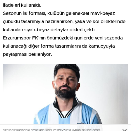
ifadeleri kullanıldı.
Sezonun ilk forması, kulübün geleneksel mavi-beyaz
çubuklu tasarımıyla hazırlanırken, yaka ve kol bileklerinde
kullanılan siyah-beyaz detaylar dikkat çekti.
Erzurumspor FK’nın önümüzdeki günlerde yeni sezonda
kullanacağı diğer forma tasarımlarını da kamuoyuyla
paylaşması bekleniyor.
Veri politikasındaki amaçlarla sınırlı ve mevzuata uygun şekilde çerez