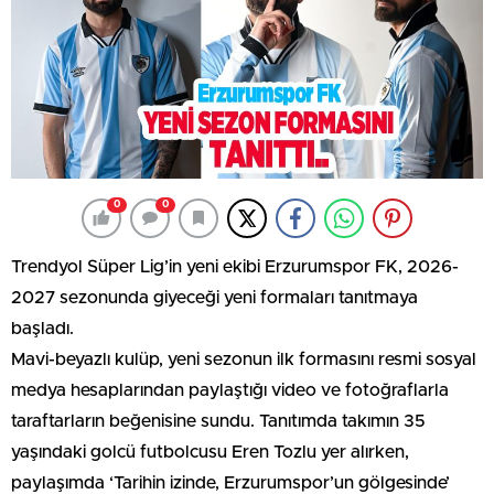
0
0
Trendyol Süper Lig’in yeni ekibi Erzurumspor FK, 2026-
2027 sezonunda giyeceği yeni formaları tanıtmaya
başladı.
Mavi-beyazlı kulüp, yeni sezonun ilk formasını resmi sosyal
medya hesaplarından paylaştığı video ve fotoğraflarla
taraftarların beğenisine sundu. Tanıtımda takımın 35
yaşındaki golcü futbolcusu Eren Tozlu yer alırken,
paylaşımda ‘Tarihin izinde, Erzurumspor’un gölgesinde’