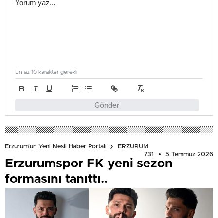
En az 10 karakter gerekli
Gönder
Erzurum'un Yeni Nesil Haber Portalı
ERZURUM
731
5 Temmuz 2026
Erzurumspor FK yeni sezon
formasını tanıttı..