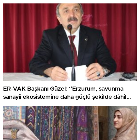
ER-VAK Başkanı Güzel: “Erzurum, savunma
sanayii ekosistemine daha güçlü şekilde dâhil
edilmeli”..