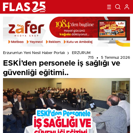
Erzurum'un Yeni Nesil Haber Portalı
ERZURUM
715
5 Temmuz 2026
ESKİ’den personele iş sağlığı ve
güvenliği eğitimi..