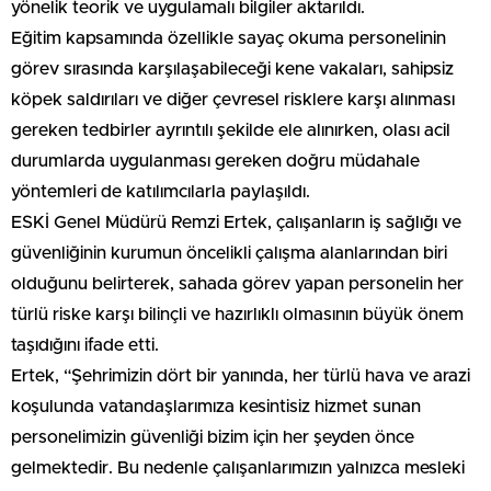
yönelik teorik ve uygulamalı bilgiler aktarıldı.
Eğitim kapsamında özellikle sayaç okuma personelinin
görev sırasında karşılaşabileceği kene vakaları, sahipsiz
köpek saldırıları ve diğer çevresel risklere karşı alınması
gereken tedbirler ayrıntılı şekilde ele alınırken, olası acil
durumlarda uygulanması gereken doğru müdahale
yöntemleri de katılımcılarla paylaşıldı.
ESKİ Genel Müdürü Remzi Ertek, çalışanların iş sağlığı ve
güvenliğinin kurumun öncelikli çalışma alanlarından biri
olduğunu belirterek, sahada görev yapan personelin her
türlü riske karşı bilinçli ve hazırlıklı olmasının büyük önem
taşıdığını ifade etti.
Ertek, “Şehrimizin dört bir yanında, her türlü hava ve arazi
koşulunda vatandaşlarımıza kesintisiz hizmet sunan
personelimizin güvenliği bizim için her şeyden önce
gelmektedir. Bu nedenle çalışanlarımızın yalnızca mesleki