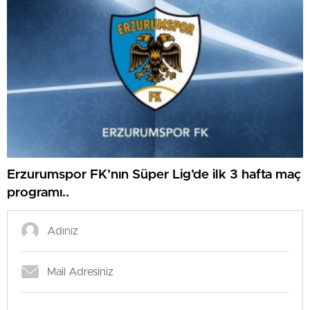
Erzurumspor FK’nın Süper Lig’de ilk 3 hafta maç
programı..