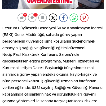
0
0
Erzurum Büyükşehir Belediyesi Su ve Kanalizasyon İdaresi
(ESKİ) Genel Müdürlüğü, sahada görev yapan
personellerin güvenli çalışma koşullarını güçlendirmek
amacıyla iş sağlığı ve güvenliği eğitimi düzenledi.
Necip Fazıl Kısakürek Konferans Salonu’nda
gerçekleştirilen eğitim programına, Müşteri Hizmetleri ve
Kurumsal İletişim Dairesi Başkanlığı bünyesinde kırsal
alanlarda görev yapan endeks okuma, kayıp-kaçak ve
büro personeli katıldı. İş güvenliği uzmanları tarafından
verilen eğitimde, 6331 sayılı İş Sağlığı ve Güvenliği Kanunu
kapsamında çalışanların hak ve sorumlulukları, güvenli
çalışma yöntemleri ile sahada karşılaşılabilecek risklere