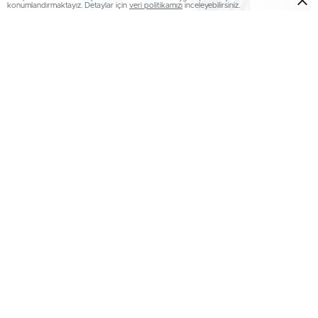
konumlandırmaktayız. Detaylar için
veri politikamızı
inceleyebilirsiniz.
Erzurum’da silahlı kavga: 1 yaralı..