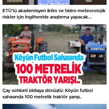
ETÜ’lü akademisyen iklim ve hidro-meteorolojik
riskler için İngiltere’de araştırma yapacak…
Çay sohbeti iddiaya dönüştü: Köyün futbol
sahasında 100 metrelik traktör yarışı..