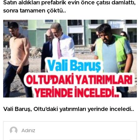
Satın aldıkları prefabrik evin önce çatısı damlattı,
sonra tamamen çöktü..
Vali Baruş, Oltu’daki yatırımları yerinde inceledi..