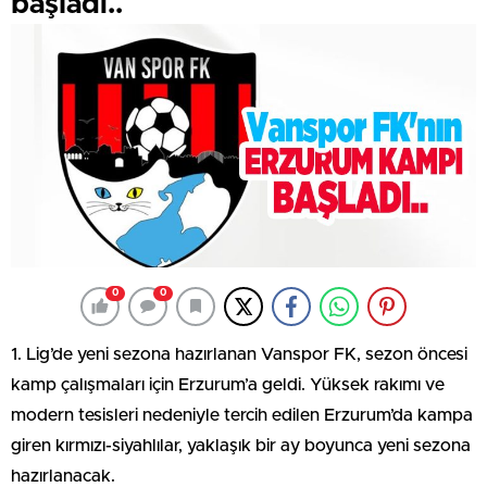
başladı..
0
0
1. Lig’de yeni sezona hazırlanan Vanspor FK, sezon öncesi
kamp çalışmaları için Erzurum’a geldi. Yüksek rakımı ve
modern tesisleri nedeniyle tercih edilen Erzurum’da kampa
giren kırmızı-siyahlılar, yaklaşık bir ay boyunca yeni sezona
hazırlanacak.