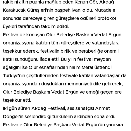
rakibini altın puanla mağlup eden Kenan Gör, Akdağ
Karakucak Güreşleri’nin başpehlivanı oldu. Mücadele
sonunda dereceye giren güreşçilere ödülleri protokol
üyeleri tarafından takdim edildi.
Festivalde konuşan Olur Belediye Başkanı Vedat Ergün,
organizasyona katılan tüm güreşçilere ve vatandaşlara
teşekkür ederek, festivalin birlik ve beraberliğe önemli
katkı sunduğunu ifade etti. Bu yılın festival meydan
ağalığını ise Olur esnaflarından Naim Meral üstlendi.
Türkiye’nin çeşitli illerinden festivale katılan vatandaşlar da
organizasyondan duydukları memnuniyeti dile getirerek,
Olur Belediye Başkanı Vedat Ergün ve emeği geçenlere
teşekkür etti.
İki gün süren Akdağ Festivali, ses sanatçısı Ahmet
Döngel’in seslendirdiği türkülerin ardından sona erdi.
Festivale Olur Belediye Başkanı Vedat Ergün’ün yanı sıra