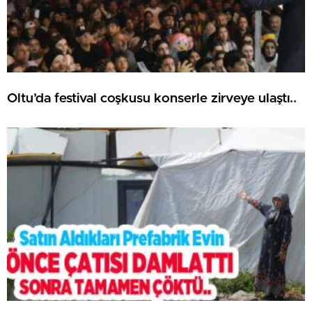
Oltu’da festival coşkusu konserle zirveye ulaştı..