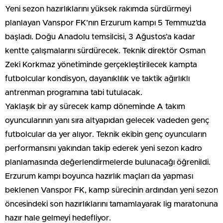
Yeni sezon hazırlıklarını yüksek rakımda sürdürmeyi
planlayan Vanspor FK’nın Erzurum kampı 5 Temmuz’da
başladı. Doğu Anadolu temsilcisi, 3 Ağustos’a kadar
kentte çalışmalarını sürdürecek. Teknik direktör Osman
Zeki Korkmaz yönetiminde gerçekleştirilecek kampta
futbolcular kondisyon, dayanıklılık ve taktik ağırlıklı
antrenman programına tabi tutulacak.
Yaklaşık bir ay sürecek kamp döneminde A takım
oyuncularının yanı sıra altyapıdan gelecek vadeden genç
futbolcular da yer alıyor. Teknik ekibin genç oyuncuların
performansını yakından takip ederek yeni sezon kadro
planlamasında değerlendirmelerde bulunacağı öğrenildi.
Erzurum kampı boyunca hazırlık maçları da yapması
beklenen Vanspor FK, kamp sürecinin ardından yeni sezon
öncesindeki son hazırlıklarını tamamlayarak lig maratonuna
hazır hale gelmeyi hedefliyor.