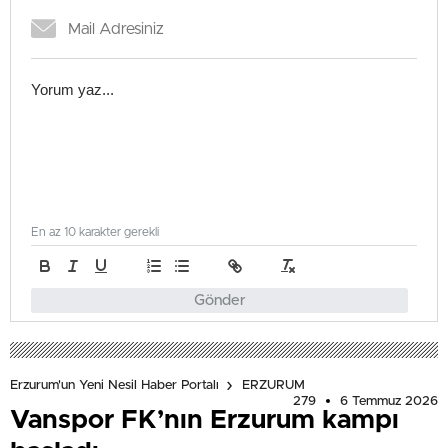
En az 10 karakter gerekli
Gönder
Erzurum'un Yeni Nesil Haber Portalı
ERZURUM
279
6 Temmuz 2026
Vanspor FK’nın Erzurum kampı