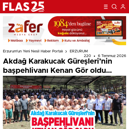
Erzurum'un Yeni Nesil Haber Portalı
ERZURUM
220
6 Temmuz 2026
Akdağ Karakucak Güreşleri’nin
başpehlivanı Kenan Gör oldu…