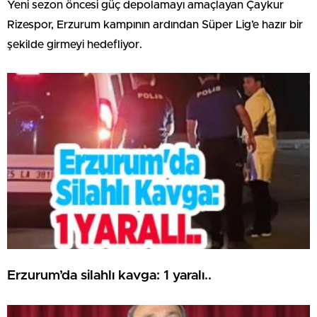
Yeni sezon öncesi güç depolamayı amaçlayan Çaykur
Rizespor, Erzurum kampının ardından Süper Lig’e hazır bir
şekilde girmeyi hedefliyor.
Erzurum’da silahlı kavga: 1 yaralı..