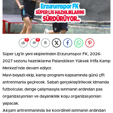
0
0
Süper Lig’in yeni ekiplerinden Erzurumspor FK, 2026-
2027 sezonu hazırlıklarına Palandöken Yüksek İrtifa Kamp
Merkezi’nde devam ediyor.
Mavi-beyazlı ekip, kamp programı kapsamında günü çift
antrenmanla geçirecek. Sabah gerçekleştirilecek idmanda
futbolcular, denge çalışmasıyla ısınmanın ardından pas
organizasyonları ve dayanıklılık koşu organizasyonları
yapacak.
Akşam antrenmanında ise koordineli ısınmanın ardından