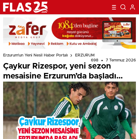
Erzurum'un Yeni Nesil Haber Portalı
ERZURUM
698
7 Temmuz 2026
Çaykur Rizespor, yeni sezon
mesaisine Erzurum’da başladı…