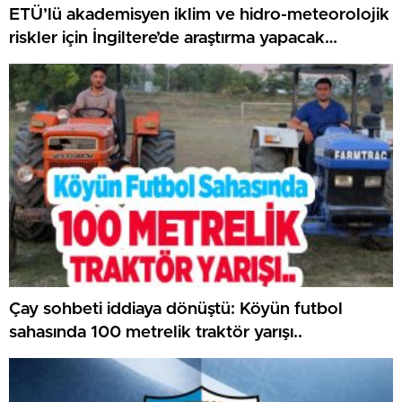
ETÜ’lü akademisyen iklim ve hidro-meteorolojik
riskler için İngiltere’de araştırma yapacak…
Çay sohbeti iddiaya dönüştü: Köyün futbol
sahasında 100 metrelik traktör yarışı..