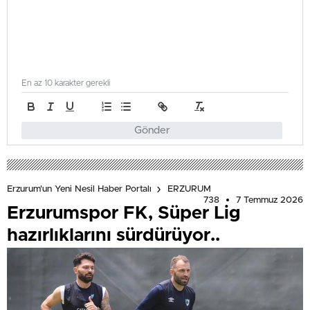
En az 10 karakter gerekli
Gönder
Erzurum'un Yeni Nesil Haber Portalı
ERZURUM
738
7 Temmuz 2026
Erzurumspor FK, Süper Lig
hazırlıklarını sürdürüyor..