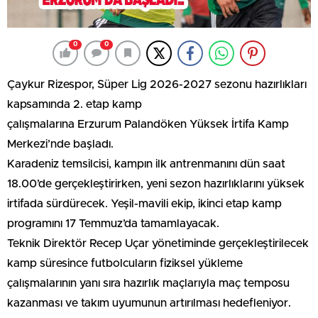
0
0
Çaykur Rizespor, Süper Lig 2026-2027 sezonu hazırlıkları
kapsamında 2. etap kamp
çalışmalarına Erzurum Palandöken Yüksek İrtifa Kamp
Merkezi’nde başladı.
Karadeniz temsilcisi, kampın ilk antrenmanını dün saat
18.00’de gerçekleştirirken, yeni sezon hazırlıklarını yüksek
irtifada sürdürecek. Yeşil-mavili ekip, ikinci etap kamp
programını 17 Temmuz’da tamamlayacak.
Teknik Direktör Recep Uçar yönetiminde gerçekleştirilecek
kamp süresince futbolcuların fiziksel yükleme
çalışmalarının yanı sıra hazırlık maçlarıyla maç temposu
kazanması ve takım uyumunun artırılması hedefleniyor.