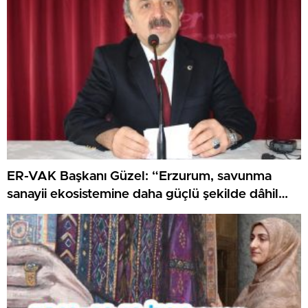
ER-VAK Başkanı Güzel: “Erzurum, savunma
sanayii ekosistemine daha güçlü şekilde dâhil
edilmeli”..