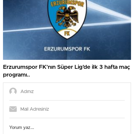
Erzurumspor FK’nın Süper Lig’de ilk 3 hafta maç
programı..