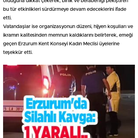
olduğuna dikkat çekerek, birlik ve beraberliği pekiştiren
bu tür etkinlikleri sürdürmeye devam edeceklerini ifade
etti.
Vatandaşlar ise organizasyonun düzeni, hijyen koşulları ve
ikramın kalitesinden memnun kaldıklarını belirterek, emeği
geçen Erzurum Kent Konseyi Kadın Meclisi üyelerine
teşekkür etti.