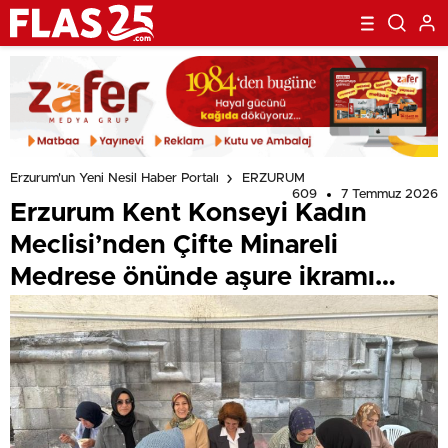
Erzurum'un Yeni Nesil Haber Portalı
ERZURUM
609
7 Temmuz 2026
Erzurum Kent Konseyi Kadın
Meclisi’nden Çifte Minareli
Medrese önünde aşure ikramı…