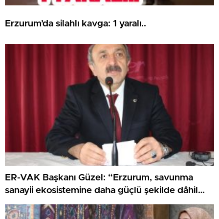
Erzurum’da silahlı kavga: 1 yaralı..
ER-VAK Başkanı Güzel: “Erzurum, savunma
sanayii ekosistemine daha güçlü şekilde dâhil
edilmeli”..