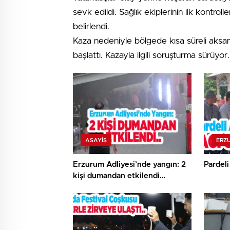
sevk edildi. Sağlık ekiplerinin ilk kontro
belirlendi.
Kaza nedeniyle bölgede kısa süreli aksam
başlattı. Kazayla ilgili soruşturma sürüyor.
ASAYİŞ
ERZ
Erzurum Adliyesi’nde yangın: 2
Pardeli
kişi dumandan etkilendi…