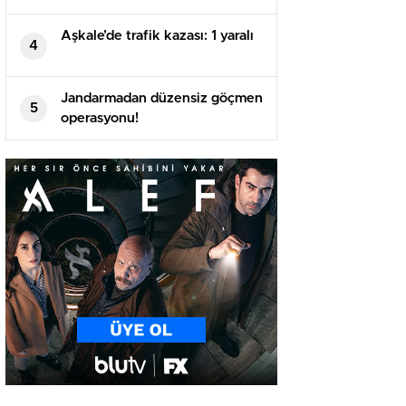
Aşkale’de trafik kazası: 1 yaralı
4
Jandarmadan düzensiz göçmen
5
operasyonu!