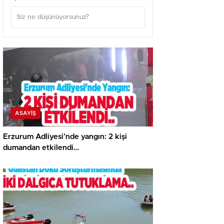
ASAYİŞ
Erzurum Adliyesi’nde yangın: 2 kişi
dumandan etkilendi…