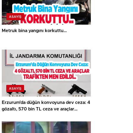
ASAYİŞ
Metruk bina yangını korkuttu…
ASAYİŞ
Erzurum’da düğün konvoyuna dev ceza: 4
gözaltı, 570 bin TL ceza ve araçlar
trafikten men edildi…