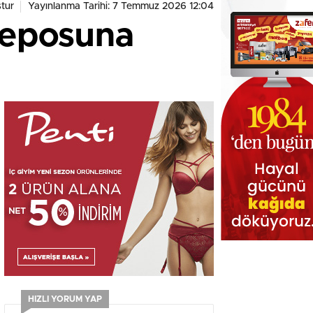
tur
Yayınlanma Tarihi: 7 Temmuz 2026 12:04
 deposuna
HIZLI YORUM YAP