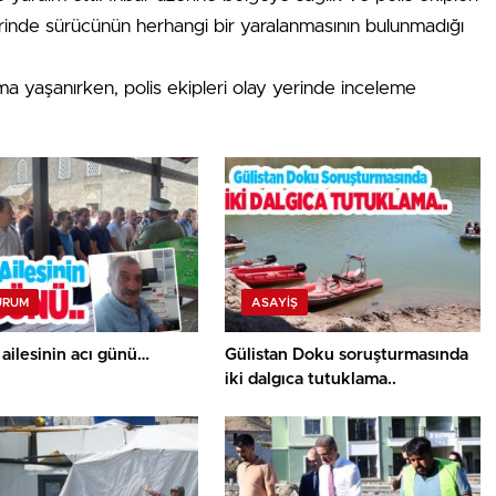
llerinde sürücünün herhangi bir yaralanmasının bulunmadığı
a yaşanırken, polis ekipleri olay yerinde inceleme
URUM
ASAYİŞ
 ailesinin acı günü…
Gülistan Doku soruşturmasında
iki dalgıca tutuklama..