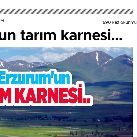
UM
590 kez okunmu
’un tarım karnesi…