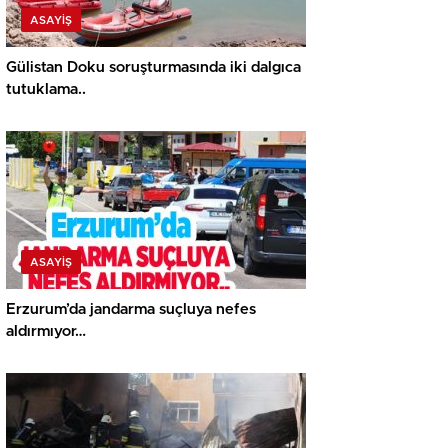
ASAYİŞ
Gülistan Doku soruşturmasında iki dalgıca
tutuklama..
ASAYİŞ
Erzurum’da jandarma suçluya nefes
aldırmıyor…