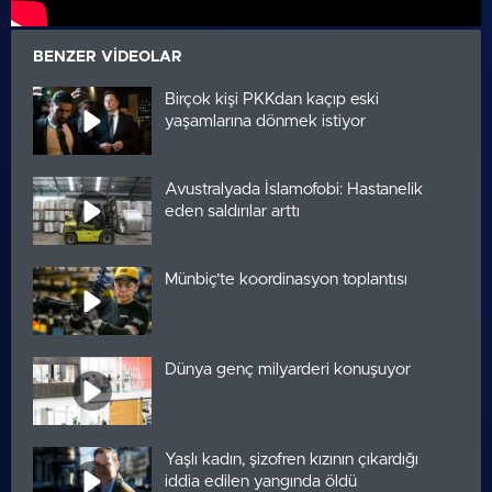
BENZER VIDEOLAR
Birçok kişi PKKdan kaçıp eski
yaşamlarına dönmek istiyor
Avustralyada İslamofobi: Hastanelik
eden saldırılar arttı
Münbiç’te koordinasyon toplantısı
Dünya genç milyarderi konuşuyor
Yaşlı kadın, şizofren kızının çıkardığı
iddia edilen yangında öldü