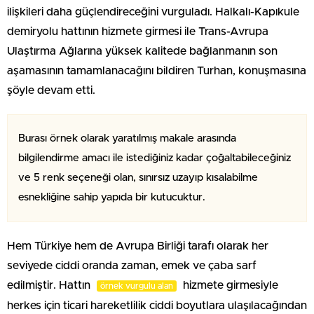
ilişkileri daha güçlendireceğini vurguladı. Halkalı-Kapıkule
demiryolu hattının hizmete girmesi ile Trans-Avrupa
Ulaştırma Ağlarına yüksek kalitede bağlanmanın son
aşamasının tamamlanacağını bildiren Turhan, konuşmasına
şöyle devam etti.
Burası örnek olarak yaratılmış makale arasında
bilgilendirme amacı ile istediğiniz kadar çoğaltabileceğiniz
ve 5 renk seçeneği olan, sınırsız uzayıp kısalabilme
esnekliğine sahip yapıda bir kutucuktur.
Hem Türkiye hem de Avrupa Birliği tarafı olarak her
seviyede ciddi oranda zaman, emek ve çaba sarf
edilmiştir. Hattın
hizmete girmesiyle
örnek vurgulu alan
herkes için ticari hareketlilik ciddi boyutlara ulaşılacağından