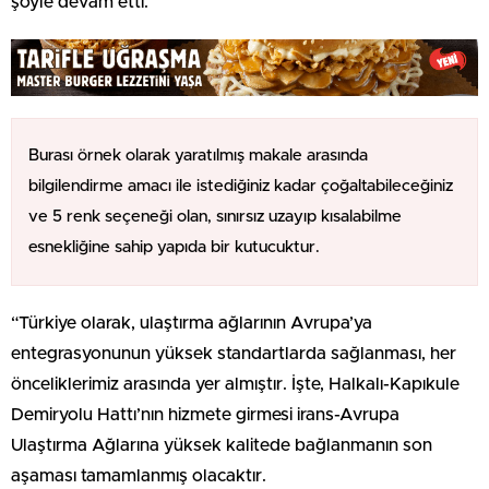
şöyle devam etti.
Burası örnek olarak yaratılmış makale arasında
bilgilendirme amacı ile istediğiniz kadar çoğaltabileceğiniz
ve 5 renk seçeneği olan, sınırsız uzayıp kısalabilme
esnekliğine sahip yapıda bir kutucuktur.
“Türkiye olarak, ulaştırma ağlarının Avrupa’ya
entegrasyonunun yüksek standartlarda sağlanması, her
önceliklerimiz arasında yer almıştır. İşte, Halkalı-Kapıkule
Demiryolu Hattı’nın hizmete girmesi irans-Avrupa
Ulaştırma Ağlarına yüksek kalitede bağlanmanın son
aşaması tamamlanmış olacaktır.