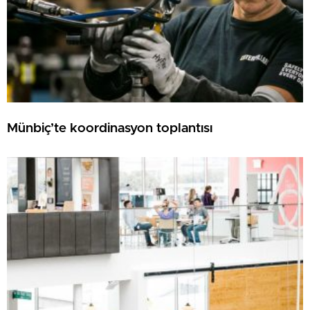
Münbiç’te koordinasyon toplantısı