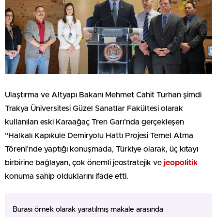
Ulaştırma ve Altyapı Bakanı Mehmet Cahit Turhan şimdi
Trakya Üniversitesi Güzel Sanatlar Fakültesi olarak
kullanılan eski Karaağaç Tren Garı’nda gerçekleşen
“Halkalı Kapıkule Demiryolu Hattı Projesi Temel Atma
Töreni’nde yaptığı konuşmada, Türkiye olarak, üç kıtayı
birbirine bağlayan, çok önemli jeostratejik ve
jeopolitik
konuma sahip olduklarını ifade etti.
Burası örnek olarak yaratılmış makale arasında