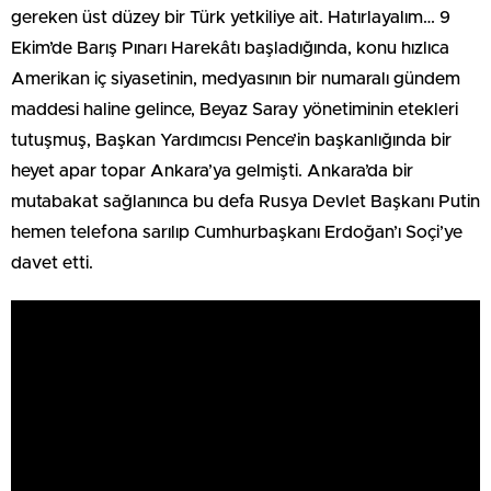
gereken üst düzey bir Türk yetkiliye ait. Hatırlayalım… 9
Ekim’de Barış Pınarı Harekâtı başladığında, konu hızlıca
Amerikan iç siyasetinin, medyasının bir numaralı gündem
maddesi haline gelince, Beyaz Saray yönetiminin etekleri
tutuşmuş, Başkan Yardımcısı Pence’in başkanlığında bir
heyet apar topar Ankara’ya gelmişti. Ankara’da bir
mutabakat sağlanınca bu defa Rusya Devlet Başkanı Putin
hemen telefona sarılıp Cumhurbaşkanı Erdoğan’ı Soçi’ye
davet etti.