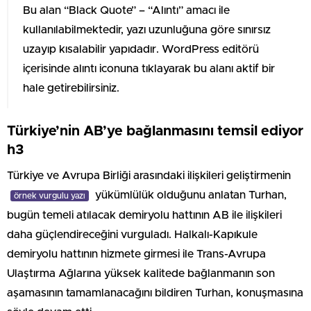
Bu alan “Black Quote” – “Alıntı” amacı ile
kullanılabilmektedir, yazı uzunluğuna göre sınırsız
uzayıp kısalabilir yapıdadır. WordPress editörü
içerisinde alıntı iconuna tıklayarak bu alanı aktif bir
hale getirebilirsiniz.
Türkiye’nin AB’ye bağlanmasını temsil ediyor
h3
Türkiye ve Avrupa Birliği arasındaki ilişkileri geliştirmenin
yükümlülük olduğunu anlatan Turhan,
örnek vurgulu yazı
bugün temeli atılacak demiryolu hattının AB ile ilişkileri
daha güçlendireceğini vurguladı. Halkalı-Kapıkule
demiryolu hattının hizmete girmesi ile Trans-Avrupa
Ulaştırma Ağlarına yüksek kalitede bağlanmanın son
aşamasının tamamlanacağını bildiren Turhan, konuşmasına