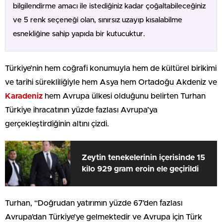
bilgilendirme amacı ile istediğiniz kadar çoğaltabileceğiniz
ve 5 renk seçeneği olan, sınırsız uzayıp kısalabilme
esnekliğine sahip yapıda bir kutucuktur.
Türkiye’nin hem coğrafi konumuyla hem de kültürel birikimi
ve tarihi sürekliliğiyle hem Asya hem Ortadoğu Akdeniz ve
Karadeniz
hem Avrupa ülkesi olduğunu belirten Turhan
Türkiye ihracatının yüzde fazlası Avrupa’ya
gerçekleştirdiğinin altını çizdi.
Zeytin tenekelerinin içerisinde 15
kilo 929 gram eroin ele geçirildi
Turhan, “Doğrudan yatırımın yüzde 67’den fazlası
Avrupa’dan Türkiye’ye gelmektedir ve Avrupa için Türk