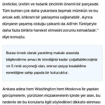
üreticiler, üretim ve tedarik zincirinin önemli bir parçasıdır.
Tüm bunları çok daha yukarılara taşımak mümkün ve bu
ancak adil, istikrarlı bir yaklaşımla sağlanabilir. Ayrıca
dünyanın yaşamış olduğu çalkantı da AB’nin Türkiye’yle
daha fazla birlikte hareket etmesini zorunlu kılmaktadır.”
diye konuştu.
Burası örnek olarak yaratılmış makale arasında
bilgilendirme amacı ile istediğiniz kadar çoğaltabileceğiniz
ve 5 renk seçeneği olan, sınırsız uzayıp kısalabilme
esnekliğine sahip yapıda bir kutucuktur.
Ankara adına hem Washington hem Moskova ile yapılan
görüşmelerin, yürütülen müzakerelerin içinde yer alan, bu
nedenle de bu konularla ilgili söyledikleri dikkate alınması