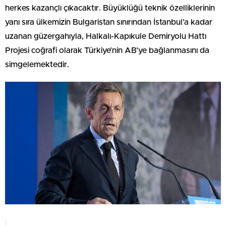
herkes kazançlı çıkacaktır. Büyüklüğü teknik özelliklerinin
yanı sıra ülkemizin Bulgaristan sınırından İstanbul’a kadar
uzanan güzergahıyla, Halkalı-Kapıkule Demiryolu Hattı
Projesi coğrafi olarak Türkiye’nin AB’ye bağlanmasını da
simgelemektedir.