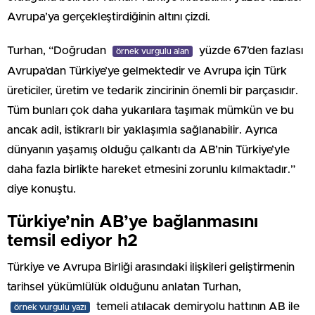
Avrupa’ya gerçekleştirdiğinin altını çizdi.
Turhan, “Doğrudan
yüzde 67’den fazlası
örnek vurgulu alan
Avrupa’dan Türkiye’ye gelmektedir ve Avrupa için Türk
üreticiler, üretim ve tedarik zincirinin önemli bir parçasıdır.
Tüm bunları çok daha yukarılara taşımak mümkün ve bu
ancak adil, istikrarlı bir yaklaşımla sağlanabilir. Ayrıca
dünyanın yaşamış olduğu çalkantı da AB’nin Türkiye’yle
daha fazla birlikte hareket etmesini zorunlu kılmaktadır.”
diye konuştu.
Türkiye’nin AB’ye bağlanmasını
temsil ediyor h2
Türkiye ve Avrupa Birliği arasındaki ilişkileri geliştirmenin
tarihsel yükümlülük olduğunu anlatan Turhan,
temeli atılacak demiryolu hattının AB ile
örnek vurgulu yazı