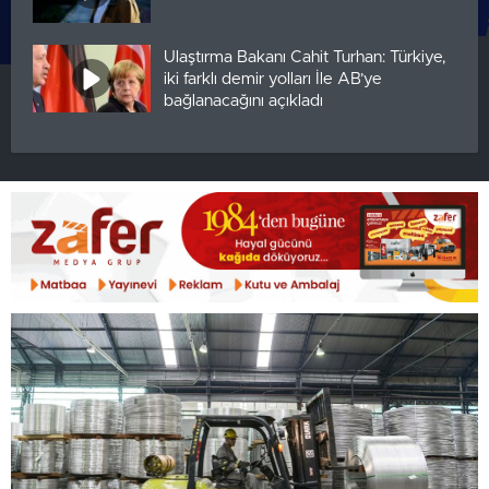
Ulaştırma Bakanı Cahit Turhan: Türkiye,
iki farklı demir yolları İle AB’ye
bağlanacağını açıkladı