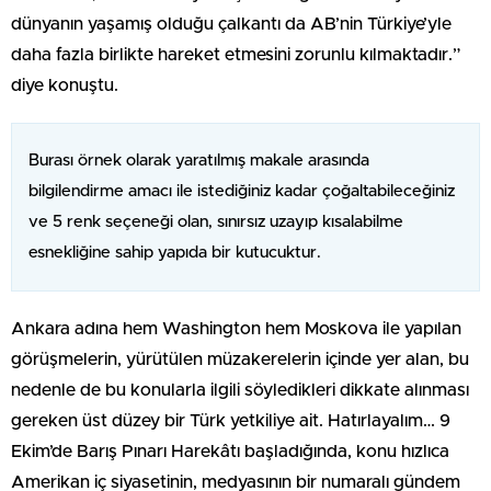
dünyanın yaşamış olduğu çalkantı da AB’nin Türkiye’yle
daha fazla birlikte hareket etmesini zorunlu kılmaktadır.”
diye konuştu.
Burası örnek olarak yaratılmış makale arasında
bilgilendirme amacı ile istediğiniz kadar çoğaltabileceğiniz
ve 5 renk seçeneği olan, sınırsız uzayıp kısalabilme
esnekliğine sahip yapıda bir kutucuktur.
Ankara adına hem Washington hem Moskova ile yapılan
görüşmelerin, yürütülen müzakerelerin içinde yer alan, bu
nedenle de bu konularla ilgili söyledikleri dikkate alınması
gereken üst düzey bir Türk yetkiliye ait. Hatırlayalım… 9
Ekim’de Barış Pınarı Harekâtı başladığında, konu hızlıca
Amerikan iç siyasetinin, medyasının bir numaralı gündem