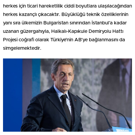
herkes için ticari hareketlilik ciddi boyutlara ulaşılacağından
herkes kazançlı çıkacaktır. Büyüklüğü teknik özelliklerinin
yanı sıra ülkemizin Bulgaristan sınırından İstanbul’a kadar
uzanan güzergahıyla, Halkalı-Kapıkule Demiryolu Hattı
Projesi coğrafi olarak Türkiye’nin AB’ye bağlanmasını da
simgelemektedir.