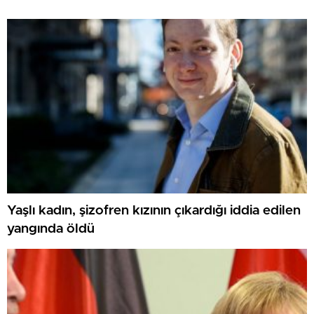
Yaşlı kadın, şizofren kızının çıkardığı iddia edilen
yangında öldü