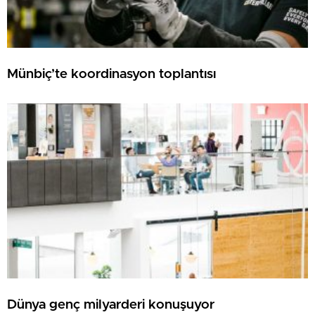
Münbiç’te koordinasyon toplantısı
Dünya genç milyarderi konuşuyor