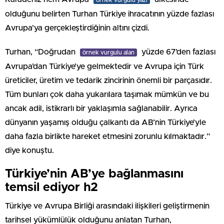
olduğunu belirten Turhan Türkiye ihracatının yüzde fazlası
Avrupa’ya gerçekleştirdiğinin altını çizdi.
Turhan, “Doğrudan
yüzde 67’den fazlası
örnek vurgulu alan
Avrupa’dan Türkiye’ye gelmektedir ve Avrupa için Türk
üreticiler, üretim ve tedarik zincirinin önemli bir parçasıdır.
Tüm bunları çok daha yukarılara taşımak mümkün ve bu
ancak adil, istikrarlı bir yaklaşımla sağlanabilir. Ayrıca
dünyanın yaşamış olduğu çalkantı da AB’nin Türkiye’yle
daha fazla birlikte hareket etmesini zorunlu kılmaktadır.”
diye konuştu.
Türkiye’nin AB’ye bağlanmasını
temsil ediyor h2
Türkiye ve Avrupa Birliği arasındaki ilişkileri geliştirmenin
tarihsel yükümlülük olduğunu anlatan Turhan,