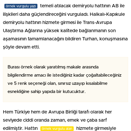
temeli atılacak demiryolu hattının AB ile
örnek vurgulu yazı
ilişkileri daha güçlendireceğini vurguladı. Halkalı-Kapıkule
demiryolu hattının hizmete girmesi ile Trans-Avrupa
Ulaştırma Ağlarına yüksek kalitede bağlanmanın son
aşamasının tamamlanacağını bildiren Turhan, konuşmasına
şöyle devam etti.
Burası örnek olarak yaratılmış makale arasında
bilgilendirme amacı ile istediğiniz kadar çoğaltabileceğiniz
ve 5 renk seçeneği olan, sınırsız uzayıp kısalabilme
esnekliğine sahip yapıda bir kutucuktur.
Hem Türkiye hem de Avrupa Birliği tarafı olarak her
seviyede ciddi oranda zaman, emek ve çaba sarf
edilmiştir. Hattın
hizmete girmesiyle
örnek vurgulu alan