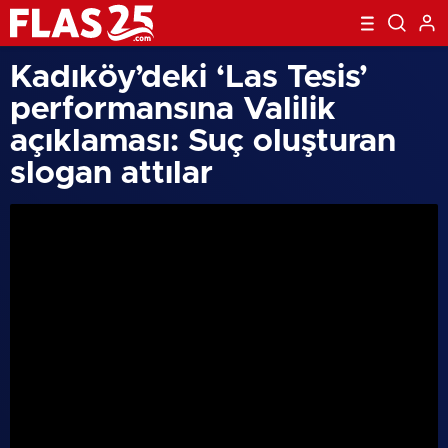
Kadıköy’deki ‘Las Tesis’
performansına Valilik
açıklaması: Suç oluşturan
slogan attılar