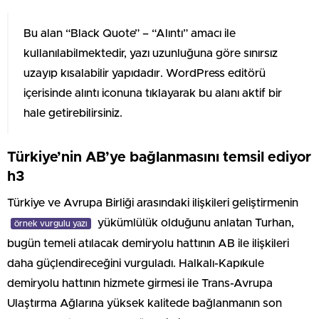
Bu alan “Black Quote” – “Alıntı” amacı ile
kullanılabilmektedir, yazı uzunluğuna göre sınırsız
uzayıp kısalabilir yapıdadır. WordPress editörü
içerisinde alıntı iconuna tıklayarak bu alanı aktif bir
hale getirebilirsiniz.
Türkiye’nin AB’ye bağlanmasını temsil ediyor
h3
Türkiye ve Avrupa Birliği arasındaki ilişkileri geliştirmenin
yükümlülük olduğunu anlatan Turhan,
örnek vurgulu yazı
bugün temeli atılacak demiryolu hattının AB ile ilişkileri
daha güçlendireceğini vurguladı. Halkalı-Kapıkule
demiryolu hattının hizmete girmesi ile Trans-Avrupa
Ulaştırma Ağlarına yüksek kalitede bağlanmanın son