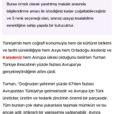
Burası örnek olarak yaratılmış makale arasında
bilgilendirme amacı ile istediğiniz kadar çoğaltabileceğiniz
ve 5 renk seçeneği olan, sınırsız uzayıp kısalabilme
esnekliğine sahip yapıda bir kutucuktur.
Türkiye’nin hem coğrafi konumuyla hem de kültürel birikimi
ve tarihi sürekliliğiyle hem Asya hem Ortadoğu Akdeniz ve
Karadeniz
hem Avrupa ülkesi olduğunu belirten Turhan
Türkiye ihracatının yüzde fazlası Avrupa’ya
gerçekleştirdiğinin altını çizdi.
Turhan, “Doğrudan yatırımın yüzde 67’den fazlası
Avrupa’dan Türkiye’ye gelmektedir ve Avrupa için Türk
üreticiler, üretim ve tedarik zincirinin önemli bir parçasıdır.
Tüm bunları çok daha yukarılara taşımak mümkün ve bu
ancak adil, istikrarlı bir yaklaşımla sağlanabilir. Ayrıca