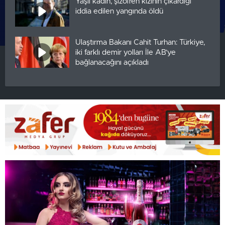
Yaşlı kadın, şizofren kızının çıkardığı
iddia edilen yangında öldü
Ulaştırma Bakanı Cahit Turhan: Türkiye,
iki farklı demir yolları İle AB’ye
bağlanacağını açıkladı