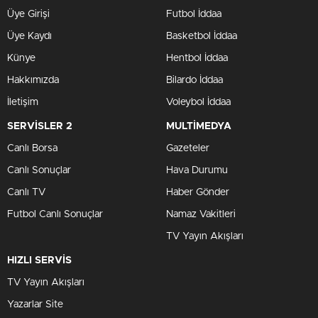
Üye Girişi
Futbol İddaa
Üye Kaydı
Basketbol İddaa
Künye
Hentbol İddaa
Hakkımızda
Bilardo İddaa
İletişim
Voleybol İddaa
SERVİSLER 2
MULTİMEDYA
Canlı Borsa
Gazeteler
Canlı Sonuçlar
Hava Durumu
Canlı TV
Haber Gönder
Futbol Canlı Sonuçlar
Namaz Vakitleri
TV Yayın Akışları
HIZLI SERVİS
TV Yayın Akışları
Yazarlar Site