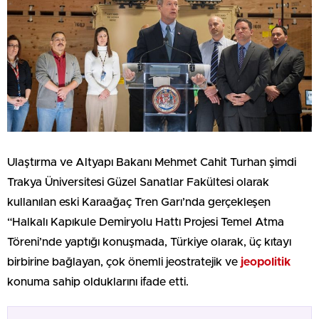
Ulaştırma ve Altyapı Bakanı Mehmet Cahit Turhan şimdi
Trakya Üniversitesi Güzel Sanatlar Fakültesi olarak
kullanılan eski Karaağaç Tren Garı’nda gerçekleşen
“Halkalı Kapıkule Demiryolu Hattı Projesi Temel Atma
Töreni’nde yaptığı konuşmada, Türkiye olarak, üç kıtayı
birbirine bağlayan, çok önemli jeostratejik ve
jeopolitik
konuma sahip olduklarını ifade etti.