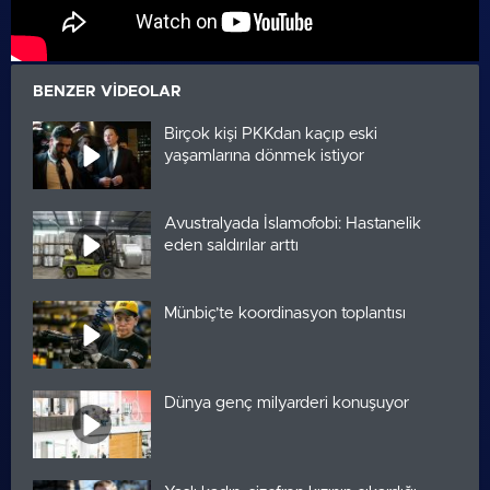
BENZER VIDEOLAR
Birçok kişi PKKdan kaçıp eski
yaşamlarına dönmek istiyor
Avustralyada İslamofobi: Hastanelik
eden saldırılar arttı
Münbiç’te koordinasyon toplantısı
Dünya genç milyarderi konuşuyor