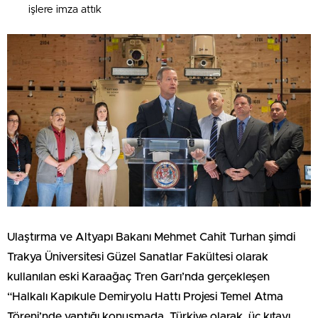
işlere imza attık
Ulaştırma ve Altyapı Bakanı Mehmet Cahit Turhan şimdi
Trakya Üniversitesi Güzel Sanatlar Fakültesi olarak
kullanılan eski Karaağaç Tren Garı’nda gerçekleşen
“Halkalı Kapıkule Demiryolu Hattı Projesi Temel Atma
Töreni’nde yaptığı konuşmada, Türkiye olarak, üç kıtayı