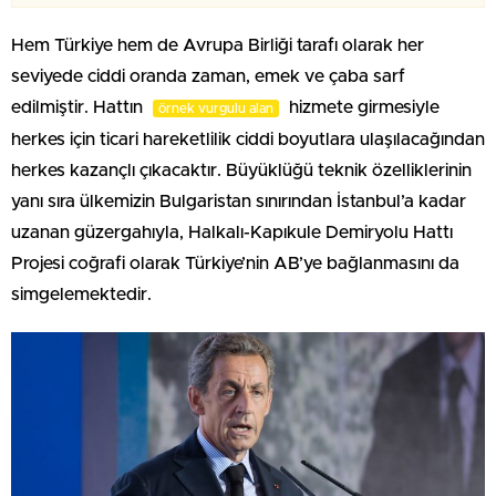
Hem Türkiye hem de Avrupa Birliği tarafı olarak her
seviyede ciddi oranda zaman, emek ve çaba sarf
edilmiştir. Hattın
hizmete girmesiyle
örnek vurgulu alan
herkes için ticari hareketlilik ciddi boyutlara ulaşılacağından
herkes kazançlı çıkacaktır. Büyüklüğü teknik özelliklerinin
yanı sıra ülkemizin Bulgaristan sınırından İstanbul’a kadar
uzanan güzergahıyla, Halkalı-Kapıkule Demiryolu Hattı
Projesi coğrafi olarak Türkiye’nin AB’ye bağlanmasını da
simgelemektedir.