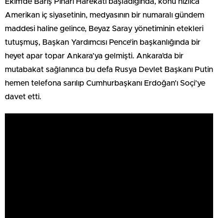
Ekim’de Barış Pınarı Harekâtı başladığında, konu hızlıca
Amerikan iç siyasetinin, medyasının bir numaralı gündem
maddesi haline gelince, Beyaz Saray yönetiminin etekleri
tutuşmuş, Başkan Yardımcısı Pence’in başkanlığında bir
heyet apar topar Ankara’ya gelmişti. Ankara’da bir
mutabakat sağlanınca bu defa Rusya Devlet Başkanı Putin
hemen telefona sarılıp Cumhurbaşkanı Erdoğan’ı Soçi’ye
davet etti.