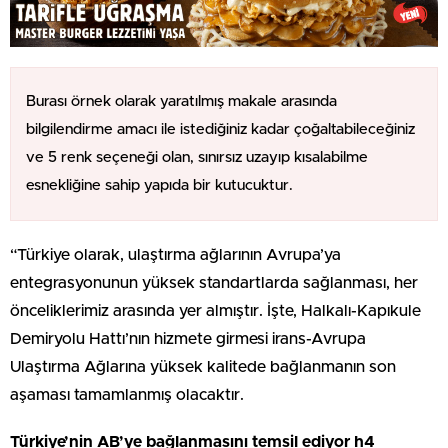
Burası örnek olarak yaratılmış makale arasında
bilgilendirme amacı ile istediğiniz kadar çoğaltabileceğiniz
ve 5 renk seçeneği olan, sınırsız uzayıp kısalabilme
esnekliğine sahip yapıda bir kutucuktur.
“Türkiye olarak, ulaştırma ağlarının Avrupa’ya
entegrasyonunun yüksek standartlarda sağlanması, her
önceliklerimiz arasında yer almıştır. İşte, Halkalı-Kapıkule
Demiryolu Hattı’nın hizmete girmesi irans-Avrupa
Ulaştırma Ağlarına yüksek kalitede bağlanmanın son
aşaması tamamlanmış olacaktır.
Türkiye’nin AB’ye bağlanmasını temsil ediyor h4