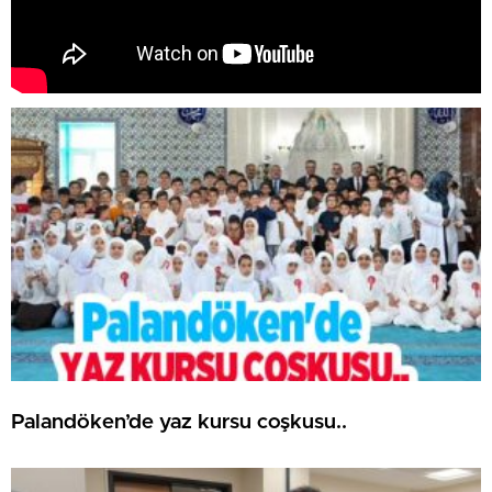
Palandöken’de yaz kursu coşkusu..