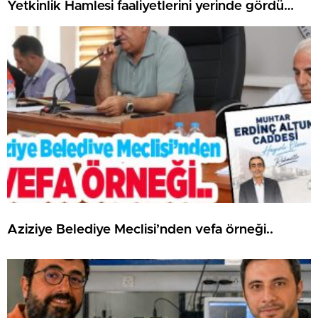
Yetkinlik Hamlesi faaliyetlerini yerinde gördü…
Aziziye Belediye Meclisi’nden vefa örneği..