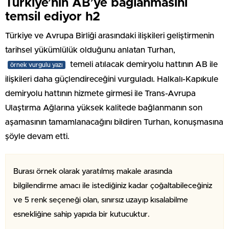
Türkiye’nin AB’ye bağlanmasını
temsil ediyor h2
Türkiye ve Avrupa Birliği arasındaki ilişkileri geliştirmenin
tarihsel yükümlülük olduğunu anlatan Turhan,
temeli atılacak demiryolu hattının AB ile
örnek vurgulu yazı
ilişkileri daha güçlendireceğini vurguladı. Halkalı-Kapıkule
demiryolu hattının hizmete girmesi ile Trans-Avrupa
Ulaştırma Ağlarına yüksek kalitede bağlanmanın son
aşamasının tamamlanacağını bildiren Turhan, konuşmasına
şöyle devam etti.
Burası örnek olarak yaratılmış makale arasında
bilgilendirme amacı ile istediğiniz kadar çoğaltabileceğiniz
ve 5 renk seçeneği olan, sınırsız uzayıp kısalabilme
esnekliğine sahip yapıda bir kutucuktur.