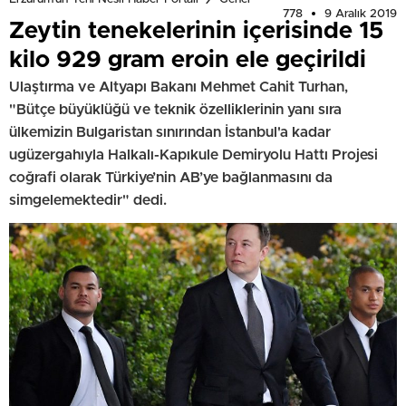
778
9 Aralık 2019
Zeytin tenekelerinin içerisinde 15
kilo 929 gram eroin ele geçirildi
Ulaştırma ve Altyapı Bakanı Mehmet Cahit Turhan,
"Bütçe büyüklüğü ve teknik özelliklerinin yanı sıra
ülkemizin Bulgaristan sınırından İstanbul'a kadar
ugüzergahıyla Halkalı-Kapıkule Demiryolu Hattı Projesi
coğrafi olarak Türkiye’nin AB’ye bağlanmasını da
simgelemektedir" dedi.