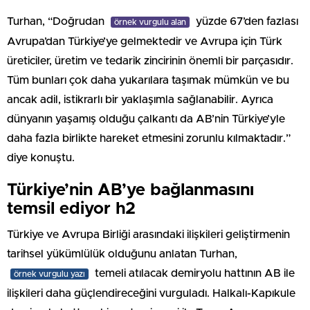
Turhan, “Doğrudan
yüzde 67’den fazlası
örnek vurgulu alan
Avrupa’dan Türkiye’ye gelmektedir ve Avrupa için Türk
üreticiler, üretim ve tedarik zincirinin önemli bir parçasıdır.
Tüm bunları çok daha yukarılara taşımak mümkün ve bu
ancak adil, istikrarlı bir yaklaşımla sağlanabilir. Ayrıca
dünyanın yaşamış olduğu çalkantı da AB’nin Türkiye’yle
daha fazla birlikte hareket etmesini zorunlu kılmaktadır.”
diye konuştu.
Türkiye’nin AB’ye bağlanmasını
temsil ediyor h2
Türkiye ve Avrupa Birliği arasındaki ilişkileri geliştirmenin
tarihsel yükümlülük olduğunu anlatan Turhan,
temeli atılacak demiryolu hattının AB ile
örnek vurgulu yazı
ilişkileri daha güçlendireceğini vurguladı. Halkalı-Kapıkule