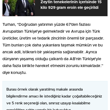
Zeytin tenekelerinin içerisinde 15
kilo 929 gram eroin ele geçirildi
Turhan, “Doğrudan yatırımın yüzde 67’den fazlası
Avrupa’dan Türkiye’ye gelmektedir ve Avrupa için Türk
üreticiler, üretim ve tedarik zincirinin önemli bir parçasıdır.
Tüm bunları çok daha yukarılara taşımak mümkün ve bu
ancak adil, istikrarlı bir yaklaşımla sağlanabilir. Ayrıca
dünyanın yaşamış olduğu çalkantı da AB’nin Türkiye’yle
daha fazla birlikte hareket etmesini zorunlu kılmaktadır.”
diye konuştu.
Burası örnek olarak yaratılmış makale arasında
bilgilendirme amacı ile istediğiniz kadar çoğaltabileceğiniz
ve 5 renk seçeneği olan, sınırsız uzayıp kısalabilme