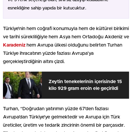
esnekliğine sahip yapıda bir kutucuktur.
Türkiye’nin hem coğrafi konumuyla hem de kültürel birikimi
ve tarihi sürekliliğiyle hem Asya hem Ortadoğu Akdeniz ve
Karadeniz
hem Avrupa ülkesi olduğunu belirten Turhan
Türkiye ihracatının yüzde fazlası Avrupa’ya
gerçekleştirdiğinin altını çizdi.
Zeytin tenekelerinin içerisinde 15
kilo 929 gram eroin ele geçirildi
Turhan, “Doğrudan yatırımın yüzde 67’den fazlası
Avrupa’dan Türkiye’ye gelmektedir ve Avrupa için Türk
üreticiler, üretim ve tedarik zincirinin önemli bir parçasıdır.