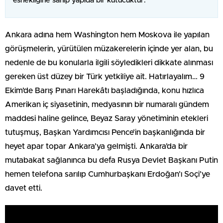
esnekliğine sahip yapıda bir kutucuktur.
Ankara adına hem Washington hem Moskova ile yapılan
görüşmelerin, yürütülen müzakerelerin içinde yer alan, bu
nedenle de bu konularla ilgili söyledikleri dikkate alınması
gereken üst düzey bir Türk yetkiliye ait. Hatırlayalım… 9
Ekim’de Barış Pınarı Harekâtı başladığında, konu hızlıca
Amerikan iç siyasetinin, medyasının bir numaralı gündem
maddesi haline gelince, Beyaz Saray yönetiminin etekleri
tutuşmuş, Başkan Yardımcısı Pence’in başkanlığında bir
heyet apar topar Ankara’ya gelmişti. Ankara’da bir
mutabakat sağlanınca bu defa Rusya Devlet Başkanı Putin
hemen telefona sarılıp Cumhurbaşkanı Erdoğan’ı Soçi’ye
davet etti.