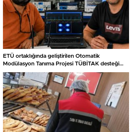
ETÜ ortaklığında geliştirilen Otomatik
Modülasyon Tanıma Projesi TÜBİTAK desteği
aldı..