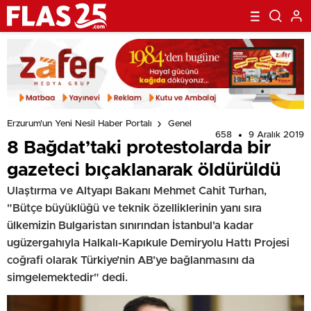
Erzurum'un Yeni Nesil Haber Portalı
Genel
658
9 Aralık 2019
8 Bağdat’taki protestolarda bir
gazeteci bıçaklanarak öldürüldü
Ulaştırma ve Altyapı Bakanı Mehmet Cahit Turhan,
"Bütçe büyüklüğü ve teknik özelliklerinin yanı sıra
ülkemizin Bulgaristan sınırından İstanbul'a kadar
ugüzergahıyla Halkalı-Kapıkule Demiryolu Hattı Projesi
coğrafi olarak Türkiye’nin AB’ye bağlanmasını da
simgelemektedir" dedi.