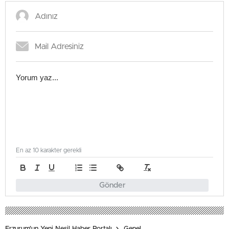
En az 10 karakter gerekli
Gönder
Erzurum'un Yeni Nesil Haber Portalı
Genel