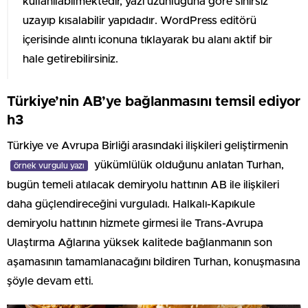
kullanılabilmektedir, yazı uzunluğuna göre sınırsız
uzayıp kısalabilir yapıdadır. WordPress editörü
içerisinde alıntı iconuna tıklayarak bu alanı aktif bir
hale getirebilirsiniz.
Türkiye’nin AB’ye bağlanmasını temsil ediyor
h3
Türkiye ve Avrupa Birliği arasındaki ilişkileri geliştirmenin
yükümlülük olduğunu anlatan Turhan,
örnek vurgulu yazı
bugün temeli atılacak demiryolu hattının AB ile ilişkileri
daha güçlendireceğini vurguladı. Halkalı-Kapıkule
demiryolu hattının hizmete girmesi ile Trans-Avrupa
Ulaştırma Ağlarına yüksek kalitede bağlanmanın son
aşamasının tamamlanacağını bildiren Turhan, konuşmasına
şöyle devam etti.