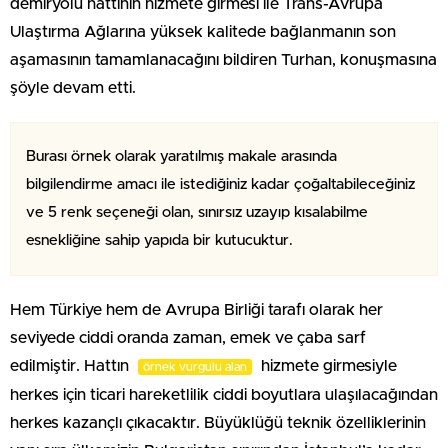
demiryolu hattının hizmete girmesi ile Trans-Avrupa
Ulaştırma Ağlarına yüksek kalitede bağlanmanın son
aşamasının tamamlanacağını bildiren Turhan, konuşmasına
şöyle devam etti.
Burası örnek olarak yaratılmış makale arasında
bilgilendirme amacı ile istediğiniz kadar çoğaltabileceğiniz
ve 5 renk seçeneği olan, sınırsız uzayıp kısalabilme
esnekliğine sahip yapıda bir kutucuktur.
Hem Türkiye hem de Avrupa Birliği tarafı olarak her
seviyede ciddi oranda zaman, emek ve çaba sarf
edilmiştir. Hattın
hizmete girmesiyle
örnek vurgulu alan
herkes için ticari hareketlilik ciddi boyutlara ulaşılacağından
herkes kazançlı çıkacaktır. Büyüklüğü teknik özelliklerinin