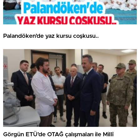
Palandöken’de yaz kursu coşkusu..
Görgün ETÜ’de OTAĞ çalışmaları ile Millî