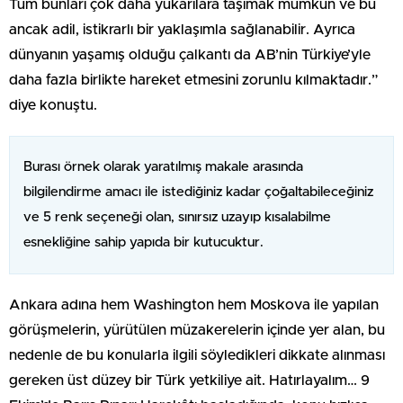
Tüm bunları çok daha yukarılara taşımak mümkün ve bu
ancak adil, istikrarlı bir yaklaşımla sağlanabilir. Ayrıca
dünyanın yaşamış olduğu çalkantı da AB’nin Türkiye’yle
daha fazla birlikte hareket etmesini zorunlu kılmaktadır.”
diye konuştu.
Burası örnek olarak yaratılmış makale arasında
bilgilendirme amacı ile istediğiniz kadar çoğaltabileceğiniz
ve 5 renk seçeneği olan, sınırsız uzayıp kısalabilme
esnekliğine sahip yapıda bir kutucuktur.
Ankara adına hem Washington hem Moskova ile yapılan
görüşmelerin, yürütülen müzakerelerin içinde yer alan, bu
nedenle de bu konularla ilgili söyledikleri dikkate alınması
gereken üst düzey bir Türk yetkiliye ait. Hatırlayalım… 9