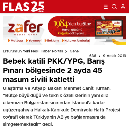
Erzurum'un Yeni Nesil Haber Portalı
Genel
636
9 Aralık 2019
Bebek katili PKK/YPG, Barış
Pınarı bölgesinde 2 ayda 45
masum sivili katletti
Ulaştırma ve Altyapı Bakanı Mehmet Cahit Turhan,
"Bütçe büyüklüğü ve teknik özelliklerinin yanı sıra
ülkemizin Bulgaristan sınırından İstanbul'a kadar
ugüzergahıyla Halkalı-Kapıkule Demiryolu Hattı Projesi
coğrafi olarak Türkiye’nin AB’ye bağlanmasını da
simgelemektedir" dedi.