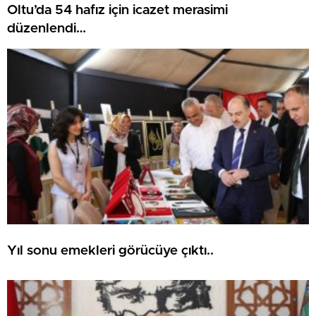
Oltu’da 54 hafız için icazet merasimi
düzenlendi…
Yıl sonu emekleri görücüye çıktı..