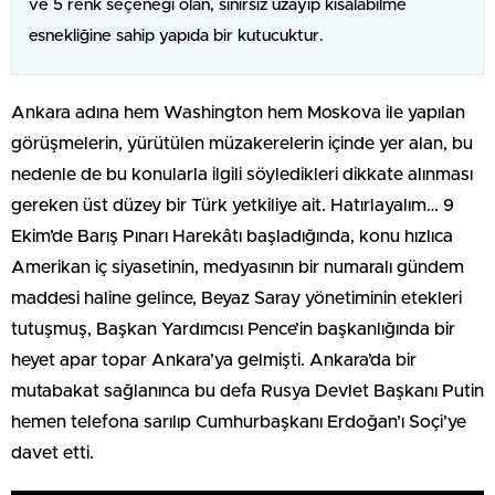
ve 5 renk seçeneği olan, sınırsız uzayıp kısalabilme
esnekliğine sahip yapıda bir kutucuktur.
Ankara adına hem Washington hem Moskova ile yapılan
görüşmelerin, yürütülen müzakerelerin içinde yer alan, bu
nedenle de bu konularla ilgili söyledikleri dikkate alınması
gereken üst düzey bir Türk yetkiliye ait. Hatırlayalım… 9
Ekim’de Barış Pınarı Harekâtı başladığında, konu hızlıca
Amerikan iç siyasetinin, medyasının bir numaralı gündem
maddesi haline gelince, Beyaz Saray yönetiminin etekleri
tutuşmuş, Başkan Yardımcısı Pence’in başkanlığında bir
heyet apar topar Ankara’ya gelmişti. Ankara’da bir
mutabakat sağlanınca bu defa Rusya Devlet Başkanı Putin
hemen telefona sarılıp Cumhurbaşkanı Erdoğan’ı Soçi’ye
davet etti.