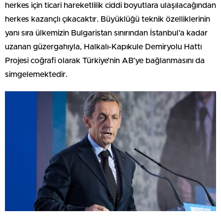
herkes için ticari hareketlilik ciddi boyutlara ulaşılacağından
herkes kazançlı çıkacaktır. Büyüklüğü teknik özelliklerinin
yanı sıra ülkemizin Bulgaristan sınırından İstanbul’a kadar
uzanan güzergahıyla, Halkalı-Kapıkule Demiryolu Hattı
Projesi coğrafi olarak Türkiye’nin AB’ye bağlanmasını da
simgelemektedir.