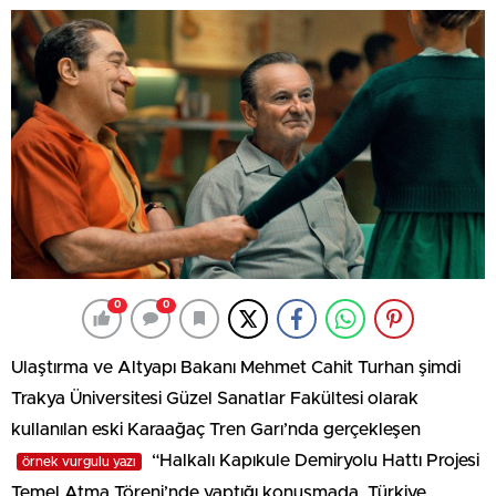
0
0
Ulaştırma ve Altyapı Bakanı Mehmet Cahit Turhan şimdi
Trakya Üniversitesi Güzel Sanatlar Fakültesi olarak
kullanılan eski Karaağaç Tren Garı’nda gerçekleşen
“Halkalı Kapıkule Demiryolu Hattı Projesi
örnek vurgulu yazı
Temel Atma Töreni’nde yaptığı konuşmada, Türkiye