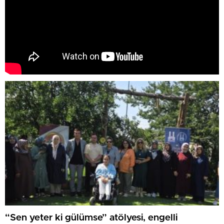
“Sen yeter ki gülümse” atölyesi, engelli