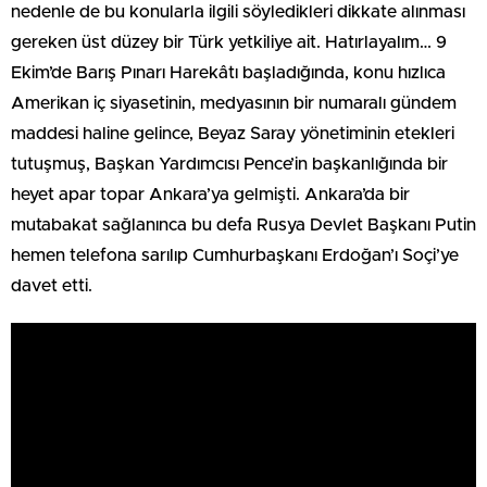
nedenle de bu konularla ilgili söyledikleri dikkate alınması
gereken üst düzey bir Türk yetkiliye ait. Hatırlayalım… 9
Ekim’de Barış Pınarı Harekâtı başladığında, konu hızlıca
Amerikan iç siyasetinin, medyasının bir numaralı gündem
maddesi haline gelince, Beyaz Saray yönetiminin etekleri
tutuşmuş, Başkan Yardımcısı Pence’in başkanlığında bir
heyet apar topar Ankara’ya gelmişti. Ankara’da bir
mutabakat sağlanınca bu defa Rusya Devlet Başkanı Putin
hemen telefona sarılıp Cumhurbaşkanı Erdoğan’ı Soçi’ye
davet etti.