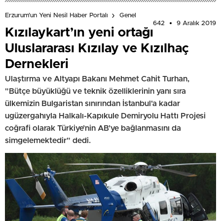
Erzurum'un Yeni Nesil Haber Portalı
Genel
642
9 Aralık 2019
Kızılaykart’ın yeni ortağı
Uluslararası Kızılay ve Kızılhaç
Dernekleri
Ulaştırma ve Altyapı Bakanı Mehmet Cahit Turhan,
"Bütçe büyüklüğü ve teknik özelliklerinin yanı sıra
ülkemizin Bulgaristan sınırından İstanbul'a kadar
ugüzergahıyla Halkalı-Kapıkule Demiryolu Hattı Projesi
coğrafi olarak Türkiye’nin AB’ye bağlanmasını da
simgelemektedir" dedi.