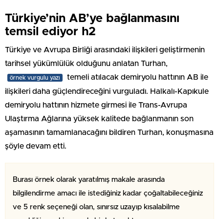
Türkiye’nin AB’ye bağlanmasını
temsil ediyor h2
Türkiye ve Avrupa Birliği arasındaki ilişkileri geliştirmenin
tarihsel yükümlülük olduğunu anlatan Turhan,
temeli atılacak demiryolu hattının AB ile
örnek vurgulu yazı
ilişkileri daha güçlendireceğini vurguladı. Halkalı-Kapıkule
demiryolu hattının hizmete girmesi ile Trans-Avrupa
Ulaştırma Ağlarına yüksek kalitede bağlanmanın son
aşamasının tamamlanacağını bildiren Turhan, konuşmasına
şöyle devam etti.
Burası örnek olarak yaratılmış makale arasında
bilgilendirme amacı ile istediğiniz kadar çoğaltabileceğiniz
ve 5 renk seçeneği olan, sınırsız uzayıp kısalabilme