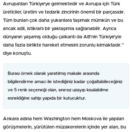
Avrupa’dan Türkiye’ye gelmektedir ve Avrupa için Türk
üreticiler, üretim ve tedarik zincirinin önemli bir parçasıdır.
Tüm bunları çok daha yukarılara taşımak mümkün ve bu
ancak adil, istikrarlı bir yaklaşımla sağlanabilir. Ayrıca
dünyanın yaşamış olduğu çalkantı da AB’nin Türkiye’yle
daha fazla birlikte hareket etmesini zorunlu kılmaktadır.”
diye konuştu.
Burası örnek olarak yaratılmış makale arasında
bilgilendirme amacı ile istediğiniz kadar çoğaltabileceğiniz
ve 5 renk seçeneği olan, sınırsız uzayıp kısalabilme
esnekliğine sahip yapıda bir kutucuktur.
Ankara adına hem Washington hem Moskova ile yapılan
görüşmelerin, yürütülen müzakerelerin içinde yer alan, bu