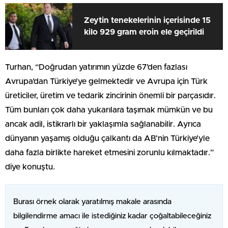
Zeytin tenekelerinin içerisinde 15
kilo 929 gram eroin ele geçirildi
Turhan, “Doğrudan yatırımın yüzde 67’den fazlası
Avrupa’dan Türkiye’ye gelmektedir ve Avrupa için Türk
üreticiler, üretim ve tedarik zincirinin önemli bir parçasıdır.
Tüm bunları çok daha yukarılara taşımak mümkün ve bu
ancak adil, istikrarlı bir yaklaşımla sağlanabilir. Ayrıca
dünyanın yaşamış olduğu çalkantı da AB’nin Türkiye’yle
daha fazla birlikte hareket etmesini zorunlu kılmaktadır.”
diye konuştu.
Burası örnek olarak yaratılmış makale arasında
bilgilendirme amacı ile istediğiniz kadar çoğaltabileceğiniz