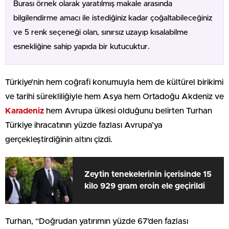
Burası örnek olarak yaratılmış makale arasında
bilgilendirme amacı ile istediğiniz kadar çoğaltabileceğiniz
ve 5 renk seçeneği olan, sınırsız uzayıp kısalabilme
esnekliğine sahip yapıda bir kutucuktur.
Türkiye’nin hem coğrafi konumuyla hem de kültürel birikimi
ve tarihi sürekliliğiyle hem Asya hem Ortadoğu Akdeniz ve
Karadeniz
hem Avrupa ülkesi olduğunu belirten Turhan
Türkiye ihracatının yüzde fazlası Avrupa’ya
gerçekleştirdiğinin altını çizdi.
Zeytin tenekelerinin içerisinde 15
kilo 929 gram eroin ele geçirildi
Turhan, “Doğrudan yatırımın yüzde 67’den fazlası