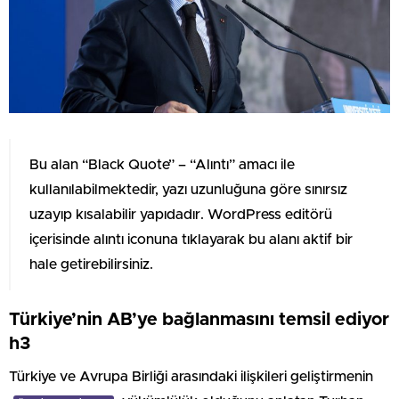
Bu alan “Black Quote” – “Alıntı” amacı ile
kullanılabilmektedir, yazı uzunluğuna göre sınırsız
uzayıp kısalabilir yapıdadır. WordPress editörü
içerisinde alıntı iconuna tıklayarak bu alanı aktif bir
hale getirebilirsiniz.
Türkiye’nin AB’ye bağlanmasını temsil ediyor
h3
Türkiye ve Avrupa Birliği arasındaki ilişkileri geliştirmenin