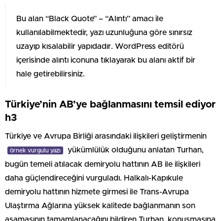
Bu alan “Black Quote” – “Alıntı” amacı ile
kullanılabilmektedir, yazı uzunluğuna göre sınırsız
uzayıp kısalabilir yapıdadır. WordPress editörü
içerisinde alıntı iconuna tıklayarak bu alanı aktif bir
hale getirebilirsiniz.
Türkiye’nin AB’ye bağlanmasını temsil ediyor
h3
Türkiye ve Avrupa Birliği arasındaki ilişkileri geliştirmenin
yükümlülük olduğunu anlatan Turhan,
örnek vurgulu yazı
bugün temeli atılacak demiryolu hattının AB ile ilişkileri
daha güçlendireceğini vurguladı. Halkalı-Kapıkule
demiryolu hattının hizmete girmesi ile Trans-Avrupa
Ulaştırma Ağlarına yüksek kalitede bağlanmanın son
aşamasının tamamlanacağını bildiren Turhan, konuşmasına