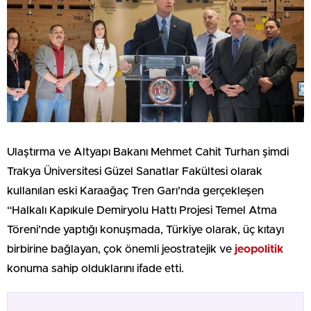
Ulaştırma ve Altyapı Bakanı Mehmet Cahit Turhan şimdi
Trakya Üniversitesi Güzel Sanatlar Fakültesi olarak
kullanılan eski Karaağaç Tren Garı’nda gerçekleşen
“Halkalı Kapıkule Demiryolu Hattı Projesi Temel Atma
Töreni’nde yaptığı konuşmada, Türkiye olarak, üç kıtayı
birbirine bağlayan, çok önemli jeostratejik ve
jeopolitik
konuma sahip olduklarını ifade etti.