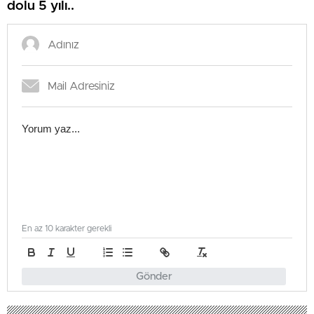
dolu 5 yılı..
En az 10 karakter gerekli
Gönder