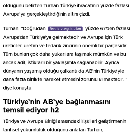
olduğunu belirten Turhan Türkiye ihracatının yüzde fazlası
Avrupa’ya gerçekleştirdiğinin altını çizdi.
Turhan, “Doğrudan
yüzde 67’den fazlası
örnek vurgulu alan
Avrupa’dan Türkiye’ye gelmektedir ve Avrupa için Türk
üreticiler, üretim ve tedarik zincirinin önemli bir parçasıdır.
Tüm bunları çok daha yukarılara taşımak mümkün ve bu
ancak adil, istikrarlı bir yaklaşımla sağlanabilir. Ayrıca
dünyanın yaşamış olduğu çalkantı da AB’nin Türkiye’yle
daha fazla birlikte hareket etmesini zorunlu kılmaktadır.”
diye konuştu.
Türkiye’nin AB’ye bağlanmasını
temsil ediyor h2
Türkiye ve Avrupa Birliği arasındaki ilişkileri geliştirmenin
tarihsel yükümlülük olduğunu anlatan Turhan,