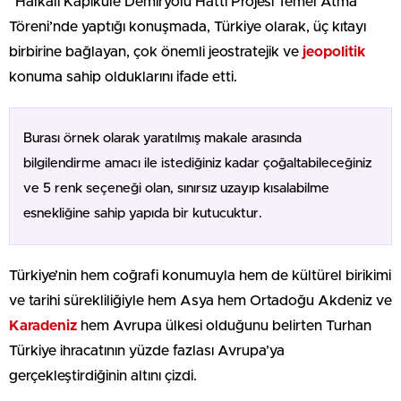
“Halkalı Kapıkule Demiryolu Hattı Projesi Temel Atma
Töreni’nde yaptığı konuşmada, Türkiye olarak, üç kıtayı
birbirine bağlayan, çok önemli jeostratejik ve
jeopolitik
konuma sahip olduklarını ifade etti.
Burası örnek olarak yaratılmış makale arasında
bilgilendirme amacı ile istediğiniz kadar çoğaltabileceğiniz
ve 5 renk seçeneği olan, sınırsız uzayıp kısalabilme
esnekliğine sahip yapıda bir kutucuktur.
Türkiye’nin hem coğrafi konumuyla hem de kültürel birikimi
ve tarihi sürekliliğiyle hem Asya hem Ortadoğu Akdeniz ve
Karadeniz
hem Avrupa ülkesi olduğunu belirten Turhan
Türkiye ihracatının yüzde fazlası Avrupa’ya
gerçekleştirdiğinin altını çizdi.