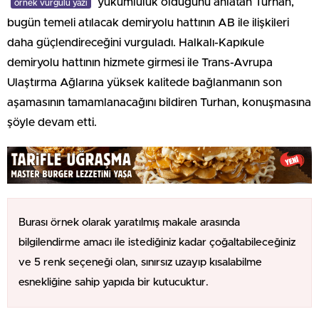
yükümlülük olduğunu anlatan Turhan,
örnek vurgulu yazı
bugün temeli atılacak demiryolu hattının AB ile ilişkileri
daha güçlendireceğini vurguladı. Halkalı-Kapıkule
demiryolu hattının hizmete girmesi ile Trans-Avrupa
Ulaştırma Ağlarına yüksek kalitede bağlanmanın son
aşamasının tamamlanacağını bildiren Turhan, konuşmasına
şöyle devam etti.
Burası örnek olarak yaratılmış makale arasında
bilgilendirme amacı ile istediğiniz kadar çoğaltabileceğiniz
ve 5 renk seçeneği olan, sınırsız uzayıp kısalabilme
esnekliğine sahip yapıda bir kutucuktur.