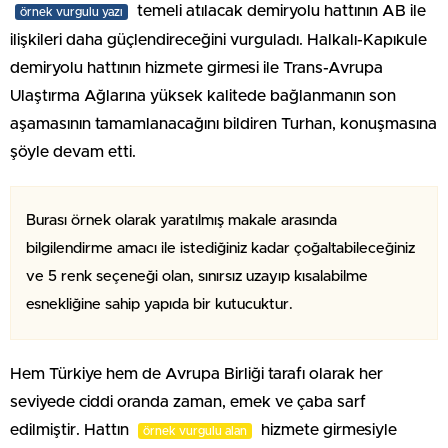
temeli atılacak demiryolu hattının AB ile
örnek vurgulu yazı
ilişkileri daha güçlendireceğini vurguladı. Halkalı-Kapıkule
demiryolu hattının hizmete girmesi ile Trans-Avrupa
Ulaştırma Ağlarına yüksek kalitede bağlanmanın son
aşamasının tamamlanacağını bildiren Turhan, konuşmasına
şöyle devam etti.
Burası örnek olarak yaratılmış makale arasında
bilgilendirme amacı ile istediğiniz kadar çoğaltabileceğiniz
ve 5 renk seçeneği olan, sınırsız uzayıp kısalabilme
esnekliğine sahip yapıda bir kutucuktur.
Hem Türkiye hem de Avrupa Birliği tarafı olarak her
seviyede ciddi oranda zaman, emek ve çaba sarf
edilmiştir. Hattın
hizmete girmesiyle
örnek vurgulu alan