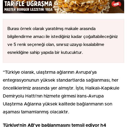
Burası örnek olarak yaratılmış makale arasında
bilgilendirme amacı ile istediğiniz kadar çoğaltabileceğiniz
ve 5 renk seçeneği olan, sınırsız uzayıp kısalabilme
esnekliğine sahip yapıda bir kutucuktur.
“Türkiye olarak, ulaştırma ağlarının Avrupa’ya
entegrasyonunun yüksek standartlarda sağlanması, her
önceliklerimiz arasında yer almıştır. İşte, Halkalı-Kapıkule
Demiryolu Hattı’nın hizmete girmesi irans-Avrupa
Ulaştırma Ağlarına yüksek kalitede bağlanmanın son
aşaması tamamlanmış olacaktır.
Türkiye’nin AB’ye bağlanmasını temsil ediyor h4