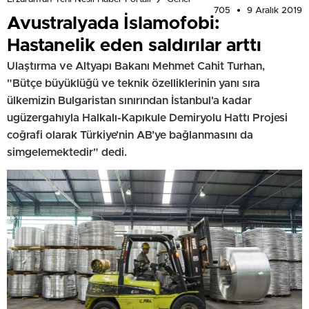
705
9 Aralık 2019
Avustralyada İslamofobi:
Hastanelik eden saldırılar arttı
Ulaştırma ve Altyapı Bakanı Mehmet Cahit Turhan,
"Bütçe büyüklüğü ve teknik özelliklerinin yanı sıra
ülkemizin Bulgaristan sınırından İstanbul'a kadar
ugüzergahıyla Halkalı-Kapıkule Demiryolu Hattı Projesi
coğrafi olarak Türkiye’nin AB’ye bağlanmasını da
simgelemektedir" dedi.