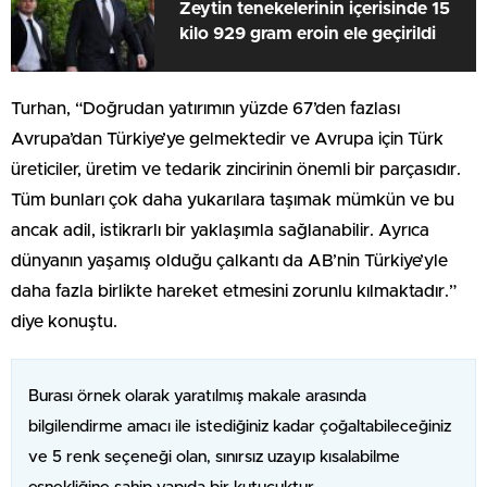
Zeytin tenekelerinin içerisinde 15
kilo 929 gram eroin ele geçirildi
Turhan, “Doğrudan yatırımın yüzde 67’den fazlası
Avrupa’dan Türkiye’ye gelmektedir ve Avrupa için Türk
üreticiler, üretim ve tedarik zincirinin önemli bir parçasıdır.
Tüm bunları çok daha yukarılara taşımak mümkün ve bu
ancak adil, istikrarlı bir yaklaşımla sağlanabilir. Ayrıca
dünyanın yaşamış olduğu çalkantı da AB’nin Türkiye’yle
daha fazla birlikte hareket etmesini zorunlu kılmaktadır.”
diye konuştu.
Burası örnek olarak yaratılmış makale arasında
bilgilendirme amacı ile istediğiniz kadar çoğaltabileceğiniz
ve 5 renk seçeneği olan, sınırsız uzayıp kısalabilme