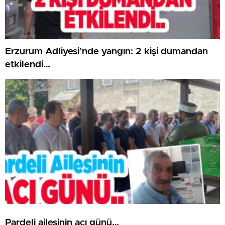
Erzurum Adliyesi’nde yangın: 2 kişi dumandan
etkilendi…
Pardeli ailesinin acı günü…