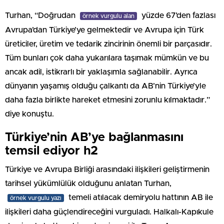
Turhan, “Doğrudan
yüzde 67’den fazlası
örnek vurgulu alan
Avrupa’dan Türkiye’ye gelmektedir ve Avrupa için Türk
üreticiler, üretim ve tedarik zincirinin önemli bir parçasıdır.
Tüm bunları çok daha yukarılara taşımak mümkün ve bu
ancak adil, istikrarlı bir yaklaşımla sağlanabilir. Ayrıca
dünyanın yaşamış olduğu çalkantı da AB’nin Türkiye’yle
daha fazla birlikte hareket etmesini zorunlu kılmaktadır.”
diye konuştu.
Türkiye’nin AB’ye bağlanmasını
temsil ediyor h2
Türkiye ve Avrupa Birliği arasındaki ilişkileri geliştirmenin
tarihsel yükümlülük olduğunu anlatan Turhan,
temeli atılacak demiryolu hattının AB ile
örnek vurgulu yazı
ilişkileri daha güçlendireceğini vurguladı. Halkalı-Kapıkule