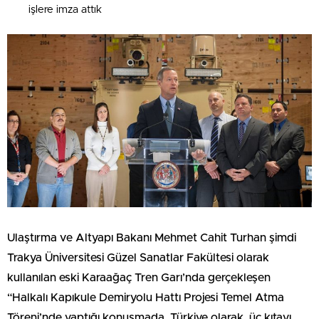
işlere imza attık
Ulaştırma ve Altyapı Bakanı Mehmet Cahit Turhan şimdi
Trakya Üniversitesi Güzel Sanatlar Fakültesi olarak
kullanılan eski Karaağaç Tren Garı’nda gerçekleşen
“Halkalı Kapıkule Demiryolu Hattı Projesi Temel Atma
Töreni’nde yaptığı konuşmada, Türkiye olarak, üç kıtayı