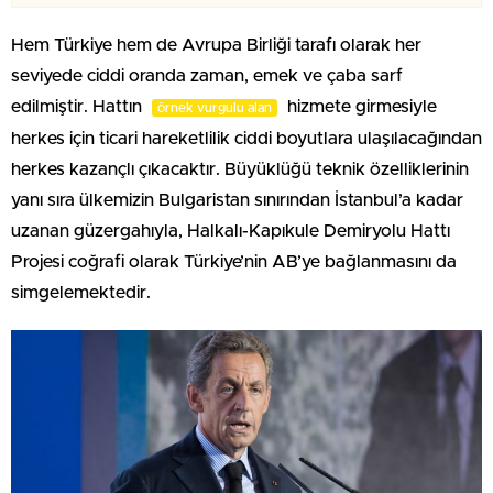
Hem Türkiye hem de Avrupa Birliği tarafı olarak her
seviyede ciddi oranda zaman, emek ve çaba sarf
edilmiştir. Hattın
hizmete girmesiyle
örnek vurgulu alan
herkes için ticari hareketlilik ciddi boyutlara ulaşılacağından
herkes kazançlı çıkacaktır. Büyüklüğü teknik özelliklerinin
yanı sıra ülkemizin Bulgaristan sınırından İstanbul’a kadar
uzanan güzergahıyla, Halkalı-Kapıkule Demiryolu Hattı
Projesi coğrafi olarak Türkiye’nin AB’ye bağlanmasını da
simgelemektedir.