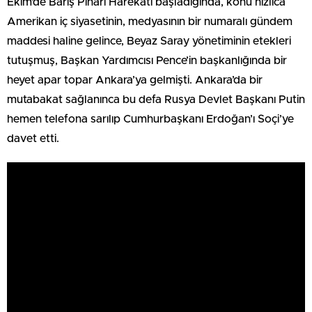
Ekim’de Barış Pınarı Harekâtı başladığında, konu hızlıca
Amerikan iç siyasetinin, medyasının bir numaralı gündem
maddesi haline gelince, Beyaz Saray yönetiminin etekleri
tutuşmuş, Başkan Yardımcısı Pence’in başkanlığında bir
heyet apar topar Ankara’ya gelmişti. Ankara’da bir
mutabakat sağlanınca bu defa Rusya Devlet Başkanı Putin
hemen telefona sarılıp Cumhurbaşkanı Erdoğan’ı Soçi’ye
davet etti.