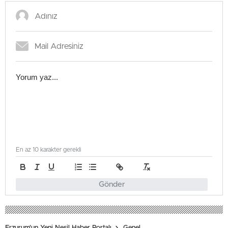
En az 10 karakter gerekli
Gönder
Erzurum'un Yeni Nesil Haber Portalı
Genel