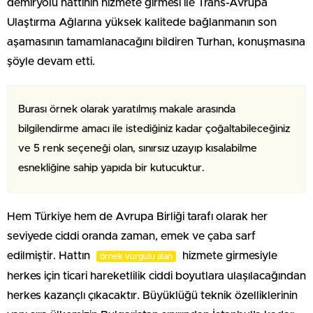
demiryolu hattının hizmete girmesi ile Trans-Avrupa
Ulaştırma Ağlarına yüksek kalitede bağlanmanın son
aşamasının tamamlanacağını bildiren Turhan, konuşmasına
şöyle devam etti.
Burası örnek olarak yaratılmış makale arasında
bilgilendirme amacı ile istediğiniz kadar çoğaltabileceğiniz
ve 5 renk seçeneği olan, sınırsız uzayıp kısalabilme
esnekliğine sahip yapıda bir kutucuktur.
Hem Türkiye hem de Avrupa Birliği tarafı olarak her
seviyede ciddi oranda zaman, emek ve çaba sarf
edilmiştir. Hattın
hizmete girmesiyle
örnek vurgulu alan
herkes için ticari hareketlilik ciddi boyutlara ulaşılacağından
herkes kazançlı çıkacaktır. Büyüklüğü teknik özelliklerinin