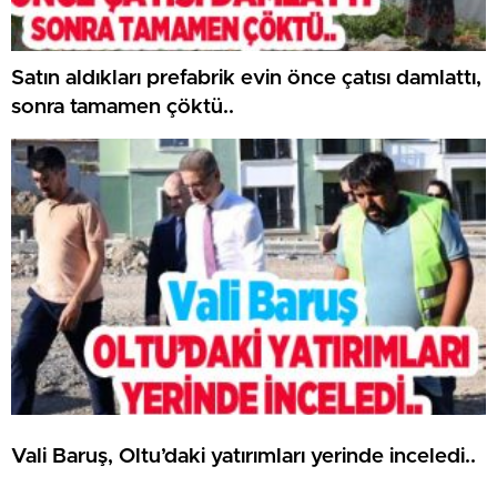
Satın aldıkları prefabrik evin önce çatısı damlattı,
sonra tamamen çöktü..
Vali Baruş, Oltu’daki yatırımları yerinde inceledi..