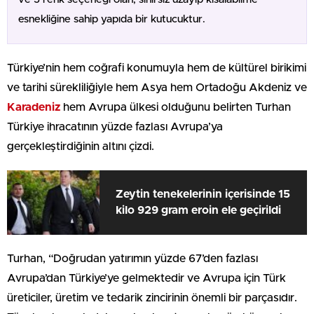
esnekliğine sahip yapıda bir kutucuktur.
Türkiye’nin hem coğrafi konumuyla hem de kültürel birikimi
ve tarihi sürekliliğiyle hem Asya hem Ortadoğu Akdeniz ve
Karadeniz
hem Avrupa ülkesi olduğunu belirten Turhan
Türkiye ihracatının yüzde fazlası Avrupa’ya
gerçekleştirdiğinin altını çizdi.
Zeytin tenekelerinin içerisinde 15
kilo 929 gram eroin ele geçirildi
Turhan, “Doğrudan yatırımın yüzde 67’den fazlası
Avrupa’dan Türkiye’ye gelmektedir ve Avrupa için Türk
üreticiler, üretim ve tedarik zincirinin önemli bir parçasıdır.