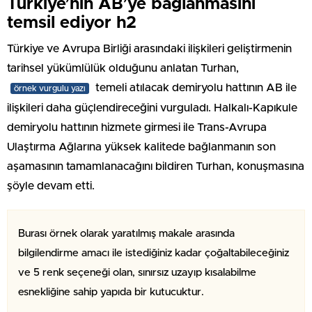
Türkiye’nin AB’ye bağlanmasını
temsil ediyor h2
Türkiye ve Avrupa Birliği arasındaki ilişkileri geliştirmenin
tarihsel yükümlülük olduğunu anlatan Turhan,
temeli atılacak demiryolu hattının AB ile
örnek vurgulu yazı
ilişkileri daha güçlendireceğini vurguladı. Halkalı-Kapıkule
demiryolu hattının hizmete girmesi ile Trans-Avrupa
Ulaştırma Ağlarına yüksek kalitede bağlanmanın son
aşamasının tamamlanacağını bildiren Turhan, konuşmasına
şöyle devam etti.
Burası örnek olarak yaratılmış makale arasında
bilgilendirme amacı ile istediğiniz kadar çoğaltabileceğiniz
ve 5 renk seçeneği olan, sınırsız uzayıp kısalabilme
esnekliğine sahip yapıda bir kutucuktur.