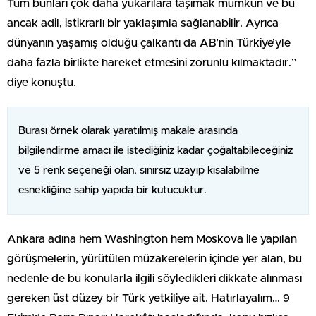
Tüm bunları çok daha yukarılara taşımak mümkün ve bu
ancak adil, istikrarlı bir yaklaşımla sağlanabilir. Ayrıca
dünyanın yaşamış olduğu çalkantı da AB’nin Türkiye’yle
daha fazla birlikte hareket etmesini zorunlu kılmaktadır.”
diye konuştu.
Burası örnek olarak yaratılmış makale arasında
bilgilendirme amacı ile istediğiniz kadar çoğaltabileceğiniz
ve 5 renk seçeneği olan, sınırsız uzayıp kısalabilme
esnekliğine sahip yapıda bir kutucuktur.
Ankara adına hem Washington hem Moskova ile yapılan
görüşmelerin, yürütülen müzakerelerin içinde yer alan, bu
nedenle de bu konularla ilgili söyledikleri dikkate alınması
gereken üst düzey bir Türk yetkiliye ait. Hatırlayalım… 9