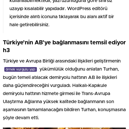
kullanılabilmektedir, yazı uzunluğuna göre sınırsız
uzayıp kısalabilir yapıdadır. WordPress editörü
içerisinde alıntı iconuna tıklayarak bu alanı aktif bir
hale getirebilirsiniz.
Türkiye’nin AB’ye bağlanmasını temsil ediyor
h3
Türkiye ve Avrupa Birliği arasındaki ilişkileri geliştirmenin
yükümlülük olduğunu anlatan Turhan,
örnek vurgulu yazı
bugün temeli atılacak demiryolu hattının AB ile ilişkileri
daha güçlendireceğini vurguladı. Halkalı-Kapıkule
demiryolu hattının hizmete girmesi ile Trans-Avrupa
Ulaştırma Ağlarına yüksek kalitede bağlanmanın son
aşamasının tamamlanacağını bildiren Turhan, konuşmasına
şöyle devam etti.