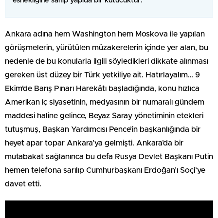
esnekliğine sahip yapıda bir kutucuktur.
Ankara adına hem Washington hem Moskova ile yapılan
görüşmelerin, yürütülen müzakerelerin içinde yer alan, bu
nedenle de bu konularla ilgili söyledikleri dikkate alınması
gereken üst düzey bir Türk yetkiliye ait. Hatırlayalım… 9
Ekim’de Barış Pınarı Harekâtı başladığında, konu hızlıca
Amerikan iç siyasetinin, medyasının bir numaralı gündem
maddesi haline gelince, Beyaz Saray yönetiminin etekleri
tutuşmuş, Başkan Yardımcısı Pence’in başkanlığında bir
heyet apar topar Ankara’ya gelmişti. Ankara’da bir
mutabakat sağlanınca bu defa Rusya Devlet Başkanı Putin
hemen telefona sarılıp Cumhurbaşkanı Erdoğan’ı Soçi’ye
davet etti.