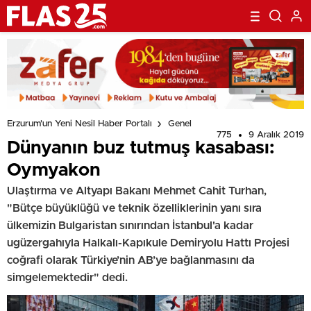
Erzurum'un Yeni Nesil Haber Portalı
Genel
775
9 Aralık 2019
Dünyanın buz tutmuş kasabası:
Oymyakon
Ulaştırma ve Altyapı Bakanı Mehmet Cahit Turhan,
"Bütçe büyüklüğü ve teknik özelliklerinin yanı sıra
ülkemizin Bulgaristan sınırından İstanbul'a kadar
ugüzergahıyla Halkalı-Kapıkule Demiryolu Hattı Projesi
coğrafi olarak Türkiye’nin AB’ye bağlanmasını da
simgelemektedir" dedi.