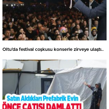
Oltu’da festival coşkusu konserle zirveye ulaştı..