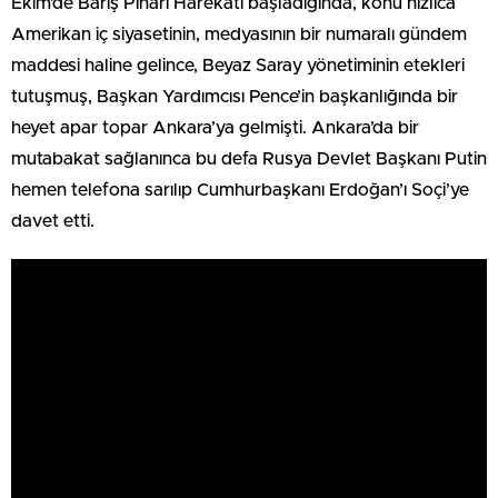
Ekim’de Barış Pınarı Harekâtı başladığında, konu hızlıca
Amerikan iç siyasetinin, medyasının bir numaralı gündem
maddesi haline gelince, Beyaz Saray yönetiminin etekleri
tutuşmuş, Başkan Yardımcısı Pence’in başkanlığında bir
heyet apar topar Ankara’ya gelmişti. Ankara’da bir
mutabakat sağlanınca bu defa Rusya Devlet Başkanı Putin
hemen telefona sarılıp Cumhurbaşkanı Erdoğan’ı Soçi’ye
davet etti.