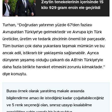
Zeytin tenekelerinin içerisinde 15
kilo 929 gram eroin ele geçirildi
Turhan, “Doğrudan yatırımın yüzde 67’den fazlası
Avrupa’dan Türkiye’ye gelmektedir ve Avrupa için Türk
üreticiler, üretim ve tedarik zincirinin önemli bir parçasıdır.
Tüm bunları çok daha yukarılara taşımak mümkün ve bu
ancak adil, istikrarlı bir yaklaşımla sağlanabilir. Ayrıca
dünyanın yaşamış olduğu çalkantı da AB’nin Türkiye’yle
daha fazla birlikte hareket etmesini zorunlu kılmaktadır.”
diye konuştu.
Burası örnek olarak yaratılmış makale arasında
bilgilendirme amacı ile istediğiniz kadar çoğaltabileceğiniz
ve 5 renk seçeneği olan, sınırsız uzayıp kısalabilme