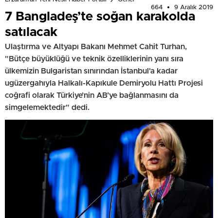
664
9 Aralık 2019
7 Bangladeş’te soğan karakolda
satılacak
Ulaştırma ve Altyapı Bakanı Mehmet Cahit Turhan,
"Bütçe büyüklüğü ve teknik özelliklerinin yanı sıra
ülkemizin Bulgaristan sınırından İstanbul'a kadar
ugüzergahıyla Halkalı-Kapıkule Demiryolu Hattı Projesi
coğrafi olarak Türkiye’nin AB’ye bağlanmasını da
simgelemektedir" dedi.