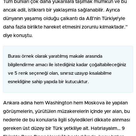
Tüm bunları çok daha yukarılara taşımak mümkün ve bu
ancak adil, istikrarlı bir yaklaşımla sağlanabilir. Ayrıca
dünyanın yaşamış olduğu çalkantı da AB’nin Türkiye’yle
daha fazla birlikte hareket etmesini zorunlu kılmaktadır.”
diye konuştu.
Burası örnek olarak yaratılmış makale arasında
bilgilendirme amacı ile istediğiniz kadar çoğaltabileceğiniz
ve 5 renk seçeneği olan, sınırsız uzayıp kısalabilme
esnekliğine sahip yapıda bir kutucuktur.
Ankara adına hem Washington hem Moskova ile yapılan
görüşmelerin, yürütülen müzakerelerin içinde yer alan, bu
nedenle de bu konularla ilgili söyledikleri dikkate alınması
gereken üst düzey bir Türk yetkiliye ait. Hatırlayalım… 9