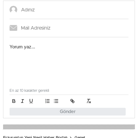
En az 10 karakter gerekli
Gönder
Erzurum'un Yeni Nesil Haber Portalı
Genel