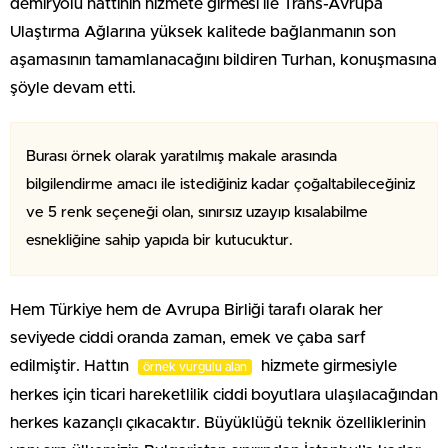
demiryolu hattının hizmete girmesi ile Trans-Avrupa
Ulaştırma Ağlarına yüksek kalitede bağlanmanın son
aşamasının tamamlanacağını bildiren Turhan, konuşmasına
şöyle devam etti.
Burası örnek olarak yaratılmış makale arasında
bilgilendirme amacı ile istediğiniz kadar çoğaltabileceğiniz
ve 5 renk seçeneği olan, sınırsız uzayıp kısalabilme
esnekliğine sahip yapıda bir kutucuktur.
Hem Türkiye hem de Avrupa Birliği tarafı olarak her
seviyede ciddi oranda zaman, emek ve çaba sarf
edilmiştir. Hattın
hizmete girmesiyle
örnek vurgulu alan
herkes için ticari hareketlilik ciddi boyutlara ulaşılacağından
herkes kazançlı çıkacaktır. Büyüklüğü teknik özelliklerinin