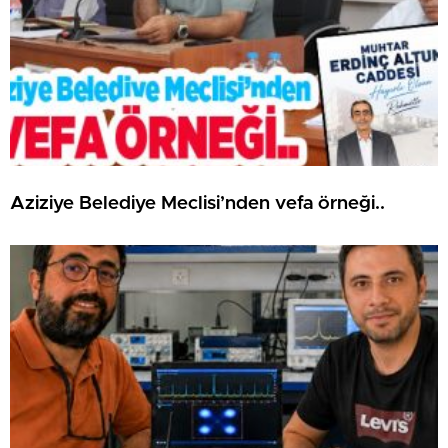
Aziziye Belediye Meclisi’nden vefa örneği..