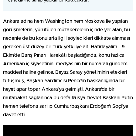
esnekliğine sahip yapıda bir kutucuktur.
Ankara adına hem Washington hem Moskova ile yapılan
görüşmelerin, yürütülen müzakerelerin içinde yer alan, bu
nedenle de bu konularla ilgili söyledikleri dikkate alınması
gereken üst düzey bir Türk yetkiliye ait. Hatırlayalım… 9
Ekim’de Barış Pınarı Harekâtı başladığında, konu hızlıca
Amerikan iç siyasetinin, medyasının bir numaralı gündem
maddesi haline gelince, Beyaz Saray yönetiminin etekleri
tutuşmuş, Başkan Yardımcısı Pence’in başkanlığında bir
heyet apar topar Ankara’ya gelmişti. Ankara’da bir
mutabakat sağlanınca bu defa Rusya Devlet Başkanı Putin
hemen telefona sarılıp Cumhurbaşkanı Erdoğan’ı Soçi’ye
davet etti.