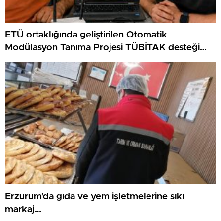
ETÜ ortaklığında geliştirilen Otomatik
Modülasyon Tanıma Projesi TÜBİTAK desteği
aldı..
Erzurum’da gıda ve yem işletmelerine sıkı
markaj…