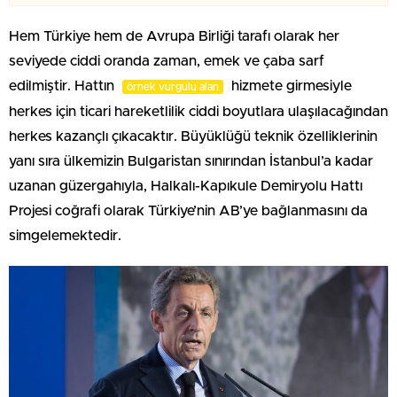
Hem Türkiye hem de Avrupa Birliği tarafı olarak her
seviyede ciddi oranda zaman, emek ve çaba sarf
edilmiştir. Hattın
hizmete girmesiyle
örnek vurgulu alan
herkes için ticari hareketlilik ciddi boyutlara ulaşılacağından
herkes kazançlı çıkacaktır. Büyüklüğü teknik özelliklerinin
yanı sıra ülkemizin Bulgaristan sınırından İstanbul’a kadar
uzanan güzergahıyla, Halkalı-Kapıkule Demiryolu Hattı
Projesi coğrafi olarak Türkiye’nin AB’ye bağlanmasını da
simgelemektedir.