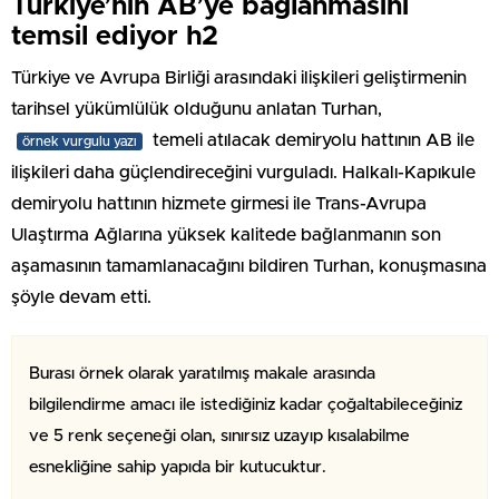
Türkiye’nin AB’ye bağlanmasını
temsil ediyor h2
Türkiye ve Avrupa Birliği arasındaki ilişkileri geliştirmenin
tarihsel yükümlülük olduğunu anlatan Turhan,
temeli atılacak demiryolu hattının AB ile
örnek vurgulu yazı
ilişkileri daha güçlendireceğini vurguladı. Halkalı-Kapıkule
demiryolu hattının hizmete girmesi ile Trans-Avrupa
Ulaştırma Ağlarına yüksek kalitede bağlanmanın son
aşamasının tamamlanacağını bildiren Turhan, konuşmasına
şöyle devam etti.
Burası örnek olarak yaratılmış makale arasında
bilgilendirme amacı ile istediğiniz kadar çoğaltabileceğiniz
ve 5 renk seçeneği olan, sınırsız uzayıp kısalabilme
esnekliğine sahip yapıda bir kutucuktur.