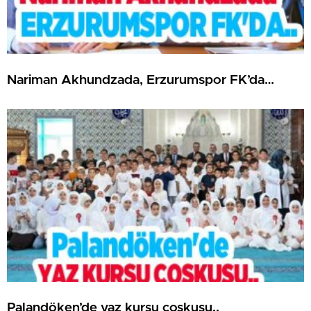
Nariman Akhundzada, Erzurumspor FK’da…
Palandöken’de yaz kursu coşkusu..