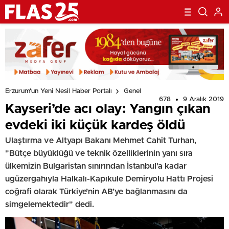
Erzurum'un Yeni Nesil Haber Portalı
Genel
678
9 Aralık 2019
Kayseri’de acı olay: Yangın çıkan
evdeki iki küçük kardeş öldü
Ulaştırma ve Altyapı Bakanı Mehmet Cahit Turhan,
"Bütçe büyüklüğü ve teknik özelliklerinin yanı sıra
ülkemizin Bulgaristan sınırından İstanbul'a kadar
ugüzergahıyla Halkalı-Kapıkule Demiryolu Hattı Projesi
coğrafi olarak Türkiye’nin AB’ye bağlanmasını da
simgelemektedir" dedi.