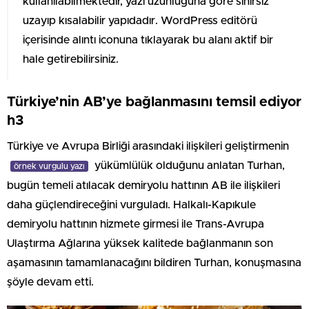
kullanılabilmektedir, yazı uzunluğuna göre sınırsız
uzayıp kısalabilir yapıdadır. WordPress editörü
içerisinde alıntı iconuna tıklayarak bu alanı aktif bir
hale getirebilirsiniz.
Türkiye’nin AB’ye bağlanmasını temsil ediyor
h3
Türkiye ve Avrupa Birliği arasındaki ilişkileri geliştirmenin
yükümlülük olduğunu anlatan Turhan,
örnek vurgulu yazı
bugün temeli atılacak demiryolu hattının AB ile ilişkileri
daha güçlendireceğini vurguladı. Halkalı-Kapıkule
demiryolu hattının hizmete girmesi ile Trans-Avrupa
Ulaştırma Ağlarına yüksek kalitede bağlanmanın son
aşamasının tamamlanacağını bildiren Turhan, konuşmasına
şöyle devam etti.