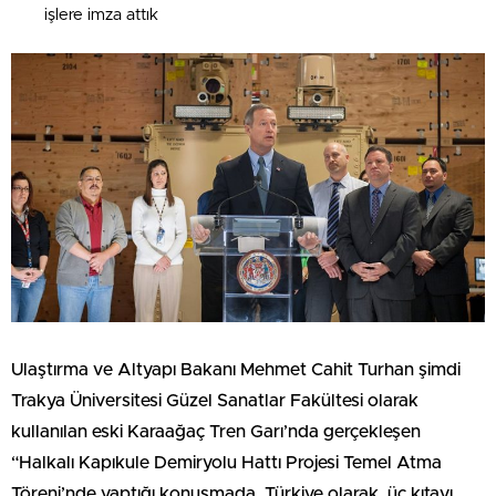
işlere imza attık
Ulaştırma ve Altyapı Bakanı Mehmet Cahit Turhan şimdi
Trakya Üniversitesi Güzel Sanatlar Fakültesi olarak
kullanılan eski Karaağaç Tren Garı’nda gerçekleşen
“Halkalı Kapıkule Demiryolu Hattı Projesi Temel Atma
Töreni’nde yaptığı konuşmada, Türkiye olarak, üç kıtayı