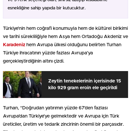
esnekliğine sahip yapıda bir kutucuktur.
Türkiye’nin hem coğrafi konumuyla hem de kültürel birikimi
ve tarihi sürekliliğiyle hem Asya hem Ortadoğu Akdeniz ve
Karadeniz
hem Avrupa ülkesi olduğunu belirten Turhan
Türkiye ihracatının yüzde fazlası Avrupa’ya
gerçekleştirdiğinin altını çizdi.
Zeytin tenekelerinin içerisinde 15
kilo 929 gram eroin ele geçirildi
Turhan, “Doğrudan yatırımın yüzde 67’den fazlası
Avrupa’dan Türkiye’ye gelmektedir ve Avrupa için Türk
üreticiler, üretim ve tedarik zincirinin önemli bir parçasıdır.