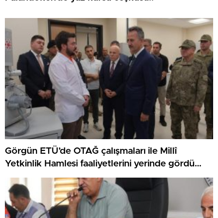
Görgün ETÜ’de OTAĞ çalışmaları ile Millî
Yetkinlik Hamlesi faaliyetlerini yerinde gördü…