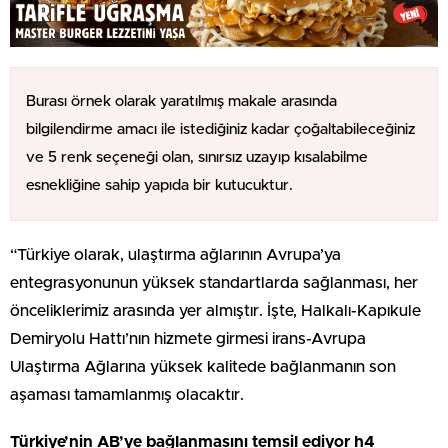
Burası örnek olarak yaratılmış makale arasında
bilgilendirme amacı ile istediğiniz kadar çoğaltabileceğiniz
ve 5 renk seçeneği olan, sınırsız uzayıp kısalabilme
esnekliğine sahip yapıda bir kutucuktur.
“Türkiye olarak, ulaştırma ağlarının Avrupa’ya
entegrasyonunun yüksek standartlarda sağlanması, her
önceliklerimiz arasında yer almıştır. İşte, Halkalı-Kapıkule
Demiryolu Hattı’nın hizmete girmesi irans-Avrupa
Ulaştırma Ağlarına yüksek kalitede bağlanmanın son
aşaması tamamlanmış olacaktır.
Türkiye’nin AB’ye bağlanmasını temsil ediyor h4