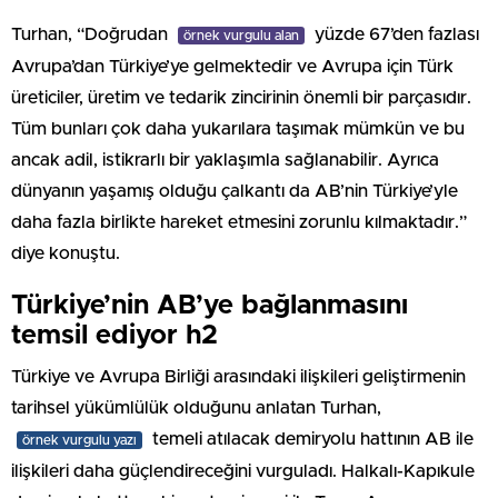
Turhan, “Doğrudan
yüzde 67’den fazlası
örnek vurgulu alan
Avrupa’dan Türkiye’ye gelmektedir ve Avrupa için Türk
üreticiler, üretim ve tedarik zincirinin önemli bir parçasıdır.
Tüm bunları çok daha yukarılara taşımak mümkün ve bu
ancak adil, istikrarlı bir yaklaşımla sağlanabilir. Ayrıca
dünyanın yaşamış olduğu çalkantı da AB’nin Türkiye’yle
daha fazla birlikte hareket etmesini zorunlu kılmaktadır.”
diye konuştu.
Türkiye’nin AB’ye bağlanmasını
temsil ediyor h2
Türkiye ve Avrupa Birliği arasındaki ilişkileri geliştirmenin
tarihsel yükümlülük olduğunu anlatan Turhan,
temeli atılacak demiryolu hattının AB ile
örnek vurgulu yazı
ilişkileri daha güçlendireceğini vurguladı. Halkalı-Kapıkule